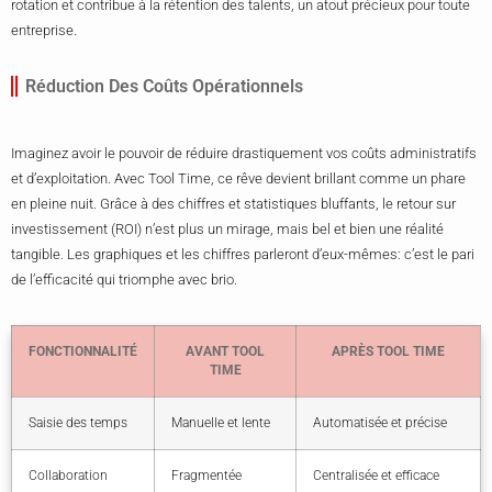
rotation et contribue à la rétention des talents, un atout précieux pour toute
entreprise.
Réduction Des Coûts Opérationnels
Imaginez avoir le pouvoir de réduire drastiquement vos coûts administratifs
et d’exploitation. Avec Tool Time, ce rêve devient brillant comme un phare
en pleine nuit. Grâce à des chiffres et statistiques bluffants, le retour sur
investissement (ROI) n’est plus un mirage, mais bel et bien une réalité
tangible. Les graphiques et les chiffres parleront d’eux-mêmes: c’est le pari
de l’efficacité qui triomphe avec brio.
FONCTIONNALITÉ
AVANT TOOL
APRÈS TOOL TIME
TIME
Saisie des temps
Manuelle et lente
Automatisée et précise
Collaboration
Fragmentée
Centralisée et efficace