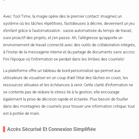
Avec Tool Time, la magie opère dès le premier contact. Imaginez un
système où les tâches répétitives, fastidieuses à décrire, deviennent
un jeu
d’enfant
grâce à l’automatisation : saisie automatisée du temps de travail,
suivi proactif des projets, et j’en passe. Ah, l’allégresse qu’apporte un
environnement de travail connecté avec des outils de collaboration intégrés,
à l’instar de la messagerie interne et du partage de documents sans accroc.
Fini l’époque où l’information se perdait dans les limbes des courriels!
La plateforme offre un tableau de bord personnalisé qui permet aux
utilisateurs de visualiser en un coup d’œil l’état des tâches en cours, les
ressources allouées et les échéances à venir. Cette clarté d’information ne
se contente pas de réduire le stress lié à la gestion, elle encourage
également la prise de décision rapide et éclairée. Plus besoin de fouiller
dans des montagnes de courriels pour trouver une information critique; tout
est à portée de main.
Accès Sécurisé Et Connexion Simplifiée