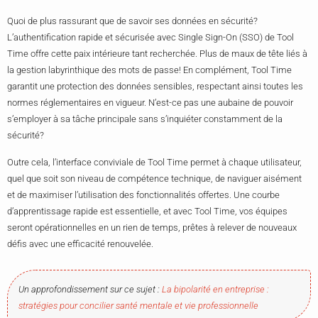
Quoi de plus rassurant que de savoir ses données en sécurité?
L’authentification rapide et sécurisée avec Single Sign-On (SSO) de Tool
Time offre cette paix intérieure tant recherchée. Plus de maux de tête liés à
la gestion labyrinthique des mots de passe! En complément, Tool Time
garantit une protection des données sensibles, respectant ainsi toutes les
normes réglementaires en vigueur. N’est-ce pas une aubaine de pouvoir
s’employer à sa tâche principale sans s’inquiéter constamment de la
sécurité?
Outre cela, l’interface conviviale de Tool Time permet à chaque utilisateur,
quel que soit son niveau de compétence technique, de naviguer aisément
et de maximiser l’utilisation des fonctionnalités offertes. Une courbe
d’apprentissage rapide est essentielle, et avec Tool Time, vos équipes
seront opérationnelles en un rien de temps, prêtes à relever de nouveaux
défis avec une efficacité renouvelée.
Un approfondissement sur ce sujet :
La bipolarité en entreprise :
stratégies pour concilier santé mentale et vie professionnelle