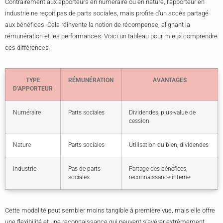
Contrairement aux apporteurs en numéraire ou en nature, l’apporteur en
industrie ne reçoit pas de parts sociales, mais profite d’un accès partagé
aux bénéfices. Cela réinvente la notion de récompense, alignant la
rémunération et les performances. Voici un tableau pour mieux comprendre
ces différences :
TYPE
RÉMUNÉRATION
AVANTAGES
D’APPORTEUR
Numéraire
Parts sociales
Dividendes, plus-value de
cession
Nature
Parts sociales
Utilisation du bien, dividendes
Industrie
Pas de parts
Partage des bénéfices,
sociales
reconnaissance interne
Cette modalité peut sembler moins tangible à première vue, mais elle offre
une flexibilité et une reconnaissance qui peuvent s’avérer extrêmement