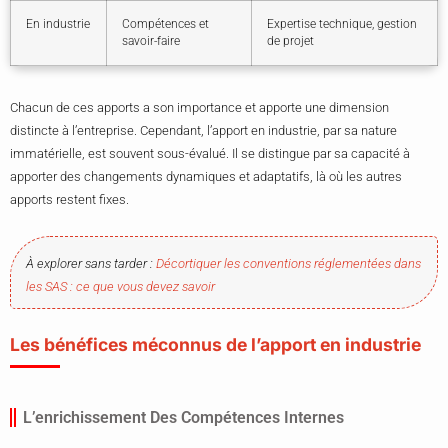
En industrie
Compétences et
Expertise technique, gestion
savoir-faire
de projet
Chacun de ces apports a son importance et apporte une dimension
distincte à l’entreprise. Cependant, l’apport en industrie, par sa nature
immatérielle, est souvent sous-évalué. Il se distingue par sa capacité à
apporter des changements dynamiques et adaptatifs, là où les autres
apports restent fixes.
À explorer sans tarder :
Décortiquer les conventions réglementées dans
les SAS : ce que vous devez savoir
Les bénéfices méconnus de l’apport en industrie
L’enrichissement Des Compétences Internes