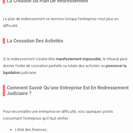
La Création Du Plan De Redressement
Le plan de redressement se termine lorsque l’entreprise n’est plus en
difficulté.
La Cessation Des Activités
Si le redressement s’avère être
manifestement impossible
, le tribunal peut
donner l’ordre de cessation partielle ou totale des activités ou
prononcer la
liquidation
judiciaire.
Comment Savoir Qu’une Entreprise Est En Redressement
Judiciaire ?
Pour reconnaître une entreprise en difficulté, voici quelques points
concernant l’entreprise qu’il faut vérifier :
L’état des finances ;