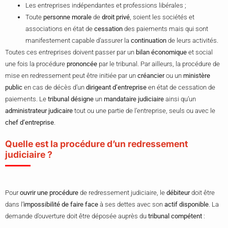
Les entreprises indépendantes et professions libérales ;
Toute
personne morale
de
droit privé
, soient les sociétés et
associations en état de
cessation
des paiements mais qui sont
manifestement capable d’assurer la
continuation
de leurs activités.
Toutes ces entreprises doivent passer par un
bilan économique
et social
une fois la procédure
prononcée
par le tribunal. Par ailleurs, la procédure de
mise en redressement peut être initiée par un
créancier
ou un
ministère
public
en cas de décès d’un
dirigeant d’entreprise
en état de cessation de
paiements. Le
tribunal désigne
un
mandataire judiciaire
ainsi qu’un
administrateur judicaire
tout ou une partie de l’entreprise, seuls ou avec le
chef d’entreprise
.
Quelle est la procédure d’un redressement
judiciaire ?
Pour
ouvrir une procédure
de redressement judiciaire, le
débiteur
doit être
dans l’
impossibilité de faire face
à ses dettes avec son
actif disponible
. La
demande d’ouverture doit être déposée auprès du
tribunal compétent
: