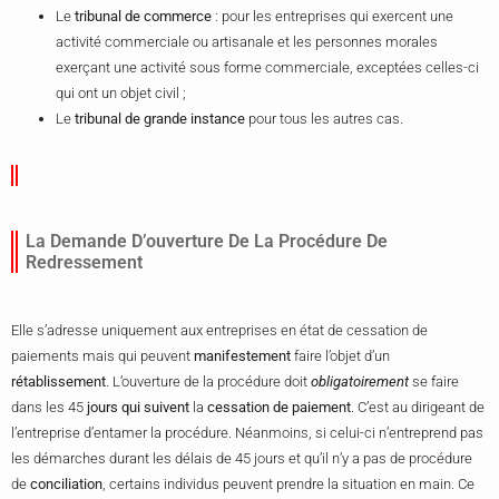
Le
tribunal de commerce
: pour les entreprises qui exercent une
activité commerciale ou artisanale et les personnes morales
exerçant une activité sous forme commerciale, exceptées celles-ci
qui ont un objet civil ;
Le
tribunal de grande instance
pour tous les autres cas.
La Demande D’ouverture De La Procédure De
Redressement
Elle s’adresse uniquement aux entreprises en état de cessation de
paiements mais qui peuvent
manifestement
faire l’objet d’un
rétablissement
. L’ouverture de la procédure doit
obligatoirement
se faire
dans les 45
jours qui suivent
la
cessation de paiement
. C’est au dirigeant de
l’entreprise d’entamer la procédure. Néanmoins, si celui-ci n’entreprend pas
les démarches durant les délais de 45 jours et qu’il n’y a pas de procédure
de
conciliation
, certains individus peuvent prendre la situation en main. Ce