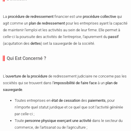
La
procédure de redressement
financier est une
procédure collective
qui
agit comme un
plan de
redressement
pour les entreprises ayant la capacité
de maintenir l’emploi et les activités au sein de leur firme. Elle permet à
celle-ci la poursuite des activités de l’entreprise, l’apurement du
passif
(acquitation des
dettes
) set la sauvegarde de la société.
Qui Est Concerné ?
L’
ouverture de la procédure
de redressement judiciaire ne concerne pas les
sociétés qui se trouvent dans l’
impossibilité de faire face
à un
plan de
sauvegarde
.
Toutes entreprises en
état de cessation
des
paiements,
pour
n’importe quel statut juridique et ce quel que soit l’activité générée
par celle-ci ;
Toute
personne physique
exerçant une activité
dans le secteur du
commerce, de l’artisanat ou de l’agriculture ;