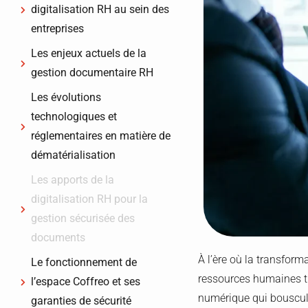
digitalisation RH au sein des
entreprises
Les enjeux actuels de la
gestion documentaire RH
Les évolutions
technologiques et
réglementaires en matière de
dématérialisation
Les apports de la
digitalisation RH pour la
gestion sécurisée des
documents
À l’ère où la transform
Le fonctionnement de
ressources humaines tr
l’espace Coffreo et ses
numérique qui bouscul
garanties de sécurité