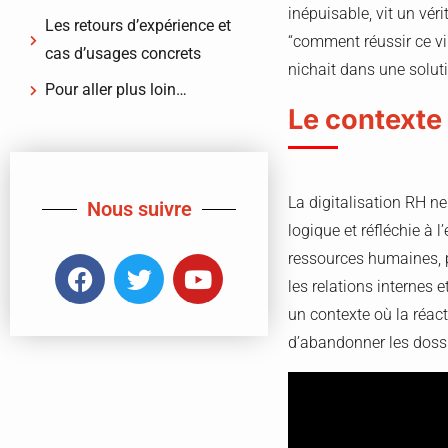
inépuisable, vit un vér
Les retours d’expérience et
“comment réussir ce vir
cas d’usages concrets
nichait dans une solutio
Pour aller plus loin…
Le contexte 
La digitalisation RH n
Nous suivre
logique et réfléchie à 
ressources humaines, pi
les relations internes 
un contexte où la réac
d’abandonner les dossi