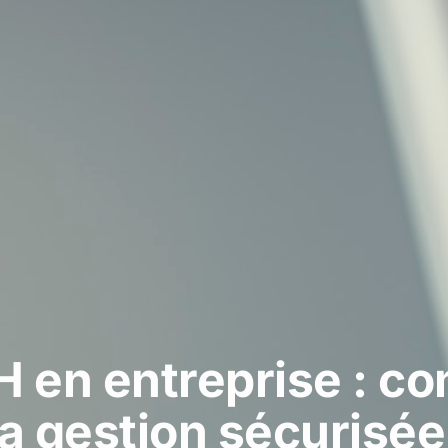
RH en entreprise : 
e la gestion sécuris