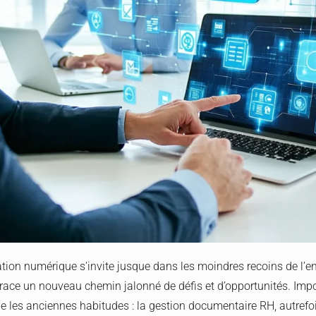
ation numérique s’invite jusque dans les moindres recoins de l’ent
ace un nouveau chemin jalonné de défis et d’opportunités. Impo
e les anciennes habitudes : la gestion documentaire RH, autre