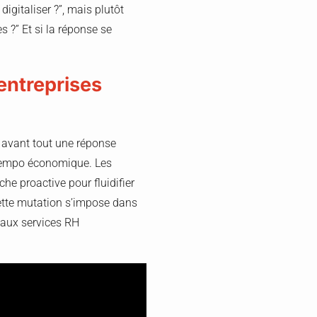
digitaliser ?”, mais plutôt
 ?” Et si la réponse se
 entreprises
t avant tout une réponse
u tempo économique. Les
he proactive pour fluidifier
 Cette mutation s’impose dans
 aux services RH