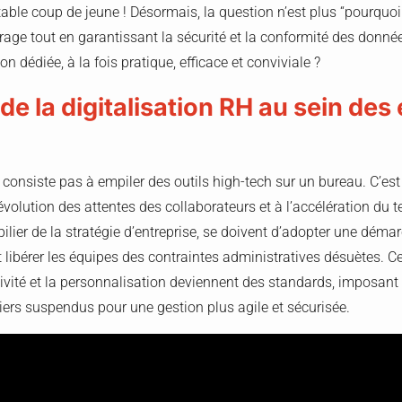
itable coup de jeune ! Désormais, la question n’est plus “pourquoi 
age tout en garantissant la sécurité et la conformité des données
n dédiée, à la fois pratique, efficace et conviviale ?
de la digitalisation RH au sein des
e consiste pas à empiler des outils high-tech sur un bureau. C’es
l’évolution des attentes des collaborateurs et à l’accélération d
lier de la stratégie d’entreprise, se doivent d’adopter une démarc
et libérer les équipes des contraintes administratives désuètes.
tivité et la personnalisation deviennent des standards, imposant
ers suspendus pour une gestion plus agile et sécurisée.