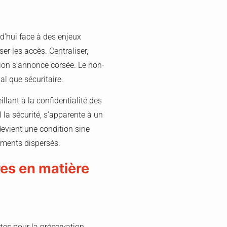
rd’hui face à des enjeux
ser les accès. Centraliser,
ssion s’annonce corsée. Le non-
al que sécuritaire.
llant à la confidentialité des
 la sécurité, s’apparente à un
devient une condition sine
cuments dispersés.
res en matière
rtes pour la préservation,