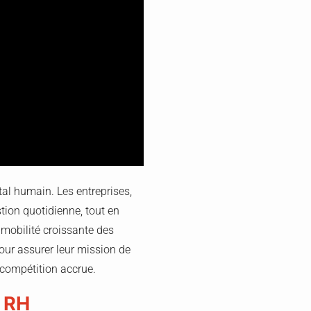
tal humain. Les entreprises,
stion quotidienne, tout en
 mobilité croissante des
pour assurer leur mission de
 compétition accrue.
e RH