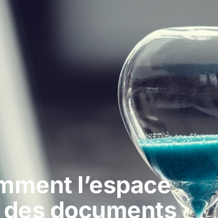
comment l’espace
ée des documents