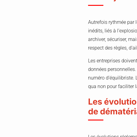
Autrefois rythmée par l
inédits, liés à l’explo
archiver, sécuriser, ma
respect des règles, d’a
Les entreprises doivent
données personnelles. M
numéro d’équilibriste. 
qua non pour faciliter 
Les évoluti
de dématéri
Les évolutions réglemen