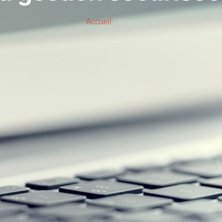
Accueil
/ Blog