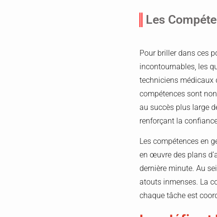
Les Compéten
Pour briller dans ces 
incontournables, les qu
techniciens médicaux do
compétences sont non 
au succès plus large de
renforçant la confiance
Les compétences en gest
en œuvre des plans d’a
dernière minute. Au sei
atouts inmenses. La co
chaque tâche est coord