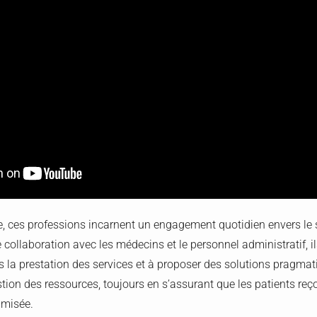
, ces professions incarnent un engagement quotidien envers le s
te collaboration avec les médecins et le personnel administratif, 
ns la prestation des services et à proposer des solutions pragma
tion des ressources, toujours en s’assurant que les patients reç
imisée.