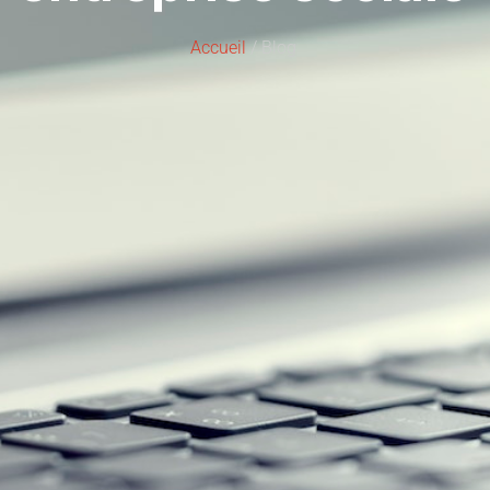
Accueil
/ Blog