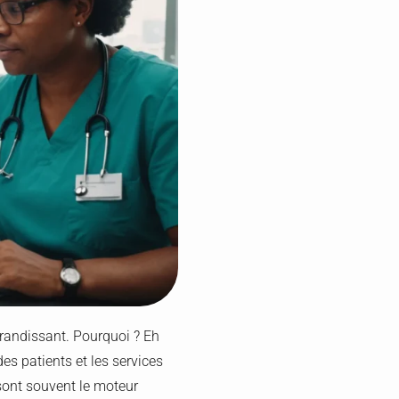
grandissant. Pourquoi ? Eh
 des patients et les services
s sont souvent le moteur