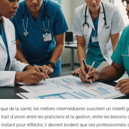
e de la santé, les métiers intermédiaires suscitent un intérêt 
e trait d’union entre les praticiens et la gestion, entre les besoins
un instant pour réfléchir, il devient évident que ces professionnel