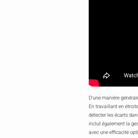
D’une manière générale
En travaillant en étroi
détecter les écarts da
inclut également la ges
avec une efficacité opt