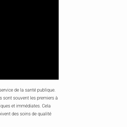
ervice de la santé publique.
ils sont souvent les premiers à
tiques et immédiates. Cela
oivent des soins de qualité