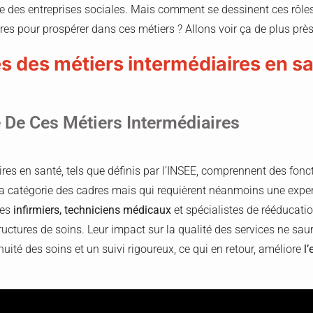
te des entreprises sociales. Mais comment se dessinent ces rôles
s pour prospérer dans ces métiers ? Allons voir ça de plus près
és des métiers intermédiaires en s
 De Ces Métiers Intermédiaires
res en santé, tels que définis par l’INSEE, comprennent des fonc
 catégorie des cadres mais qui requièrent néanmoins une expert
des
infirmiers, techniciens médicaux
et spécialistes de rééducatio
ctures de soins. Leur impact sur la qualité des services ne saura
uité des soins et un suivi rigoureux, ce qui en retour, améliore
l