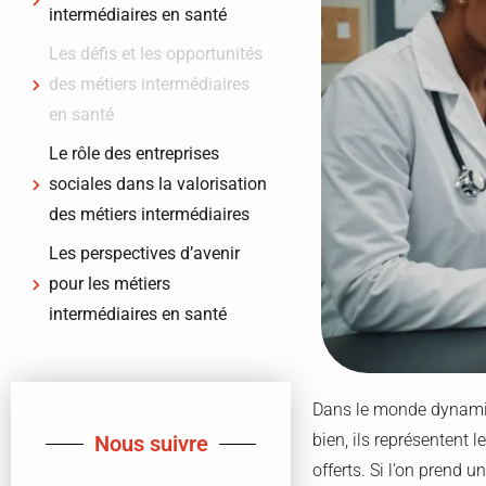
intermédiaires en santé
Les défis et les opportunités
des métiers intermédiaires
en santé
Le rôle des entreprises
sociales dans la valorisation
des métiers intermédiaires
Les perspectives d’avenir
pour les métiers
intermédiaires en santé
Dans le monde dynamiqu
bien, ils représentent l
Nous suivre
offerts. Si l’on prend 