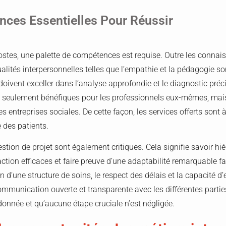
ces Essentielles Pour Réussir
postes, une palette de compétences est requise. Outre les conna
alités interpersonnelles telles que l’empathie et la pédagogie so
ivent exceller dans l’analyse approfondie et le diagnostic précis
seulement bénéfiques pour les professionnels eux-mêmes, mais
s entreprises sociales. De cette façon, les services offerts sont 
 des patients.
ion de projet sont également critiques. Cela signifie savoir hié
ction efficaces et faire preuve d’une adaptabilité remarquable
n d’une structure de soins, le respect des délais et la capacité d
mmunication ouverte et transparente avec les différentes parti
onnée et qu’aucune étape cruciale n’est négligée.