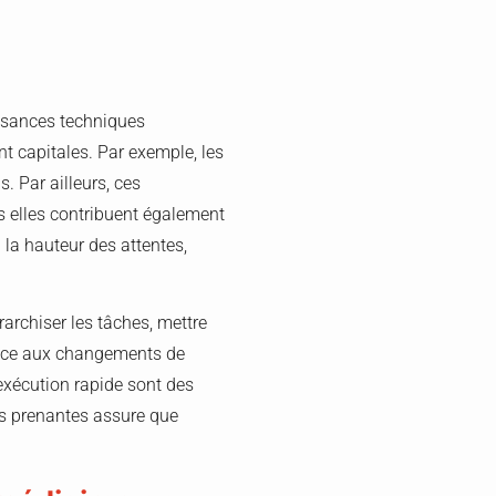
issances techniques
nt capitales. Par exemple, les
. Par ailleurs, ces
 elles contribuent également
à la hauteur des attentes,
rarchiser les tâches, mettre
 face aux changements de
’exécution rapide sont des
es prenantes assure que