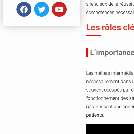
silencieux de la réussi
compétences nécessaire
Les rôles cl
L’importance
Les métiers intermédiai
nécessairement dans la
souvent occupés par 
fonctionnement des stru
garantissent une contin
patients
.