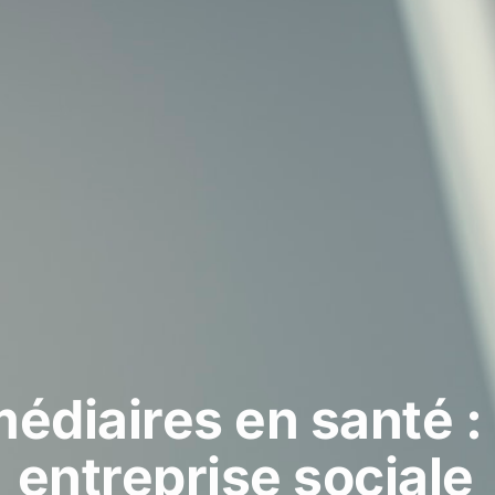
médiaires en santé :
entreprise sociale