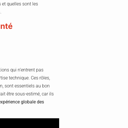
 et quelles sont les
.
anté
tions qui n’entrent pas
ise technique. Ces rôles,
n, sont essentiels au bon
it être sous-estimé, car ils
’expérience globale des