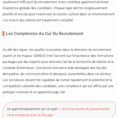
seulement l’efficacit du recrutement, mais contribue galement amliorer
l’exprience globale des candidats. Chaque tape doit tre soigneusement
planifie et excute pour maximiser la russite, surtout dans un environnement
o le march des talents est hautement comptitif.
Les Comptences Au Cur Du Recrutement
Au-del des tapes, les qualits ncessaires dans le domaine du recrutement
jouent un rle majeur. GERESO met l’accent sur l’importance des formations
packages par des experts pour dominer l’art de la recherche de talents et la
conduite d’interviews. Une bonne formation aide dvelopper des facults
dempathie, de communication et danalyse, essentielles dans ce secteur.
Les recruteurs doivent tre capables de cerner rapidement le potentiel et la
compatibilit culturelle des candidats, une comptence qui est affine par une
pratique continue et un apprentissage cibl.
Un approfondissement sur ce sujet :
L’art et la manire de personnaliser
votre entreprise avec le flocage