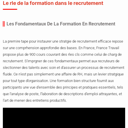
Le rle de la formation dans le recrutement
Les Fondamentaux De La Formation En Recrutement
La premire tape pour instaurer une stratgie de recrutement efficace repose
sur une comprhension approfondie des bases. En France, France Travail
propose plus de 900 cours couvrant des rles cls comme celui de charg de
recrutement. S’imprgner de ces fondamentaux permet aux recruteurs de
slectionner des talents avec soin et d’assurer un processus de recrutement
fluide. Ce n’est pas simplement une affaire de RH, mais un levier stratgique
pour tout type d’organisation. Une formation bien structure fournit aux
participants une vue d’ensemble des principes et pratiques essentiels, tels
que l’analyse de poste, l’laboration de descriptions d’emploi attrayantes, et
l’art de mener des entretiens productifs.