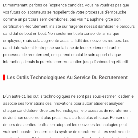
Et maintenant, parlons de l’exprience candidat. Vous ne voudriez pas que
vos futurs collaborateurs se rappellent de votre processus d’embauche
comme un parcours sem d’embches, pas vrai ? Dauphine, grce son
certificat en Recrutement, insiste sur l’urgente ncessit damliorer le parcours
candidat de bout en bout. Non seulement cela consolide la marque
employeur, mais cela augmente aussi la fidlit des nouvelles recrues. Les
candidats valuent l’entreprise sur la base de leur exprience durant le
processus de recrutement, ce qui rend crucial le soin apport chaque
interaction, depuis la premire communication jusqu’ l’onboarding effectif.
Les Outils Technologiques Au Service Du Recrutement
D’un autre ct, les outils technologiques ne sont pas sous-estimer. Icademie
associe ses formations des innovations pour automatiser et analyser
chaque candidature. Grce ces technologies, le processus de recrutement
devient non seulement plus prcis, mais surtout plus efficace. Penser en
dehors des sentiers battus en adoptant les nouvelles technologies peut
vraiment booster l’ensemble du systme de recrutement. Les systmes de