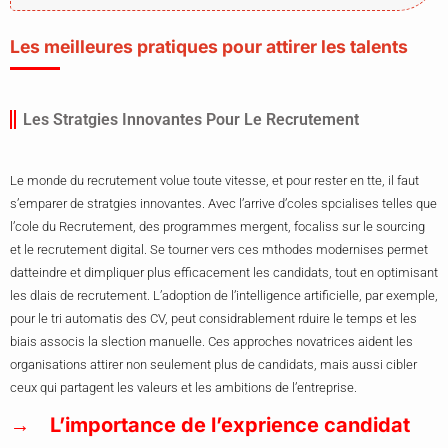
Les meilleures pratiques pour attirer les talents
Les Stratgies Innovantes Pour Le Recrutement
Le monde du recrutement volue toute vitesse, et pour rester en tte, il faut
s’emparer de stratgies innovantes. Avec l’arrive d’coles spcialises telles que
l’cole du Recrutement, des programmes mergent, focaliss sur le sourcing
et le recrutement digital. Se tourner vers ces mthodes modernises permet
datteindre et dimpliquer plus efficacement les candidats, tout en optimisant
les dlais de recrutement. L’adoption de l’intelligence artificielle, par exemple,
pour le tri automatis des CV, peut considrablement rduire le temps et les
biais associs la slection manuelle. Ces approches novatrices aident les
organisations attirer non seulement plus de candidats, mais aussi cibler
ceux qui partagent les valeurs et les ambitions de l’entreprise.
L’importance de l’exprience candidat