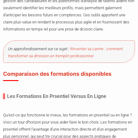
gestion des candidatures et les plateformes d’analyse de talents aident non
seulement identifier les meilleurs profils, mais permettent galement
d’anticiper les besoins futurs en comptences. Ces outils apportent une
claire plus-value en rendant le processus plus agile et en fournissant des
informations en temps rel pour une prise de dcision claire.
Un approfondissement sur ce sujet :
Rinventer sa carrire : comment
transformer sa dmission en tremplin professionnel
Comparaison des formations disponibles
Les Formations En Prsentiel Versus En Ligne
Qu’est-ce qui fonctionne le mieux, les formations en prsentiel ou en ligne ?
Voici un tour d’horizon pour vous aider faire le bon choix. Les formations en
prsentiel offrent l’avantage d’une interaction directe et d’un engagement
plus personnel, qui peut tre crucial pour des aspects pratiques de