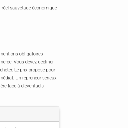
 un réel sauvetage économique
 mentions obligatoires
mmerce. Vous devez décliner
acheter. Le prix proposé pour
mmédiat. Un repreneur sérieux
ière face à d’éventuels