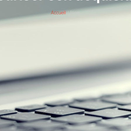
Accueil
/ Blog