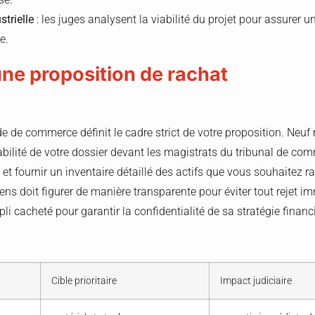
strielle
: les juges analysent la viabilité du projet pour assurer
e.
une proposition de rachat
de de commerce définit le cadre strict de votre proposition. Neuf
abilité de votre dossier devant les magistrats du tribunal de co
 et fournir un inventaire détaillé des actifs que vous souhaitez r
ens doit figurer de manière transparente pour éviter tout rejet i
li cacheté pour garantir la confidentialité de sa stratégie financ
Cible prioritaire
Impact judiciaire