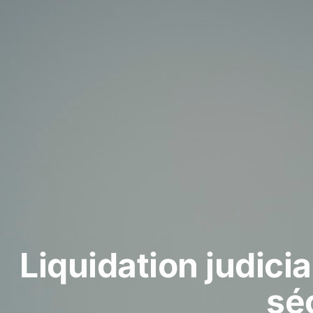
Liquidation judicia
sé