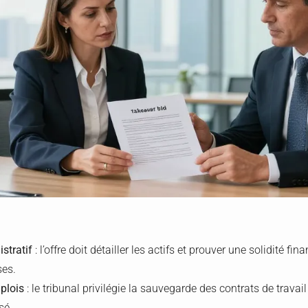
stratif
: l’offre doit détailler les actifs et prouver une solidité fi
ses.
plois
: le tribunal privilégie la sauvegarde des contrats de travai
sé.