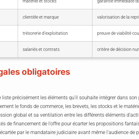
matériel et stocks
garantie immédiate du
clientèle et marque
valorisation de la rep
trésorerie d’exploitation
preuve de viabilité co
salariés et contrats
critère de décision n
ales obligatoires
e liste précisément les éléments qu’il souhaite intégrer dans son 
ement le fonds de commerce, les brevets, les stocks et le matéri
ssion global et sa ventilation entre les différents éléments d’acti
s de financement de l’offre pour écarter les propositions fantai
cartée par le mandataire judiciaire avant même l’audience de p