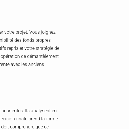
r votre projet. Vous joignez
nibilité des fonds propres
fs repris et votre stratégie de
e opération de démantèlement
renté avec les anciens
oncurrentes. Ils analysent en
 décision finale prend la forme
rc doit comprendre que ce