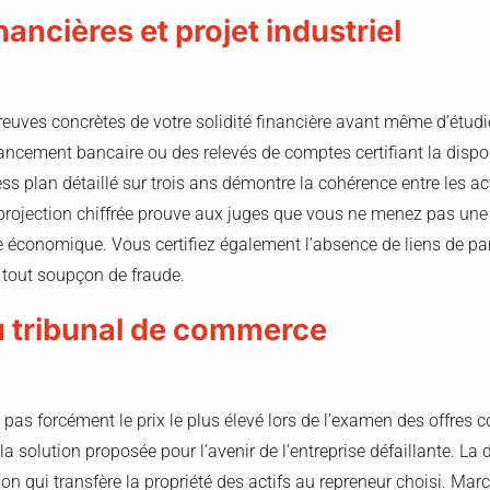
nancières et projet industriel
reuves concrètes de votre solidité financière avant même d’étudie
nancement bancaire ou des relevés de comptes certifiant la dispo
s plan détaillé sur trois ans démontre la cohérence entre les acti
projection chiffrée prouve aux juges que vous ne menez pas un
 économique. Vous certifiez également l’absence de liens de pa
r tout soupçon de fraude.
u tribunal de commerce
pas forcément le prix le plus élevé lors de l’examen des offres c
 la solution proposée pour l’avenir de l’entreprise défaillante. La
on qui transfère la propriété des actifs au repreneur choisi. Ma