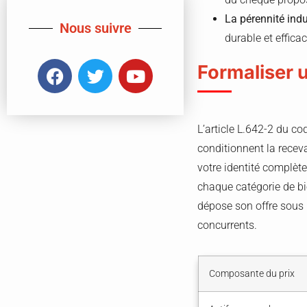
La pérennité indu
Nous suivre
durable et efficac
Formaliser 
L’article L.642-2 du co
conditionnent la recev
votre identité complète
chaque catégorie de bi
dépose son offre sous p
concurrents.
Composante du prix