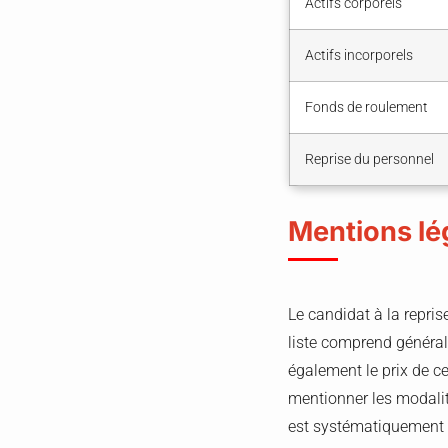
Actifs corporels
Actifs incorporels
Fonds de roulement
Reprise du personnel
Mentions lég
Le candidat à la repris
liste comprend général
également le prix de ce
mentionner les modalité
est systématiquement é