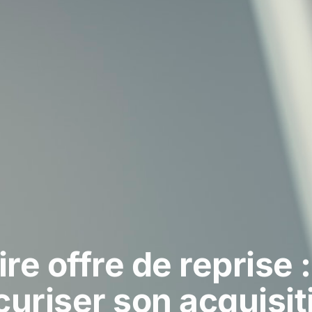
ire offre de reprise
curiser son acquisit