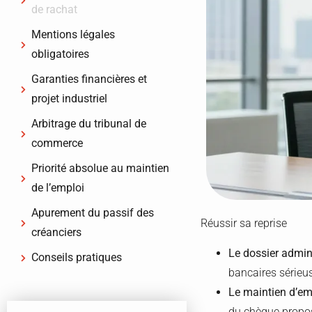
de rachat
Mentions légales
obligatoires
Garanties financières et
projet industriel
Arbitrage du tribunal de
commerce
Priorité absolue au maintien
de l’emploi
Apurement du passif des
Réussir sa reprise
créanciers
Le dossier admini
Conseils pratiques
bancaires sérieu
Le maintien d’em
du chèque propo