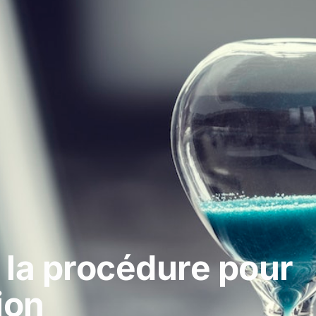
 : la procédure pour
ion