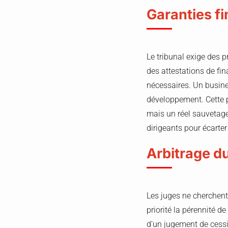
Garanties fi
Le tribunal exige des p
des attestations de fi
nécessaires. Un busines
développement. Cette 
mais un réel sauvetage
dirigeants pour écarte
Arbitrage d
Les juges ne cherchent 
priorité la pérennité de
d’un jugement de cessi