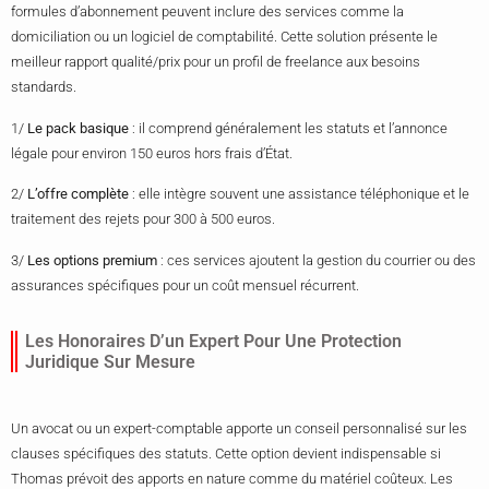
formules d’abonnement peuvent inclure des services comme la
domiciliation ou un logiciel de comptabilité. Cette solution présente le
meilleur rapport qualité/prix pour un profil de freelance aux besoins
standards.
1/
Le pack basique
: il comprend généralement les statuts et l’annonce
légale pour environ 150 euros hors frais d’État.
2/
L’offre complète
: elle intègre souvent une assistance téléphonique et le
traitement des rejets pour 300 à 500 euros.
3/
Les options premium
: ces services ajoutent la gestion du courrier ou des
assurances spécifiques pour un coût mensuel récurrent.
Les Honoraires D’un Expert Pour Une Protection
Juridique Sur Mesure
Un avocat ou un expert-comptable apporte un conseil personnalisé sur les
clauses spécifiques des statuts. Cette option devient indispensable si
Thomas prévoit des apports en nature comme du matériel coûteux. Les