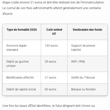
étape coûte environ 21 euros et doit être réalisée lors de l’immatriculation.
Le cumul de ces frais administratifs atteint généralement une centaine
d’euros.
Type de formalité 2026
Coût estimé
Destinataire des fonds
HT
Annonce légale
145 euros
Support de presse
standard
habilité
Dépôt au guichet
39 euros
INPI / RNE
unique
Bénéficiaires effectifs
21 euros
Greffe du Tribunal
Dépôt de capital social
60 euros
Banque ou Notaire
Une fois les taxes d’État identifiées, le futur dirigeant doit choisir sa