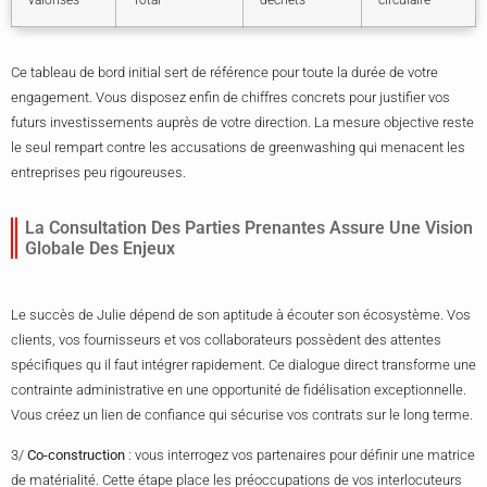
valorisés
Total
déchets
circulaire
Ce tableau de bord initial sert de référence pour toute la durée de votre
engagement. Vous disposez enfin de chiffres concrets pour justifier vos
futurs investissements auprès de votre direction. La mesure objective reste
le seul rempart contre les accusations de greenwashing qui menacent les
entreprises peu rigoureuses.
La Consultation Des Parties Prenantes Assure Une Vision
Globale Des Enjeux
Le succès de Julie dépend de son aptitude à écouter son écosystème. Vos
clients, vos fournisseurs et vos collaborateurs possèdent des attentes
spécifiques qu il faut intégrer rapidement. Ce dialogue direct transforme une
contrainte administrative en une opportunité de fidélisation exceptionnelle.
Vous créez un lien de confiance qui sécurise vos contrats sur le long terme.
3/
Co-construction
: vous interrogez vos partenaires pour définir une matrice
de matérialité. Cette étape place les préoccupations de vos interlocuteurs