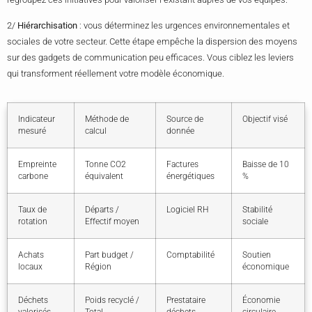
2/
Hiérarchisation
: vous déterminez les urgences environnementales et
sociales de votre secteur. Cette étape empêche la dispersion des moyens
sur des gadgets de communication peu efficaces. Vous ciblez les leviers
qui transforment réellement votre modèle économique.
Indicateur
Méthode de
Source de
Objectif visé
mesuré
calcul
donnée
Empreinte
Tonne CO2
Factures
Baisse de 10
carbone
équivalent
énergétiques
%
Taux de
Départs /
Logiciel RH
Stabilité
rotation
Effectif moyen
sociale
Achats
Part budget /
Comptabilité
Soutien
locaux
Région
économique
Déchets
Poids recyclé /
Prestataire
Économie