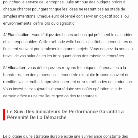
pour chaque service de l entreprise. Julie attribue des budgets précis à
chaque chantier pour garantir que les idées ne restent pas au stade de
simples intentions. Chaque euro dépensé doit servir un objectif social ou
environnemental défini lors du diagnostic.
4/
Planification
: vous rédigez des fiches actions qui précisent le calendrier
et les responsables. Cette méthode évite l oubli des tâches secondaires qui
finissent souvent par paralyser les grands projets. Vous donnez du sens au
travail de vos salariés en les impliquant dans des missions concrètes.
5/
Allocation
: vous débloquez les moyens techniques nécessaires à la
transformation des processus. L économie circulaire impose souvent de
modifier vos circuits d approvisionnement ou vos méthodes de production.
Vous investissez aujourd hui pour réduire vos coûts opérationnels de
demain grâce à une meilleure gestion des ressources.
Le Suivi Des Indicateurs De Performance Garantit La
Pérennité De La Démarche
Le pilotage d une stratégie durable exige une surveillance constante des