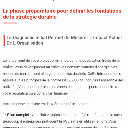
La phase préparatoire pour définir les fondations
de la stratégie durable
Le Diagnostic Initial Permet De Mesurer L Impact Actuel
De L Organisation
Le lancement de votre projet commence par une observation froide de la
réalité. Vous devez passer au crible vos consommations d énergie, vos
modes de recrutement et la gestion de vos déchets. Cette introspection s
appuie sur les principes de la norme ISO 26000 pour couvrir l ensemble des
activités. Vous identifiez ainsi les zones de risque qui pourraient nuire à
votre réputation ou à votre bilan financier.
Votre analyse se divise en deux étapes préliminaires :
1/
Bilan complet
: vous listez toutes les actions déjà menées sans le savoir.
Beaucoup d entreprises pratiquent la RSE sans en utiliser le nom. Vous
regroupez ces initiatives pour valoriser l existant auprès de vos équipes.