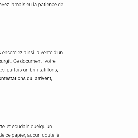
n’avez jamais eu la patience de
s encerclez ainsi la vente d’un
surgit. Ce document : votre
, parfois un brin tatillons,
ontestations qui arrivent,
orte, et soudain quelqu’un
de ce papier, aucun doute là-