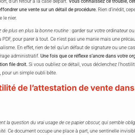
rt, d’un retour à la case départ.
Vous connaissez ce trouble, cett
effondrer une vente sur un détail de procédure.
Rien d’inédit, cep
 le nier.
 de plus en plus la bonne routine
: garder sur votre ordinateur o
 PDF, pour parer à tout. Ce n’est pas une manie mais une précaut
alisme. En effet, rien de tel qu’un défaut de signature ou une ca
frage administratif.
Une fois que ce réflexe s’ancre dans votre or
ion file droit.
Si vous oubliez ce détail, vous déclenchez l’hostili
, pour un simple oubli bête.
utilité de l’attestation de vente dan
t la question du vrai usage de ce papier obscur, qui semble obli
ité.
Ce document occupe une place à part, une sentinelle invisible