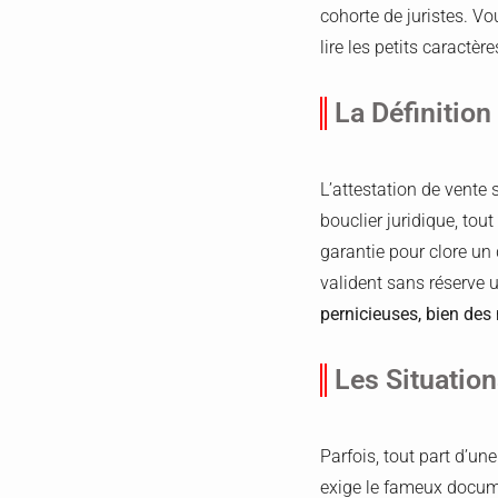
cohorte de juristes. Vo
lire les petits caractère
La Définition
L’attestation de vente 
bouclier juridique, tou
garantie pour clore un 
valident sans réserve 
pernicieuses, bien des 
Les Situatio
Parfois, tout part d’un
exige le fameux docume