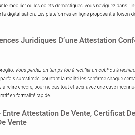
r le mobilier ou les objets domestiques, vous naviguez dans l’ince
e la digitalisation. Les plateformes en ligne proposent à foison
.
nces Juridiques D’une Attestation Con
broglio.
Vous perdez un temps fou à rectifier un oubli ou à recher
 parfois surestimés, pourtant la réalité les confirme chaque sema
is à relire encore, pour ne pas tout effacer avec une case inconnue
atif en formalité rapide.
 Entre Attestation De Vente, Certificat D
e Vente