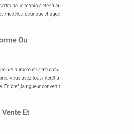
rtitude, le terrain s’étend au
 des modèles, pour que chaque
forme Ou
cher un numéro de série enfui.
ine. Vous avez tout intérêt à
. En bref, la rigueur convertit
e Vente Et