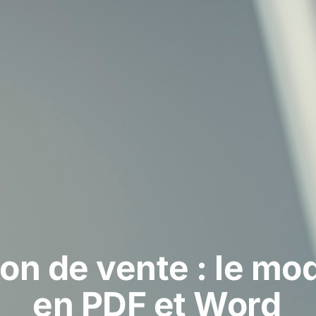
on de vente : le mod
en PDF et Word