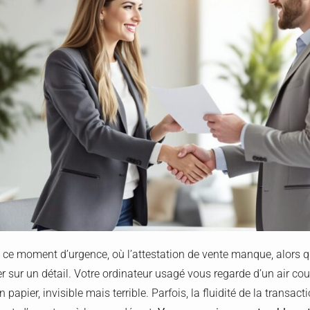
 ce moment d’urgence, où l’attestation de vente manque, alors qu
r sur un détail. Votre ordinateur usagé vous regarde d’un air cou
n papier, invisible mais terrible. Parfois, la fluidité de la transac