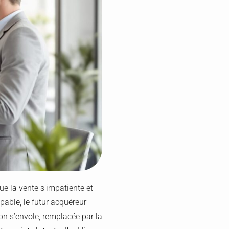
e la vente s’impatiente et
pable, le futur acquéreur
tion s’envole, remplacée par la