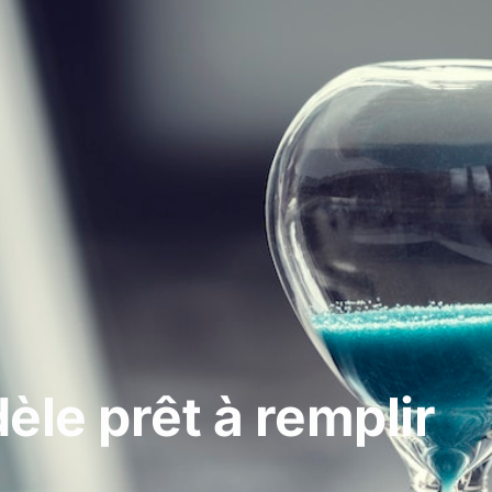
èle prêt à remplir