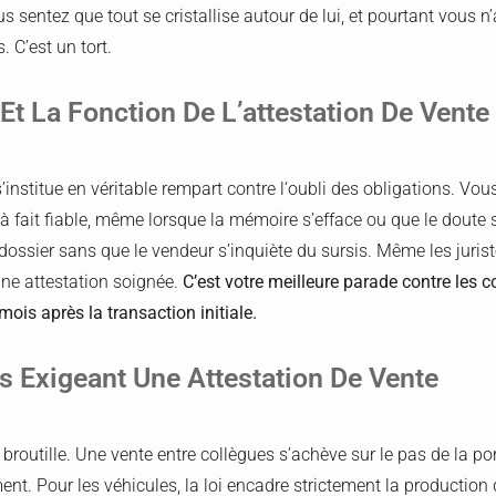
us sentez que tout se cristallise autour de lui, et pourtant vous 
s. C’est un tort.
 Et La Fonction De L’attestation De Vente
s’institue en véritable rempart contre l‘oubli des obligations. Vou
t à fait fiable, même lorsque la mémoire s’efface ou que le doute 
dossier sans que le vendeur s’inquiète du sursis. Même les juristes
une attestation soignée.
C’est votre meilleure parade contre les c
mois après la transaction initiale.
ns Exigeant Une Attestation De Vente
e broutille. Une vente entre collègues s’achève sur le pas de la p
nt. Pour les véhicules, la loi encadre strictement la production 