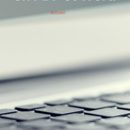
Accueil
/ Blog