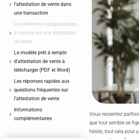
l’attestation de vente dans
une transaction
Les éléments indispensables
à inscrire sur une attestation
de vente
Le modèle prêt à remplir
d’attestation de vente à
télécharger (PDF et Word)
Les réponses rapides aux
questions fréquentes sur
l’attestation de vente
Informations
Vous ressentez parfois
complémentaires
que tout semble se fige
hésite, tout cela pour u