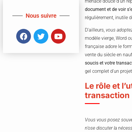
menace douce d’un repo
document et de voir s’
Nous suivre
régulièrement, inutile de
D’ailleurs,
vous adoptez
modèle vierge, Word ou
française adore le form
vente du siècle en nau
soucis et votre transact
gel complet d’un projet
Le rôle et l’
transaction
Vous vous posez souven
n’ose discuter la nécess