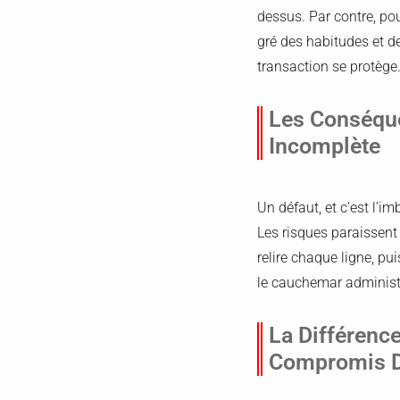
dessus. Par contre, pou
gré des habitudes et d
transaction se protège
Les Conséque
Incomplète
Un défaut, et c’est l’im
Les risques paraissent
relire chaque ligne, pu
le cauchemar administr
La Différence
Compromis D