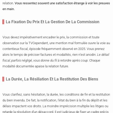
relation.
Vous ressentez souvent une satisfaction étrange à voir les preuves
en main.
La Fixation Du Prix Et La Gestion De La Commission
Vous devez impérativement encadrer le prix, la commission et toute
observation sur la TVCependant, une mention mal formulée ouvre la voie au
contentieux fiscal, épisode fréquemment observé en 2025. Vous prenez
alors le temps de préciser factures et modalités, rien n’est anodin.
Le détail
fiscal, parfois négligé, vous donne du fil à retordre après coup.
Chaque
modalité documentée apaise la relation future.
La Durée, La Résiliation Et La Restitution Des Biens
Vous clarifiez, sans hésitation, la durée, les conditions de fin et la restitution
du bien invendu. De fait, la notification, l’état du bien à la fin du dépôt et les
délais impactent vos droits. La moindre imprécision multiplie les litiges ou
retarde la résolution d’un désaccord. Il est judicieux de fixer un cadre précis