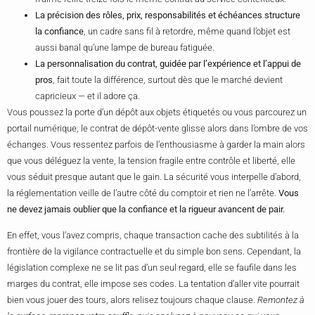
La précision des rôles, prix, responsabilités et échéances structure
la confiance
, un cadre sans fil à retordre, même quand l’objet est
aussi banal qu’une lampe de bureau fatiguée.
La personnalisation du contrat, guidée par l’expérience et l’appui de
pros
, fait toute la différence, surtout dès que le marché devient
capricieux — et il adore ça.
Vous poussez la porte d’un dépôt aux objets étiquetés ou vous parcourez un
portail numérique, le contrat de dépôt-vente glisse alors dans l’ombre de vos
échanges. Vous ressentez parfois de l’enthousiasme à garder la main alors
que vous déléguez la vente, la tension fragile entre contrôle et liberté, elle
vous séduit presque autant que le gain. La sécurité vous interpelle d’abord,
la réglementation veille de l’autre côté du comptoir et rien ne l’arrête.
Vous
ne devez jamais oublier que la confiance et la rigueur avancent de pair.
En effet, vous l’avez compris, chaque transaction cache des subtilités à la
frontière de la vigilance contractuelle et du simple bon sens. Cependant, la
législation complexe ne se lit pas d’un seul regard, elle se faufile dans les
marges du contrat, elle impose ses codes. La tentation d’aller vite pourrait
bien vous jouer des tours, alors relisez toujours chaque clause.
Remontez à