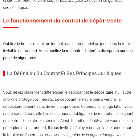
la surface, reprenez votre souffle, puis analysez à nouveau ce qui vous
semble acquis.
Le fonctionnement du contrat de dépôt-vente
Oubliez le bruit ambiant, un instant, car ici l’essentiel se joue dans la forme
invisible de l’accord.
Vous scellez la rencontre d’intérêts divergents sur une
page de signatures.
La Définition Du Contrat Et Ses Principes Juridiques
Vous devez clairement différencier le déposant et le dépositaire, null autre
choix ne protège vos intérêts. Le déposant remet le bien à vendre, le
dépositaire détient sans devenir propriétaire. Cependant, la législation vous
cadre sans détour, elle fixe des clauses d’obligation de restitution, éloignant
ce contrat d’une simple cession. Ainsi, l’esprit du dépôt-vente vous oblige à
gérer plus qu’un transfert, il vous invite à déployer une vigilance accrue sur
la totalité de l’opération.
Vous sentez le poids de la rigueur lorsque vous