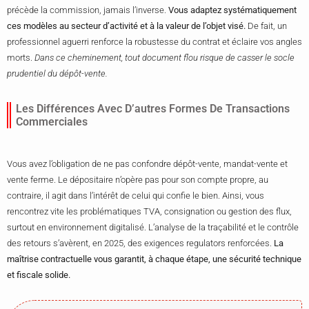
précède la commission, jamais l’inverse.
Vous adaptez systématiquement
ces modèles au secteur d’activité et à la valeur de l’objet visé.
De fait, un
professionnel aguerri renforce la robustesse du contrat et éclaire vos angles
morts.
Dans ce cheminement, tout document flou risque de casser le socle
prudentiel du dépôt-vente.
Les Différences Avec D’autres Formes De Transactions
Commerciales
Vous avez l’obligation de ne pas confondre dépôt-vente, mandat-vente et
vente ferme. Le dépositaire n’opère pas pour son compte propre, au
contraire, il agit dans l’intérêt de celui qui confie le bien. Ainsi, vous
rencontrez vite les problématiques TVA, consignation ou gestion des flux,
surtout en environnement digitalisé. L’analyse de la traçabilité et le contrôle
des retours s’avèrent, en 2025, des exigences regulators renforcées.
La
maîtrise contractuelle vous garantit, à chaque étape, une sécurité technique
et fiscale solide.