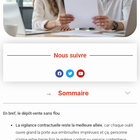
Nous suivre
Sommaire
En bref, le dépôt-vente sans flou
La vigilance contractuelle reste la meilleure alliée
, car chaque oubli
ouvre grand la porte aux embrouilles imprévues et ça, personne
n’aime relire treize fois le même contrat au service contentieux.