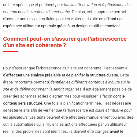
un titre spécifique et pertinent
pour faciliter l’indexation et l’optimisation du
contenu pour les moteurs de recherche
. De plus, cette approche permet
d’assurer une navigation fluide pour les visiteurs du site
en offrant une
expérience utilisateur optimale grâce à un design intuitif et convivial.
Comment peut-on s’assurer que l’arborescence
d’un site est cohérente ?
Pour s’assurer que l’arborescence d’un site est cohérente, il est essentiel
d’effectuer une analyse préalable et de planifier la structure du site.
Cette
étape importante
permet d’identifier les différents contenus à inclure sur le
site et de définir comment ils seront organisés
. Il est également possible de
créer des schémas et des diagrammes pour visualiser la façon
dont le
contenu sera structuré
. Une fois la planification terminée, il est nécessaire
de tester le site afin de vérifier
que l’arborescence est claire et intuitive pour
les utilisateurs
. Les tests peuvent être effectués manuellement ou avec des
outils automatisés qui simulent les actions effectuées par un utilisateur
réel. Si des problèmes sont identifiés, ils doivent être corrigés
avant le