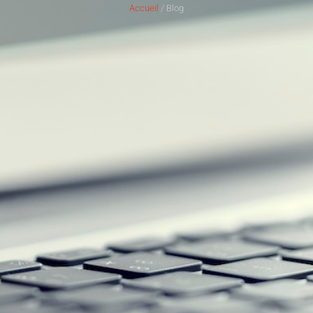
Accueil
/ Blog