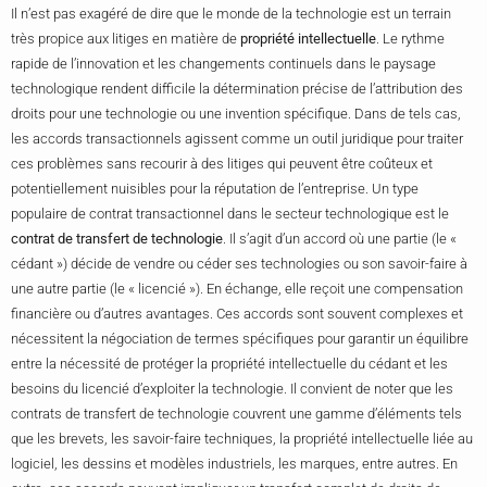
Il n’est pas exagéré de dire que le monde de la technologie est un terrain
très propice aux litiges en matière de
propriété intellectuelle
. Le rythme
rapide de l’innovation et les changements continuels dans le paysage
technologique rendent difficile la détermination précise de l’attribution des
droits pour une technologie ou une invention spécifique. Dans de tels cas,
les accords transactionnels agissent comme un outil juridique pour traiter
ces problèmes sans recourir à des litiges qui peuvent être coûteux et
potentiellement nuisibles pour la réputation de l’entreprise. Un type
populaire de contrat transactionnel dans le secteur technologique est le
contrat de transfert de technologie
. Il s’agit d’un accord où une partie (le «
cédant ») décide de vendre ou céder ses technologies ou son savoir-faire à
une autre partie (le « licencié »). En échange, elle reçoit une compensation
financière ou d’autres avantages. Ces accords sont souvent complexes et
nécessitent la négociation de termes spécifiques pour garantir un équilibre
entre la nécessité de protéger la propriété intellectuelle du cédant et les
besoins du licencié d’exploiter la technologie. Il convient de noter que les
contrats de transfert de technologie couvrent une gamme d’éléments tels
que les brevets, les savoir-faire techniques, la propriété intellectuelle liée au
logiciel, les dessins et modèles industriels, les marques, entre autres. En