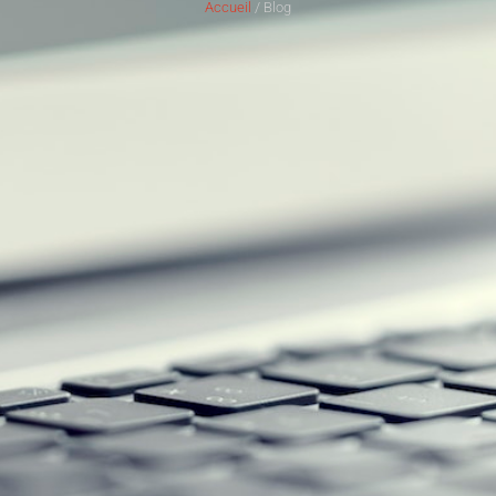
Accueil
/ Blog