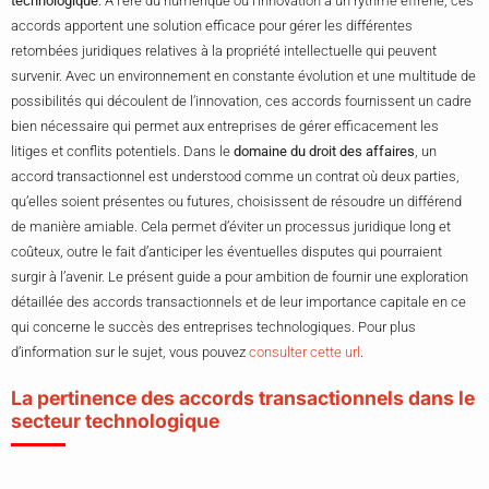
technologique
. À l’ère du numérique où l’innovation a un rythme effréné, ces
accords apportent une solution efficace pour gérer les différentes
retombées juridiques relatives à la propriété intellectuelle qui peuvent
survenir. Avec un environnement en constante évolution et une multitude de
possibilités qui découlent de l’innovation, ces accords fournissent un cadre
bien nécessaire qui permet aux entreprises de gérer efficacement les
litiges et conflits potentiels. Dans le
domaine du droit des affaires
, un
accord transactionnel est understood comme un contrat où deux parties,
qu’elles soient présentes ou futures, choisissent de résoudre un différend
de manière amiable. Cela permet d’éviter un processus juridique long et
coûteux, outre le fait d’anticiper les éventuelles disputes qui pourraient
surgir à l’avenir. Le présent guide a pour ambition de fournir une exploration
détaillée des accords transactionnels et de leur importance capitale en ce
qui concerne le succès des entreprises technologiques. Pour plus
d’information sur le sujet, vous pouvez
consulter cette url
.
La pertinence des accords transactionnels dans le
secteur technologique