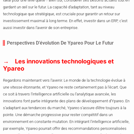
idéal pour une telle quête ? Bien sûr, considérer ses besoins actuels tout en
gardant un œil sur le futur. La capacité d’adaptation, tant au niveau
technologique que stratégique, est cruciale pour garantir un retour sur
investissement maximal à long terme. En effet, investir dans un ERP, c’est
aussi investir dans l’avenir de son entreprise.
Perspectives D’évolution De Ypareo Pour Le Futur
Les innovations technologiques et
Ypareo
Regardons maintenant vers l’avenir. Le monde de la technologie évolue à
une vitesse étonnante, et Ypareo ne reste certainement pas à l’écart. Que
ce soit à travers l’intelligence artificielle ou l’analytique avancée, les
innovations font partie intégrante des plans de développement d’Ypareo. En
s’adaptant aux tendances du marché, Ypareo s’assure d’être toujours à la
pointe. Une démarche progressive pour rester compétitif dans un
environnement en constante mutation. En intégrant l’intelligence artificielle,
par exemple, Ypareo pourrait offrir des recommandations personnalisées