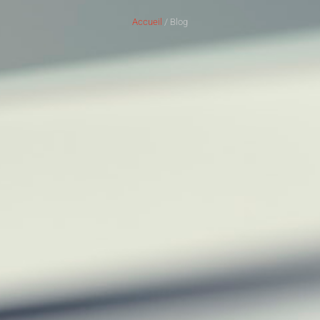
Accueil
/ Blog