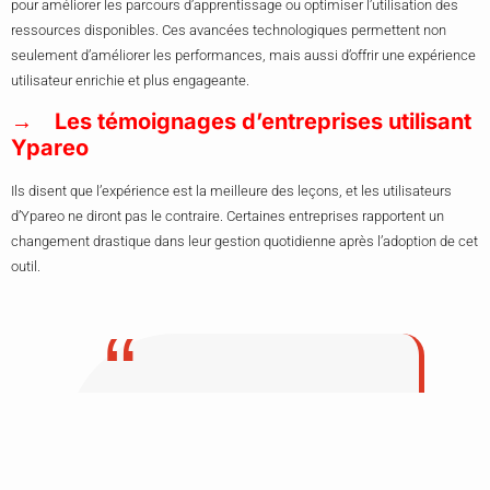
pour améliorer les parcours d’apprentissage ou optimiser l’utilisation des
ressources disponibles. Ces avancées technologiques permettent non
seulement d’améliorer les performances, mais aussi d’offrir une expérience
utilisateur enrichie et plus engageante.
Les témoignages d’entreprises utilisant
Ypareo
Ils disent que l’expérience est la meilleure des leçons, et les utilisateurs
d’Ypareo ne diront pas le contraire. Certaines entreprises rapportent un
changement drastique dans leur gestion quotidienne après l’adoption de cet
outil.
« Avec Ypareo, nos processus sont
devenus plus fluides, et nous avons
surtout gagné du temps précieux »