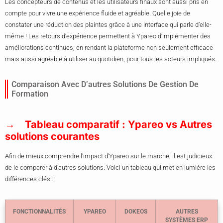
Les concepteurs de contenus et les utilisateurs finaux sont aussi pris en
compte pour vivre une expérience fluide et agréable. Quelle joie de
constater une réduction des plaintes grâce à une interface qui parle d’elle-
même ! Les retours d’expérience permettent à Ypareo d’implémenter des
améliorations continues, en rendant la plateforme non seulement efficace
mais aussi agréable à utiliser au quotidien, pour tous les acteurs impliqués.
Comparaison Avec D’autres Solutions De Gestion De
Formation
Tableau comparatif : Ypareo vs Autres
solutions courantes
Afin de mieux comprendre l’impact d’Ypareo sur le marché, il est judicieux
de le comparer à d’autres solutions. Voici un tableau qui met en lumière les
différences clés :
FONCTIONNALITÉS
YPAREO
DOKEOS
AUTRES
SYSTÈMES ERP