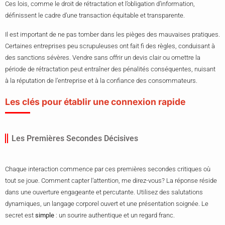
Ces lois, comme le droit de rétractation et l’obligation d’information,
définissent le cadre d’une transaction équitable et transparente.
Il est important de ne pas tomber dans les pièges des mauvaises pratiques.
Certaines entreprises peu scrupuleuses ont fait fi des règles, conduisant à
des sanctions sévères. Vendre sans offrir un devis clair ou omettre la
période de rétractation peut entraîner des pénalités conséquentes, nuisant
à la réputation de l’entreprise et à la confiance des consommateurs.
Les clés pour établir une connexion rapide
Les Premières Secondes Décisives
Chaque interaction commence par ces premières secondes critiques où
tout se joue. Comment capter l’attention, me direz-vous? La réponse réside
dans une ouverture engageante et percutante. Utilisez des salutations
dynamiques, un langage corporel ouvert et une présentation soignée. Le
secret est
simple
: un sourire authentique et un regard franc.