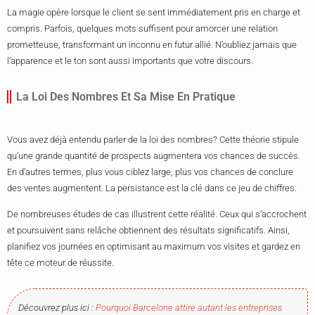
La magie opère lorsque le client se sent immédiatement pris en charge et
compris. Parfois, quelques mots suffisent pour amorcer une relation
prometteuse, transformant un inconnu en futur allié. N’oubliez jamais que
l’apparence et le ton sont aussi importants que votre discours.
La Loi Des Nombres Et Sa Mise En Pratique
Vous avez déjà entendu parler de la loi des nombres? Cette théorie stipule
qu’une grande quantité de prospects augmentera vos chances de succès.
En d’autres termes, plus vous ciblez large, plus vos chances de conclure
des ventes augmentent. La persistance est la clé dans ce jeu de chiffres.
De nombreuses études de cas illustrent cette réalité. Ceux qui s’accrochent
et poursuivent sans relâche obtiennent des résultats significatifs. Ainsi,
planifiez vos journées en optimisant au maximum vos visites et gardez en
tête ce moteur de réussite.
Découvrez plus ici :
Pourquoi Barcelone attire autant les entreprises