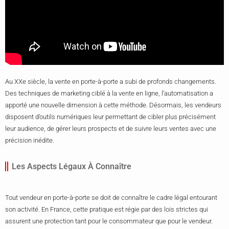
Au XXe siècle, la vente en porte-à-porte a subi de profonds changements.
Des techniques de marketing ciblé à la vente en ligne, l’automatisation a
apporté une nouvelle dimension à cette méthode. Désormais, les vendeurs
disposent d’outils numériques leur permettant de cibler plus précisément
leur audience, de gérer leurs prospects et de suivre leurs ventes avec une
précision inédite.
Les Aspects Légaux À Connaître
Tout vendeur en porte-à-porte se doit de connaître le cadre légal entourant
son activité. En France, cette pratique est régie par des lois strictes qui
assurent une protection tant pour le consommateur que pour le vendeur.