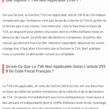
Que Signifie « TVA Non Applicable 293b » ?
Sur une facture, la mention TVA non applicable, article 293 B du CGI indique
simplement que l’entreprise n’est pas tenue de collecter la TVA et qu’elle ne
la facture pas à ses clients. Concrètement, c’est la franchise en base de
TVA, un dispositif pour petites structures dont le chiffre d’affaires reste en
dessous des seuils. Ça évite des déclarations complexes, et parfois des
calculs qui donnent mal à la tête. Attention cependant, dépasser les seuils
change tout, il faut alors s’immatriculer et facturer la TVA. Bref, pratique
mais à surveiller, et demander conseil au comptable.
Qu’est-Ce Que La TVA Non Applicable Selon L’article 293
B Du Code Fiscal Français ?
La TVA non applicable, en vertu de l’article 293 B du CGI, est une franchise
en base qui libère les petites entreprises de la collecte et de la déclaration
de TVA. On pense immédiatement aux micro-entrepreneurs, mais aussi à
des artisans et indépendants dont le chiffre d’affaires reste limité. Avantage,
moins de paperasse, plus de concentration sur le produit ou le service.