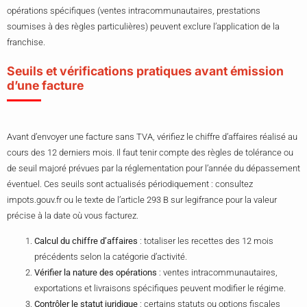
opérations spécifiques (ventes intracommunautaires, prestations
soumises à des règles particulières) peuvent exclure l’application de la
franchise.
Seuils et vérifications pratiques avant émission
d’une facture
Avant d’envoyer une facture sans TVA, vérifiez le chiffre d’affaires réalisé au
cours des 12 derniers mois. Il faut tenir compte des règles de tolérance ou
de seuil majoré prévues par la réglementation pour l’année du dépassement
éventuel. Ces seuils sont actualisés périodiquement : consultez
impots.gouv.fr ou le texte de l’article 293 B sur legifrance pour la valeur
précise à la date où vous facturez.
Calcul du chiffre d’affaires
: totaliser les recettes des 12 mois
précédents selon la catégorie d’activité.
Vérifier la nature des opérations
: ventes intracommunautaires,
exportations et livraisons spécifiques peuvent modifier le régime.
Contrôler le statut juridique
: certains statuts ou options fiscales