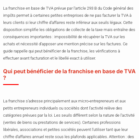
La franchise en base de TVA prévue par l’article 293 B du Code général des
impôts permet à certaines petites entreprises de ne pas facturer la TVA à
leurs clients si leur chiffre d’affaires reste inférieur aux seuils légaux. Cette
disposition simplifie les obligations de collecte de la taxe mais entraîne des
conséquences importantes : impossibilité de récupérer la TVA sur les
achats et nécessité d’apposer une mention précise sur les factures. Ce
guide rappelle qui peut bénéficier de la franchise, les vérifications à
effectuer avant facturation et le libellé exact à utiliser.
Qui peut bénéficier de la franchise en base de TVA
?
La franchise s’adresse principalement aux micro‑entrepreneurs et aux
petits entrepreneurs individuels ou sociétés dont l’activité relève des
catégories prévues par la loi. Les seuils diffèrent selon la nature de l’activité
(ventes de biens ou prestations de services). Certaines professions
libérales, associations et petites sociétés peuvent l’utiliser tant que leur
chiffre d’affaires annuel reste sous les plafonds applicables. Attention : des