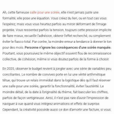
Ah, cette fameuse
salle pour une soirée
, elle n’est jamais juste une
formalité, elle pose une équation. Vous créez du lien, ou en tout cas vous
l’espérez, mais vous vous heurtez parfois au miroir déformant de l’image
projetée. Vous ressentez parfois la tension, toujours cette pression implicite
de faire mieux, recueillir l’adhésion, obtenir l’effet recherché, ou simplement
éviter le fiasco total. Par contre, la moindre erreur a tendance à donner le ton
pour des mois.
Personne n’ignore les conséquences d’une soirée manquée.
Pourtant, vous poursuivez le même objectif souvent flou de reconnaissance
collective, de cohésion, même si vous doutez parfois de la forme à choisir.
En 2025, observer le budget revient à jongler avec une série de variables peu
conciliantes. Le nombre de convives porte en lui une vérité arithmétique
têtue, qui trouve un relais immédiat dans la logistique dès qu’il faut réserver
une salle pour une soirée, garantir la fonctionnalité, éviter l’austérité. Le
moindre détail, de la date à l’originalité du thème, fait basculer les chiffres,
parfois de façon vertigineuse. Ainsi, il n’est pas rare d’avoir l’impression de
naviguer à vue quand vous intégrez animations et effets de surprise.
Cependant, la créativité possède aussi ce don d’amortir une facture, si vous