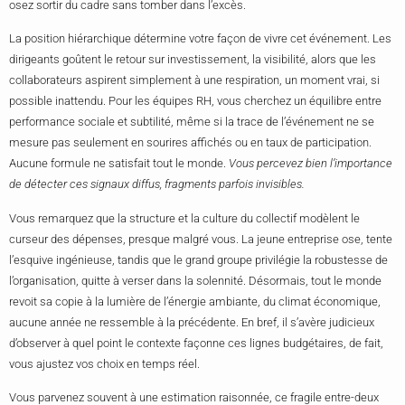
osez sortir du cadre sans tomber dans l’excès.
La position hiérarchique détermine votre façon de vivre cet événement. Les
dirigeants goûtent le retour sur investissement, la visibilité, alors que les
collaborateurs aspirent simplement à une respiration, un moment vrai, si
possible inattendu. Pour les équipes RH, vous cherchez un équilibre entre
performance sociale et subtilité, même si la trace de l’événement ne se
mesure pas seulement en sourires affichés ou en taux de participation.
Aucune formule ne satisfait tout le monde.
Vous percevez bien l’importance
de détecter ces signaux diffus, fragments parfois invisibles.
Vous remarquez que la structure et la culture du collectif modèlent le
curseur des dépenses, presque malgré vous. La jeune entreprise ose, tente
l’esquive ingénieuse, tandis que le grand groupe privilégie la robustesse de
l’organisation, quitte à verser dans la solennité. Désormais, tout le monde
revoit sa copie à la lumière de l’énergie ambiante, du climat économique,
aucune année ne ressemble à la précédente. En bref, il s’avère judicieux
d’observer à quel point le contexte façonne ces lignes budgétaires, de fait,
vous ajustez vos choix en temps réel.
Vous parvenez souvent à une estimation raisonnée, ce fragile entre-deux