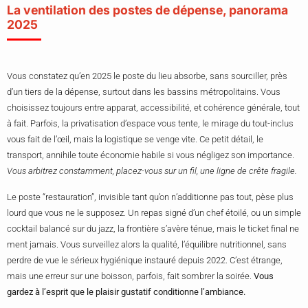
La ventilation des postes de dépense, panorama
2025
Vous constatez qu’en 2025 le poste du lieu absorbe, sans sourciller, près
d’un tiers de la dépense, surtout dans les bassins métropolitains. Vous
choisissez toujours entre apparat, accessibilité, et cohérence générale, tout
à fait. Parfois, la privatisation d’espace vous tente, le mirage du tout-inclus
vous fait de l’œil, mais la logistique se venge vite. Ce petit détail, le
transport, annihile toute économie habile si vous négligez son importance.
Vous arbitrez constamment, placez-vous sur un fil, une ligne de crête fragile.
Le poste “restauration”, invisible tant qu’on n’additionne pas tout, pèse plus
lourd que vous ne le supposez. Un repas signé d’un chef étoilé, ou un simple
cocktail balancé sur du jazz, la frontière s’avère ténue, mais le ticket final ne
ment jamais. Vous surveillez alors la qualité, l’équilibre nutritionnel, sans
perdre de vue le sérieux hygiénique instauré depuis 2022. C’est étrange,
mais une erreur sur une boisson, parfois, fait sombrer la soirée.
Vous
gardez à l’esprit que le plaisir gustatif conditionne l’ambiance.