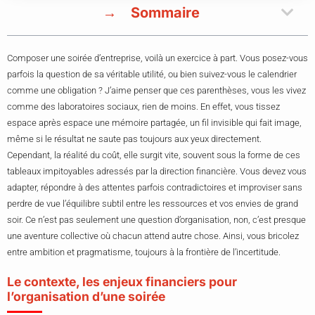
Sommaire
Composer une soirée d’entreprise, voilà un exercice à part. Vous posez-vous
parfois la question de sa véritable utilité, ou bien suivez-vous le calendrier
comme une obligation ? J’aime penser que ces parenthèses, vous les vivez
comme des laboratoires sociaux, rien de moins. En effet, vous tissez
espace après espace une mémoire partagée, un fil invisible qui fait image,
même si le résultat ne saute pas toujours aux yeux directement.
Cependant, la réalité du coût, elle surgit vite, souvent sous la forme de ces
tableaux impitoyables adressés par la direction financière. Vous devez vous
adapter, répondre à des attentes parfois contradictoires et improviser sans
perdre de vue l’équilibre subtil entre les ressources et vos envies de grand
soir. Ce n’est pas seulement une question d’organisation, non, c’est presque
une aventure collective où chacun attend autre chose. Ainsi, vous bricolez
entre ambition et pragmatisme, toujours à la frontière de l’incertitude.
Le contexte, les enjeux financiers pour
l’organisation d’une soirée