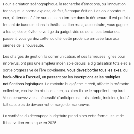
Pour la création scénographique, la recherche d’émotions, ou l’innovation
technique, la norme explose, de fait, à chaque édition. Les collaborateurs,
eux, s’attendent à être surpris, sans tomber dans la démesure. Il est parfois
tentant de basculer dans la théâtralisation mais, au contraire, vous gagnez
à tester, doser, éviter le vertige du gadget vide de sens. Les tendances
passent, vous gardez cette lucidité, cette prudence amusée face aux
sirènes de la nouveauté.
Les charges de gestion, la communication, et ces fameuses lignes pour
imprévus, ont pris une ampleur indéniable depuis la digitalisation totale et la
sortie progressive de l’ère covidienne.
Vous devez border tous les axes, du
back-office à l’accueil, en passant par les inscriptions et les multiples
notifications logistiques.
Le moindre bug gâche le récit, affecte la mémoire
collective, vos invités n’oublient rien, ou alors ils se le rappellent trop tard.
Vous percevez vite la nécessité d’anticiper les frais latents, insidieux, tout à
fait capables de dévorer votre marge de manœuvre.
La synthèse du découpage budgétaire prend alors cette forme, issue de
l’observation empirique en 2025.