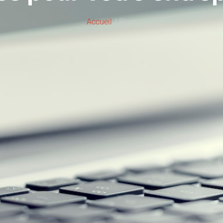
Accueil
/ Blog