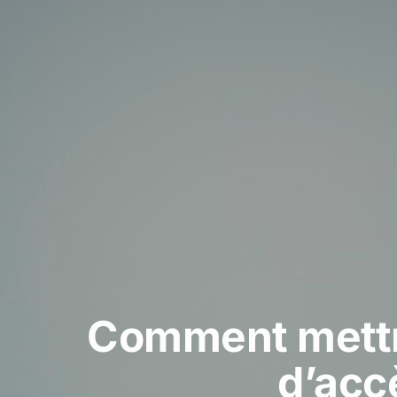
Comment mettre
d’acc