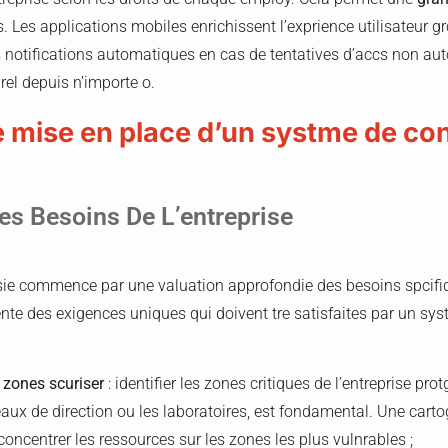
. Les applications mobiles enrichissent l’exprience utilisateur gr
s notifications automatiques en cas de tentatives d’accs non auto
rel depuis n’importe o.
e mise en place d’un systme de con
es Besoins De L’entreprise
ie commence par une valuation approfondie des besoins spcifiqu
nte des exigences uniques qui doivent tre satisfaites par un sys
 zones scuriser
: identifier les zones critiques de l’entreprise pr
eaux de direction ou les laboratoires, est fondamental. Une cart
concentrer les ressources sur les zones les plus vulnrables ;