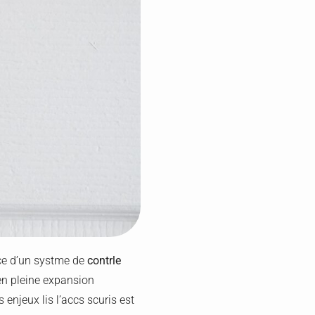
ace d’un systme de
contrle
en pleine expansion
enjeux lis l’accs scuris est