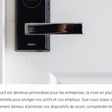
rit est devenue primordiale pour les entreprises, la mise en pl
entielle pour protger vos actifs et vos employs. Que vous soyez 
ent dsireux d’amliorer vos dispositifs de scurit, comprendre les 