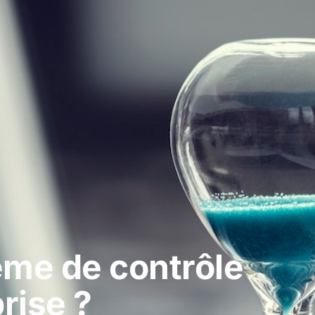
me de contrôle
rise ?