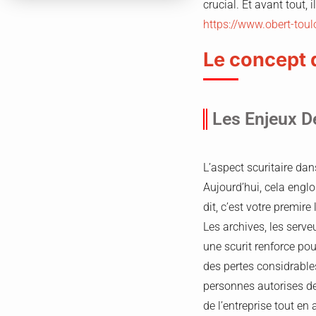
crucial. Et avant tout,
https://www.obert-tou
Le concept d
Les Enjeux De
L’aspect scuritaire dan
Aujourd’hui, cela eng
dit, c’est votre premir
Les archives, les serve
une scurit renforce po
des pertes considrable
personnes autorises d
de l’entreprise tout en