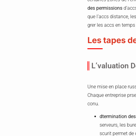
des permissions
d’accs
que l’accs distance, le
grer les accs en temps 
Les tapes d
L’valuation D
Une mise en place russ
Chaque entreprise prse
conu.
dtermination des
serveurs, les bur
scurit permet de 