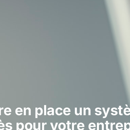
 en place un systè
ès pour votre entrep