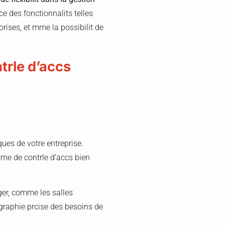
ce des fonctionnalits telles
rises, et mme la possibilit de
trle d’accs
es de votre entreprise.
tme de contrle d’accs bien
otger, comme les salles
ographie prcise des besoins de