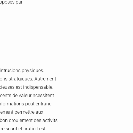
proposes par
 intrusions physiques.
ions stratgiques. Autrement
rcieuses est indispensable.
ements de valeur ncessitent
informations peut entraner
alement permettre aux
le bon droulement des activits
 scurit et praticit est