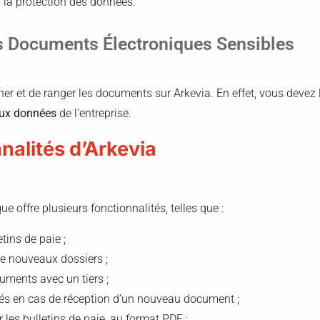
r la protection des données.
s Documents Électroniques Sensibles
nner et de ranger les documents sur Arkevia. En effet, vous devez
aux données
de l’entreprise.
nalités d’Arkevia
que offre plusieurs fonctionnalités, telles que :
tins de paie ;
de nouveaux dossiers ;
uments avec un tiers ;
riés en cas de réception d’un nouveau document ;
r les bulletins de paie, au format PDF ;