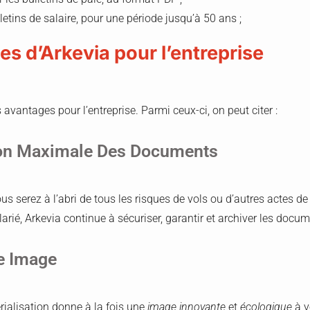
letins de salaire, pour une période jusqu’à 50 ans ;
s d’Arkevia pour l’entreprise
s avantages pour l’entreprise. Parmi ceux-ci, on peut citer :
ion Maximale Des Documents
ous serez à l’abri de tous les risques de vols ou d’autres actes 
larié, Arkevia continue à sécuriser, garantir et archiver les docum
e Image
ialisation donne à la fois une
image innovante
et
écologique
à v