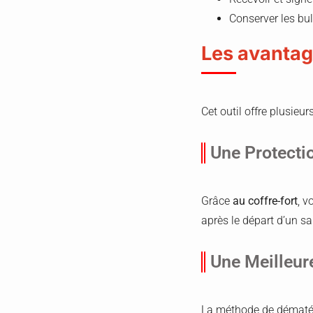
Conserver les bul
Les avantage
Cet outil offre plusieur
Une Protect
Grâce
au coffre-fort
, v
après le départ d’un sa
Une Meilleur
La méthode de dématér