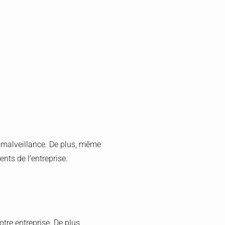
de malveillance. De plus, même
ents de l’entreprise.
otre entreprise. De plus,