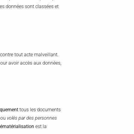
 les données sont classées et
contre tout acte malveillant.
 Pour avoir accès aux données,
iquement
tous les documents
s
ou
volés par des personnes
ématérialisation
est la