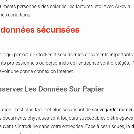
cuments personnels des salariés, les factures, etc. Avec Arkevia,
nes conditions.
 données sécurisées
able qui permet de stocker et sécuriser les documents importants 
nts professionnels ou personnels de l’entreprise sont protégés.
r d’avoir une bonne connexion internet.
nserver Les Données Sur Papier
ation, il est plus facile et plus sécurisant de
sauvegarder numér
les documents physiques sont toujours susceptibles d’être
égaré
uvent s’introduire dans votre entreprise. Face à ces risques, la
d