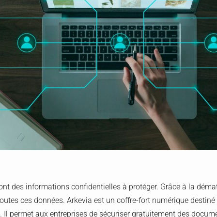
ont des informations confidentielles à protéger. Grâce à la dématé
toutes ces données. Arkevia est un coffre-fort numérique destiné
Il permet aux entreprises de sécuriser gratuitement des docume