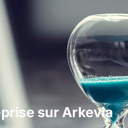
prise sur Arkevia