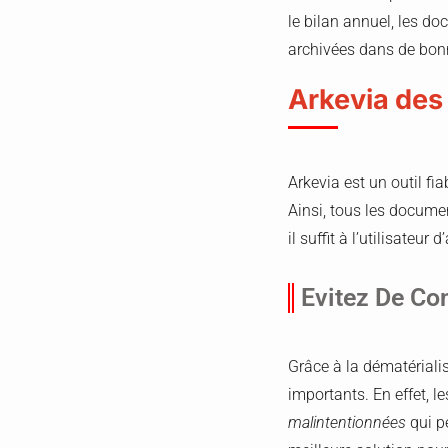
le bilan annuel, les do
archivées dans de bon
Arkevia des
Arkevia est un outil fi
Ainsi, tous les docume
il suffit à l’utilisateu
Evitez De Co
Grâce à la dématérialis
importants. En effet, 
malintentionnées
qui pe