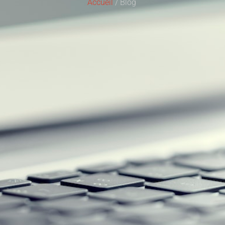
Accueil
/ Blog