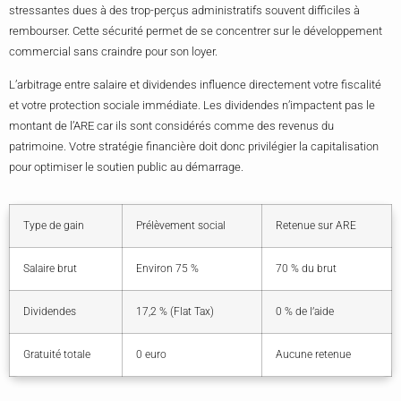
stressantes dues à des trop-perçus administratifs souvent difficiles à
rembourser. Cette sécurité permet de se concentrer sur le développement
commercial sans craindre pour son loyer.
L’arbitrage entre salaire et dividendes influence directement votre fiscalité
et votre protection sociale immédiate. Les dividendes n’impactent pas le
montant de l’ARE car ils sont considérés comme des revenus du
patrimoine. Votre stratégie financière doit donc privilégier la capitalisation
pour optimiser le soutien public au démarrage.
Type de gain
Prélèvement social
Retenue sur ARE
Salaire brut
Environ 75 %
70 % du brut
Dividendes
17,2 % (Flat Tax)
0 % de l’aide
Gratuité totale
0 euro
Aucune retenue