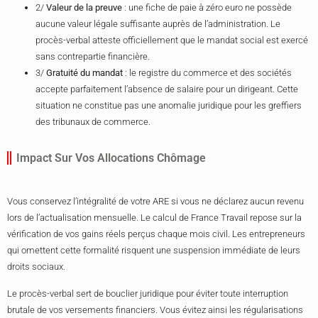
2/
Valeur de la preuve
: une fiche de paie à zéro euro ne possède
aucune valeur légale suffisante auprès de l’administration. Le
procès-verbal atteste officiellement que le mandat social est exercé
sans contrepartie financière.
3/
Gratuité du mandat
: le registre du commerce et des sociétés
accepte parfaitement l’absence de salaire pour un dirigeant. Cette
situation ne constitue pas une anomalie juridique pour les greffiers
des tribunaux de commerce.
Impact Sur Vos Allocations Chômage
Vous conservez l’intégralité de votre ARE si vous ne déclarez aucun revenu
lors de l’actualisation mensuelle. Le calcul de France Travail repose sur la
vérification de vos gains réels perçus chaque mois civil. Les entrepreneurs
qui omettent cette formalité risquent une suspension immédiate de leurs
droits sociaux.
Le procès-verbal sert de bouclier juridique pour éviter toute interruption
brutale de vos versements financiers. Vous évitez ainsi les régularisations