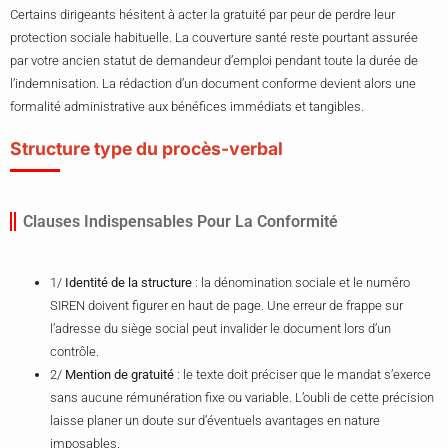
Certains dirigeants hésitent à acter la gratuité par peur de perdre leur
protection sociale habituelle. La couverture santé reste pourtant assurée
par votre ancien statut de demandeur d’emploi pendant toute la durée de
l’indemnisation. La rédaction d’un document conforme devient alors une
formalité administrative aux bénéfices immédiats et tangibles.
Structure type du procès-verbal
Clauses Indispensables Pour La Conformité
1/
Identité de la structure
: la dénomination sociale et le numéro
SIREN doivent figurer en haut de page. Une erreur de frappe sur
l’adresse du siège social peut invalider le document lors d’un
contrôle.
2/
Mention de gratuité
: le texte doit préciser que le mandat s’exerce
sans aucune rémunération fixe ou variable. L’oubli de cette précision
laisse planer un doute sur d’éventuels avantages en nature
imposables.