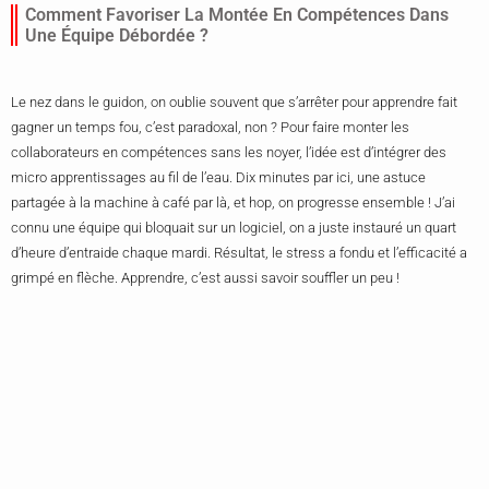
Comment Favoriser La Montée En Compétences Dans
Une Équipe Débordée ?
Le nez dans le guidon, on oublie souvent que s’arrêter pour apprendre fait
gagner un temps fou, c’est paradoxal, non ? Pour faire monter les
collaborateurs en compétences sans les noyer, l’idée est d’intégrer des
micro apprentissages au fil de l’eau. Dix minutes par ici, une astuce
partagée à la machine à café par là, et hop, on progresse ensemble ! J’ai
connu une équipe qui bloquait sur un logiciel, on a juste instauré un quart
d’heure d’entraide chaque mardi. Résultat, le stress a fondu et l’efficacité a
grimpé en flèche. Apprendre, c’est aussi savoir souffler un peu !
Quelle Est La Meilleure Approche Pour Gérer Les
Imprévus En Plein Projet ?
On a beau avoir un planning millimétré, la vie de bureau adore nous envoyer
des balles courbes ! Gérer l’imprévu, c’est un peu comme de l’improvisation
théâtrale, il faut savoir rebondir sans perdre le sourire ni sa santé mentale.