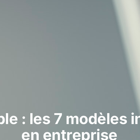
le : les 7 modèles i
en entreprise