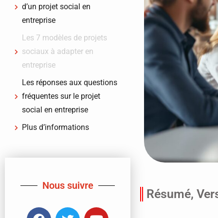
d’un projet social en
entreprise
Les 7 modèles de projets
sociaux à adapter en
entreprise
Les réponses aux questions
fréquentes sur le projet
social en entreprise
Plus d’informations
Nous suivre
Résumé, Vers