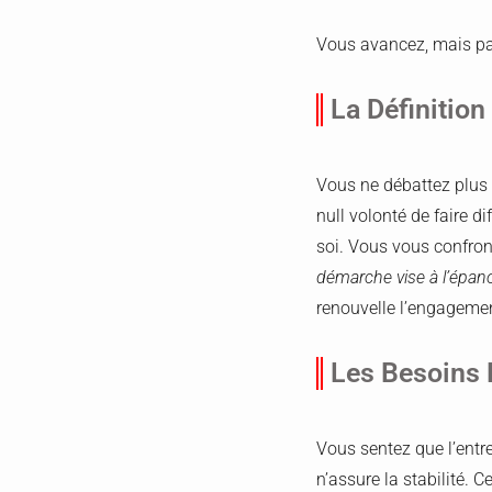
Vous avancez, mais parf
La Définition
Vous ne débattez plus d
null volonté de faire 
soi. Vous vous confront
démarche vise à l’épano
renouvelle l’engagement
Les Besoins E
Vous sentez que l’entre
n’assure la stabilité. 