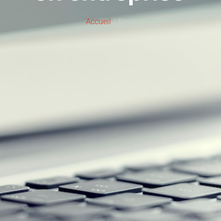
Accueil
/ Blog