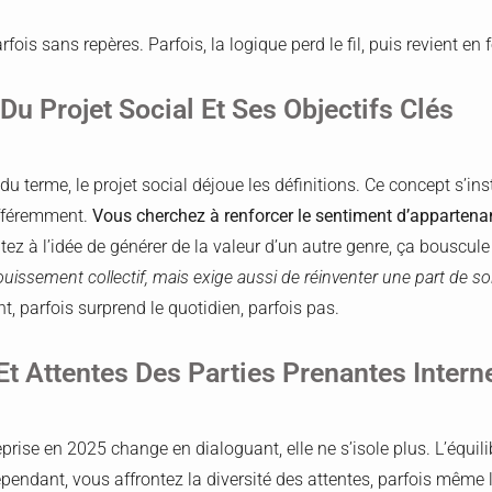
ois sans repères. Parfois, la logique perd le fil, puis revient en f
 Du Projet Social Et Ses Objectifs Clés
u terme, le projet social déjoue les définitions. Ce concept s’ins
différemment.
Vous cherchez à renforcer le sentiment d’apparten
ez à l’idée de générer de la valeur d’un autre genre, ça bouscul
uissement collectif, mais exige aussi de réinventer une part de so
, parfois surprend le quotidien, parfois pas.
t Attentes Des Parties Prenantes Intern
prise en 2025 change en dialoguant, elle ne s’isole plus. L’équilib
Cependant, vous affrontez la diversité des attentes, parfois même 