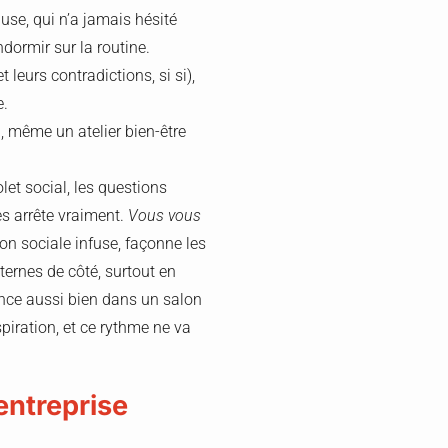
ause, qui n’a jamais hésité
dormir sur la routine.
t leurs contradictions, si si),
e.
u
, même un atelier bien-être
olet social, les questions
les arrête vraiment.
Vous vous
tion sociale infuse, façonne les
ternes de côté, surtout en
nce aussi bien dans un salon
spiration, et ce rythme ne va
 entreprise