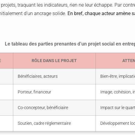
projets, traquant les indicateurs, rien ne leur échappe. Par contre
 initialement d’un ancrage solide.
En bref, chaque acteur amène sa
Le tableau des parties prenantes d’un projet social en entre
E
RÔLE DANS LE PROJET
ATTEN
Bénéficiaires, acteurs
Bien-être, implicat
Porteur, financeur
Image, cohésion, i
Co-concepteur, bénéficiaire
Impact sur le quart
Soutien, cadre réglementaire
Développement loca