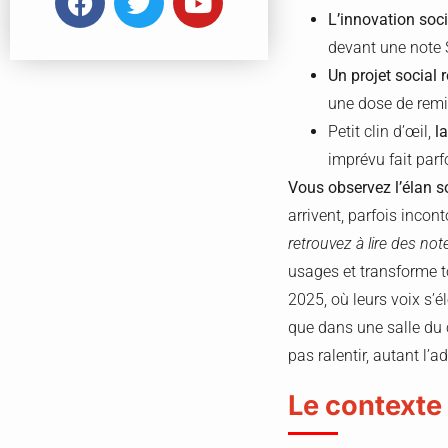
L’innovation soci
devant une note S
Un projet social 
une dose de remis
Petit clin d’œil,
l
imprévu fait parfo
Vous observez l’élan so
arrivent, parfois incon
retrouvez à lire des no
usages et transforme t
2025, où leurs voix s’
que dans une salle du c
pas ralentir, autant l’a
Le contexte 