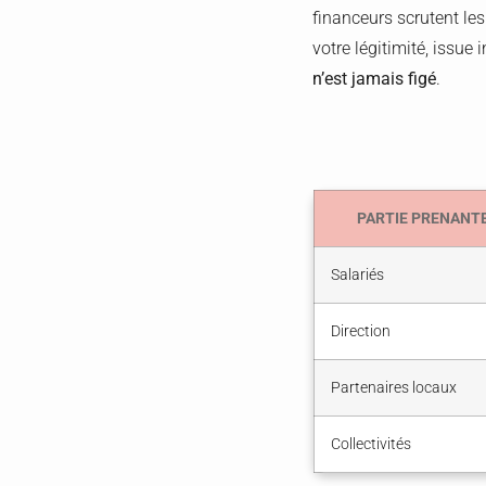
financeurs scrutent les 
votre légitimité, issue
n’est jamais figé
.
PARTIE PRENANT
Salariés
Direction
Partenaires locaux
Collectivités