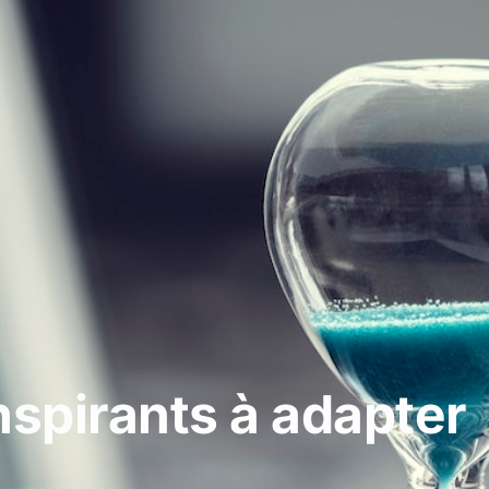
nspirants à adapter