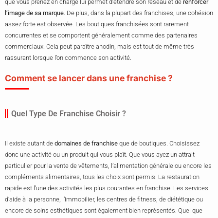
que vous prenez en charge lui permet d’étendre son réseau et de
renforcer
l’image de sa marque
. De plus, dans la plupart des franchises, une cohésion
assez forte est observée. Les boutiques franchisées sont rarement
concurrentes et se comportent généralement comme des partenaires
commerciaux. Cela peut paraître anodin, mais est tout de même très
rassurant lorsque l’on commence son activité.
Comment se lancer dans une franchise ?
Quel Type De Franchise Choisir ?
Il existe autant de
domaines de franchise
que de boutiques. Choisissez
donc une activité ou un produit qui vous plaît. Que vous ayez un attrait
particulier pour la vente de vêtements, l’alimentation générale ou encore les
compléments alimentaires, tous les choix sont permis. La restauration
rapide est l’une des activités les plus courantes en franchise. Les services
d’aide à la personne, l’immobilier, les centres de fitness, de diététique ou
encore de soins esthétiques sont également bien représentés. Quel que