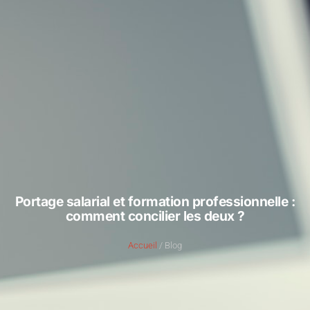
Portage salarial et formation professionnelle :
comment concilier les deux ?
Accueil
/ Blog