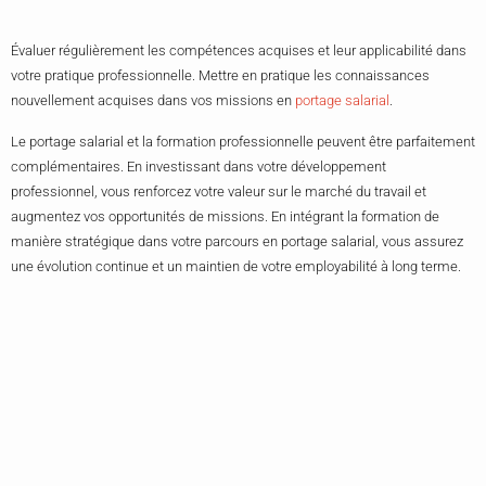
Évaluer régulièrement les compétences acquises et leur applicabilité dans
votre pratique professionnelle. Mettre en pratique les connaissances
nouvellement acquises dans vos missions en
portage salarial
.
Le portage salarial et la formation professionnelle peuvent être parfaitement
complémentaires. En investissant dans votre développement
professionnel, vous renforcez votre valeur sur le marché du travail et
augmentez vos opportunités de missions. En intégrant la formation de
manière stratégique dans votre parcours en portage salarial, vous assurez
une évolution continue et un maintien de votre employabilité à long terme.
Nos coups de coeur
Store Banne Pour Commerce : Ce
Que Personne Ne Vous Dit Avant
De Signer Le Devis