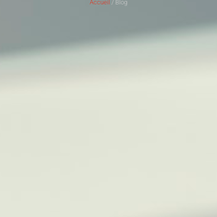
Accueil
/ Blog