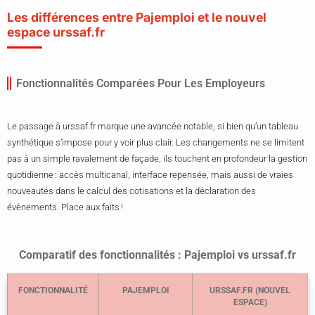
Les différences entre Pajemploi et le nouvel
espace urssaf.fr
Fonctionnalités Comparées Pour Les Employeurs
Le passage à urssaf.fr marque une avancée notable, si bien qu’un tableau
synthétique s’impose pour y voir plus clair. Les changements ne se limitent
pas à un simple ravalement de façade, ils touchent en profondeur la gestion
quotidienne : accès multicanal, interface repensée, mais aussi de vraies
nouveautés dans le calcul des cotisations et la déclaration des
évènements. Place aux faits !
Comparatif des fonctionnalités : Pajemploi vs urssaf.fr
FONCTIONNALITÉ
PAJEMPLOI
URSSAF.FR (NOUVEL
ESPACE)