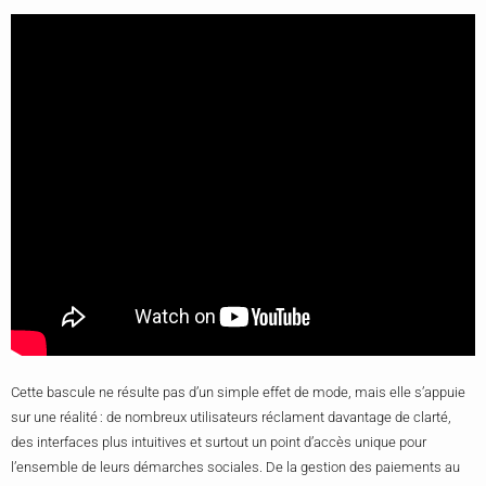
Cette bascule ne résulte pas d’un simple effet de mode, mais elle s’appuie
sur une réalité : de nombreux utilisateurs réclament davantage de clarté,
des interfaces plus intuitives et surtout un point d’accès unique pour
l’ensemble de leurs démarches sociales. De la gestion des paiements au