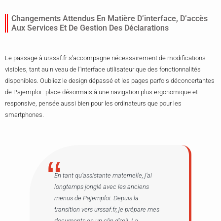
Changements Attendus En Matière D’interface, D’accès
Aux Services Et De Gestion Des Déclarations
Le passage à urssaf.fr s’accompagne nécessairement de modifications
visibles, tant au niveau de l’interface utilisateur que des fonctionnalités
disponibles. Oubliez le design dépassé et les pages parfois déconcertantes
de Pajemploi : place désormais à une navigation plus ergonomique et
responsive, pensée aussi bien pour les ordinateurs que pour les
smartphones.
En tant qu’assistante maternelle, j’ai
longtemps jonglé avec les anciens
menus de Pajemploi. Depuis la
transition vers urssaf.fr, je prépare mes
documents en un clin d’œil. La