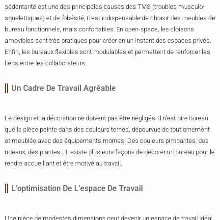
sédentarité est une des principales causes des TMS (troubles musculo-
squelettiques) et de l’obésité, il est indispensable de choisir des meubles de
bureau fonctionnels, mais confortables. En open-space, les cloisons
amovibles sont très pratiques pour créer en un instant des espaces privés.
Enfin, les bureaux flexibles sont modulables et permettent de renforcer les
liens entre les collaborateurs.
Un Cadre De Travail Agréable
Le design et la décoration ne doivent pas être négligés. Il n’est pire bureau
que la pièce peinte dans des couleurs ternes, dépourvue de tout ornement
et meublée avec des équipements mornes. Des couleurs pimpantes, des
rideaux, des plantes… Il existe plusieurs façons de décorer un bureau pour le
rendre accueillant et être motivé au travail.
L’optimisation De L’espace De Travail
Une pièce de modestes dimensions peut devenir un espace de travail idéal