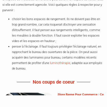
si elle est correctement agencée. Voici quelques règles à respecter pour y
parvenir :
choisir les bons espaces de rangement. Ils ne doivent pas être en
trop grand nombre, car cela risquerait d’octroyer une sensation
d’étouffement. Il faut penser aux rangements intelligents, comme
les meubles à double fonction. Il faut savoir exploiter les espaces
vides et les espaces en hauteur ;
penser à l’éclairage. Il faut toujours privilégier l’éclairage naturel, en
rapprochant le bureau des ouvertures de la pièce. On peut aussi
acquérir des luminaires pour bureau, certains modèles récents
permettent de profiter d’une
luminothérapie
, adaptée aux employés
de bureau.
Nos coups de coeur
Store Banne Pour Commerce : Ce
Que Personne Ne Vous Dit Avant
De Signer Le Devis