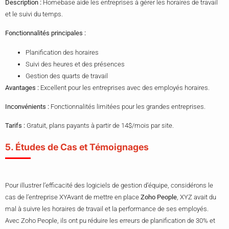
Description :
Homebase aide les entreprises à gérer les horaires de travail
et le suivi du temps.
Fonctionnalités principales :
Planification des horaires
Suivi des heures et des présences
Gestion des quarts de travail
Avantages :
Excellent pour les entreprises avec des employés horaires.
Inconvénients :
Fonctionnalités limitées pour les grandes entreprises.
Tarifs :
Gratuit, plans payants à partir de 14$/mois par site.
5. Études de Cas et Témoignages
Pour illustrer l’efficacité des logiciels de gestion d’équipe, considérons le
cas de l’entreprise XYAvant de mettre en place
Zoho People
, XYZ avait du
mal à suivre les horaires de travail et la performance de ses employés.
Avec Zoho People, ils ont pu réduire les erreurs de planification de 30% et