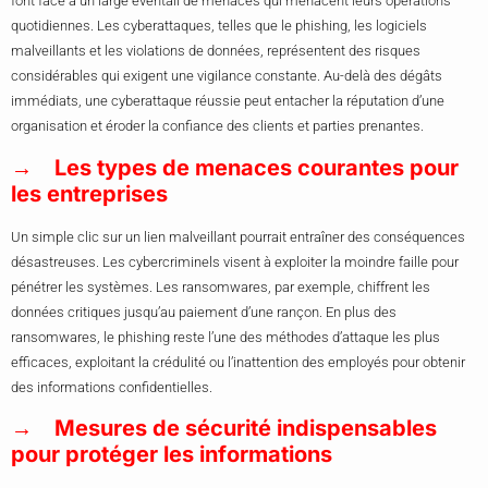
font face à un large éventail de menaces qui menacent leurs opérations
quotidiennes. Les cyberattaques, telles que le phishing, les logiciels
malveillants et les violations de données, représentent des risques
considérables qui exigent une vigilance constante. Au-delà des dégâts
immédiats, une cyberattaque réussie peut entacher la réputation d’une
organisation et éroder la confiance des clients et parties prenantes.
Les types de menaces courantes pour
les entreprises
Un simple clic sur un lien malveillant pourrait entraîner des conséquences
désastreuses. Les cybercriminels visent à exploiter la moindre faille pour
pénétrer les systèmes. Les ransomwares, par exemple, chiffrent les
données critiques jusqu’au paiement d’une rançon. En plus des
ransomwares, le phishing reste l’une des méthodes d’attaque les plus
efficaces, exploitant la crédulité ou l’inattention des employés pour obtenir
des informations confidentielles.
Mesures de sécurité indispensables
pour protéger les informations