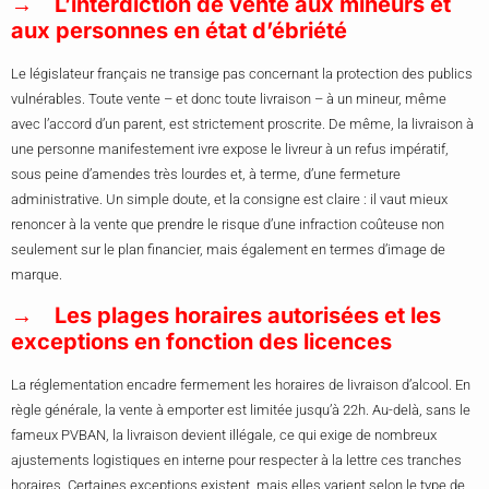
L’interdiction de vente aux mineurs et
aux personnes en état d’ébriété
Le législateur français ne transige pas concernant la protection des publics
vulnérables. Toute vente – et donc toute livraison – à un mineur, même
avec l’accord d’un parent, est strictement proscrite. De même, la livraison à
une personne manifestement ivre expose le livreur à un refus impératif,
sous peine d’amendes très lourdes et, à terme, d’une fermeture
administrative. Un simple doute, et la consigne est claire : il vaut mieux
renoncer à la vente que prendre le risque d’une infraction coûteuse non
seulement sur le plan financier, mais également en termes d’image de
marque.
Les plages horaires autorisées et les
exceptions en fonction des licences
La réglementation encadre fermement les horaires de livraison d’alcool. En
règle générale, la vente à emporter est limitée jusqu’à 22h. Au-delà, sans le
fameux PVBAN, la livraison devient illégale, ce qui exige de nombreux
ajustements logistiques en interne pour respecter à la lettre ces tranches
horaires. Certaines exceptions existent, mais elles varient selon le type de