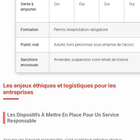
Vente à
Oui
Oui
Oui
Oui
emporter
Formation
Permis d’exploitation obligatoire
Public visé
Adulte, hors personnes sous emprise de l’alcool
Sanctions
Amendes, suspension voire retrait de licence
encourues
Les enjeux éthiques et logistiques pour les
entreprises
Les Dispositifs À Mettre En Place Pour Un Service
Responsable
Assurer une livraison responsable, c’est avant tout anticiper chaque