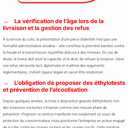
La vérification de l’âge lors de la
livraison et la gestion des refus
À la remise du colis, la présentation d’une pièce d’identité n’est pas une
formalité administrative anodine – elle constitue la première barrière contre
la fraude et la transmission injustifiée d’alcool à des mineurs. En cas de
doute, le livreur doit avoir la capacité, et le droit, de refuser la livraison. Gérer
ces refus nécessite tact, diplomatie et maîtrise des arguments
réglementaires, mêlant rigueur légale et savoir-être relationnel.
L’obligation de proposer des éthylotests
et prévention de l’alcoolisation
Depuis quelques années, la mise à disposition gratuite d’éthylotests lors
des livraisons nocturnes s’impose comme une mesure phare de
prévention. Proposer ce service manifeste non seulement un souci de
protection du consommateur, mais positionne l’entreprise en acteur engagé
de la lutte contre les risques routiers et les usages nocifs. Cette initiative