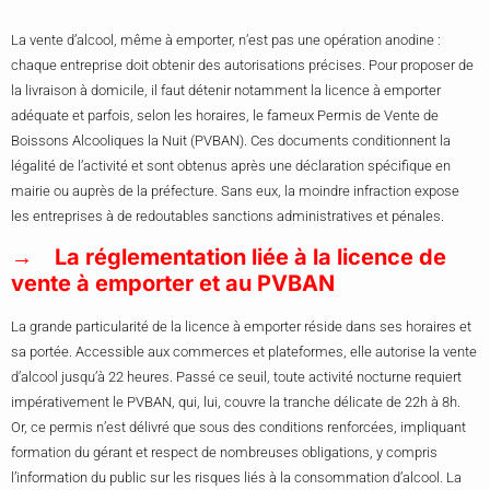
La vente d’alcool, même à emporter, n’est pas une opération anodine :
chaque entreprise doit obtenir des autorisations précises. Pour proposer de
la livraison à domicile, il faut détenir notamment la licence à emporter
adéquate et parfois, selon les horaires, le fameux Permis de Vente de
Boissons Alcooliques la Nuit (PVBAN). Ces documents conditionnent la
légalité de l’activité et sont obtenus après une déclaration spécifique en
mairie ou auprès de la préfecture. Sans eux, la moindre infraction expose
les entreprises à de redoutables sanctions administratives et pénales.
La réglementation liée à la licence de
vente à emporter et au PVBAN
La grande particularité de la licence à emporter réside dans ses horaires et
sa portée. Accessible aux commerces et plateformes, elle autorise la vente
d’alcool jusqu’à 22 heures. Passé ce seuil, toute activité nocturne requiert
impérativement le PVBAN, qui, lui, couvre la tranche délicate de 22h à 8h.
Or, ce permis n’est délivré que sous des conditions renforcées, impliquant
formation du gérant et respect de nombreuses obligations, y compris
l’information du public sur les risques liés à la consommation d’alcool. La