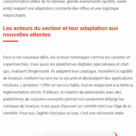
consommation (fêtes de fin d’année, grands événements sportifs, week-
ends) requiert une adaptation constante des offres et une logistique
irréprochable.
Les acteurs du secteur et leur adaptation aux
nouvelles attentes
Face à ces nouveaux défis, les acteurs historiques comme les cavistes et
supermarchés, mais aussi les plateformes digitales spécialisées et start-
ups, rivalisent d’ingéniosité. Ils adaptent leur catalogue, travaillent la rapidité
de livraison, mettent l’accent sur la sécurité et développent des applications
intuitives. L’ambition ? Offrir un service fiable, tout en respectant à la lettre la
réglementation stricte. D’ailleurs, la création de partenariats avec des
plateformes de coursiers innovants permet non seulement d’élargir les
créneaux de livraison, mais aussi d’assurer un contrôle strict sur l’âge de la
clientèle. Pour eux, l’agilité n’est plus un luxe, c’est une nécessité vitale.