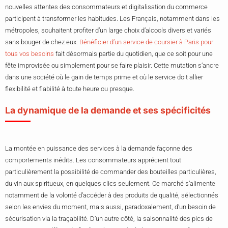
nouvelles attentes des consommateurs et digitalisation du commerce
participent à transformer les habitudes. Les Français, notamment dans les
métropoles, souhaitent profiter d’un large choix d’alcools divers et variés
sans bouger de chez eux.
Bénéficier d’un service de coursier à Paris pour
tous vos besoins
fait désormais partie du quotidien, que ce soit pour une
fête improvisée ou simplement pour se faire plaisir. Cette mutation s’ancre
dans une société où le gain de temps prime et où le service doit allier
flexibilité et fiabilité à toute heure ou presque.
La dynamique de la demande et ses spécificités
La montée en puissance des services à la demande façonne des
comportements inédits. Les consommateurs apprécient tout
particulièrement la possibilité de commander des bouteilles particulières,
du vin aux spiritueux, en quelques clics seulement. Ce marché s’alimente
notamment de la volonté d’accéder à des produits de qualité, sélectionnés
selon les envies du moment, mais aussi, paradoxalement, d’un besoin de
sécurisation via la traçabilité. D’un autre côté, la saisonnalité des pics de