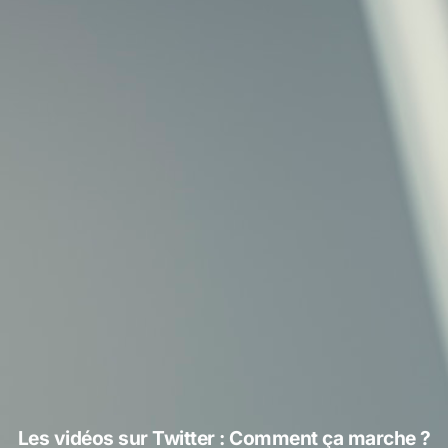
Les vidéos sur Twitter : Comment ça marche ?