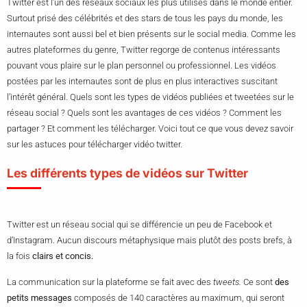
Twitter est l’un des réseaux sociaux les plus utilisés dans le monde entier.
Surtout prisé des célébrités et des stars de tous les pays du monde, les
internautes sont aussi bel et bien présents sur le social media. Comme les
autres plateformes du genre, Twitter regorge de contenus intéressants
pouvant vous plaire sur le plan personnel ou professionnel. Les vidéos
postées par les internautes sont de plus en plus interactives suscitant
l’intérêt général. Quels sont les types de vidéos publiées et tweetées sur le
réseau social ? Quels sont les avantages de ces vidéos ? Comment les
partager ? Et comment les télécharger. Voici tout ce que vous devez savoir
sur les astuces pour télécharger vidéo twitter.
Les différents types de vidéos sur Twitter
Twitter est un réseau social qui se différencie un peu de Facebook et
d’Instagram. Aucun discours métaphysique mais plutôt des posts brefs, à
la fois
clairs et concis.
La communication sur la plateforme se fait avec des
tweets.
Ce sont
des
petits messages
composés de 140 caractères au maximum, qui seront