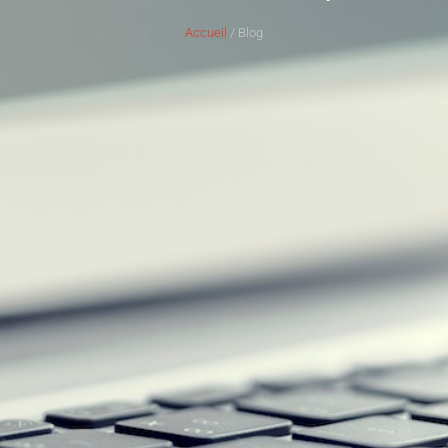
Accueil
/ Blog