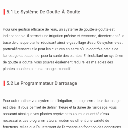
5.1 Le Système De Goutte-À-Goutte
Pour une gestion efficace de l’eau, un système de goutte-à-goutte est
indispensable. Il permet une irrigation précise et économe, directement à la
base de chaque plante, réduisant ainsi le gaspillage d’eau. Ce système est
particulièrement utile pour les cultures en serre où un contrôle précis de
l’arrosage est essentiel pour la santé des plantes. En installant un système
de goutte-à-goutte, vous pouvez également réduire les maladies des
plantes causées par un arrosage excessif.
5.2 Le Programmateur D’arrosage
Pour automatiser vos systèmes d’irrigation, le programmateur d’arrosage
est idéal. Il vous permet de définir l’heure et la durée de l’arrosage, vous
assurant ainsi que vos plantes reçoivent toujours la quantité d’eau
nécessaire. Les programmateurs modernes offrent une variété de
fonctions, telles que l’ajustement de l’arrosage en fonction des conditions