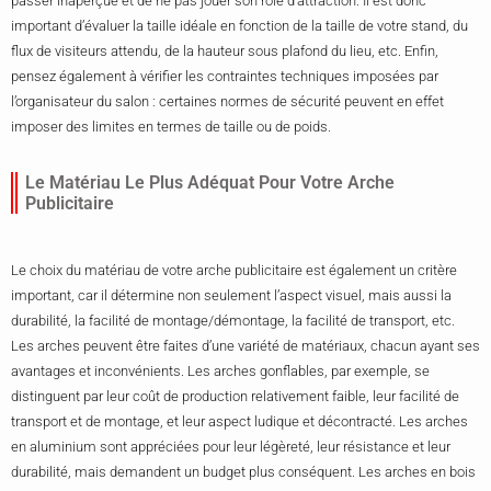
passer inaperçue et de ne pas jouer son rôle d’attraction. Il est donc
important d’évaluer la taille idéale en fonction de la taille de votre stand, du
flux de visiteurs attendu, de la hauteur sous plafond du lieu, etc. Enfin,
pensez également à vérifier les contraintes techniques imposées par
l’organisateur du salon : certaines normes de sécurité peuvent en effet
imposer des limites en termes de taille ou de poids.
Le Matériau Le Plus Adéquat Pour Votre Arche
Publicitaire
Le choix du matériau de votre arche publicitaire est également un critère
important, car il détermine non seulement l’aspect visuel, mais aussi la
durabilité, la facilité de montage/démontage, la facilité de transport, etc.
Les arches peuvent être faites d’une variété de matériaux, chacun ayant ses
avantages et inconvénients. Les arches gonflables, par exemple, se
distinguent par leur coût de production relativement faible, leur facilité de
transport et de montage, et leur aspect ludique et décontracté. Les arches
en aluminium sont appréciées pour leur légèreté, leur résistance et leur
durabilité, mais demandent un budget plus conséquent. Les arches en bois