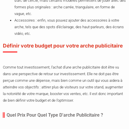
d’arc de cercle, mais certains modèles permettent de jouer avec des
formes plus originales : arche carrée, triangulaire, en forme de
vague, etc.
Accessoires : enfin, vous pouvez ajouter des accessoires à votre
arche, tels que des spots d’éclairage, des haut-parleurs, des écrans
vidéo, etc.
Définir votre budget pour votre arche publicitaire
Comme tout investissement, l’achat d’une arche publicitaire doit être vu
dans une perspective de retour sur investissement. Elle ne doit pas être
perçue comme une dépense, mais bien comme un outil qui vous aidera à
atteindre vos objectifs : attirer plus de visiteurs sur votre stand, augmenter
la notoriété de votre marque, booster vos ventes, etc. Il est donc important
de bien définir votre budget et de l’optimiser.
Quel Prix Pour Quel Type D’arche Publicitaire ?