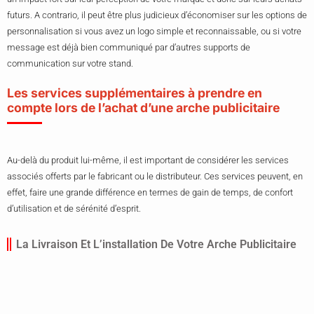
futurs. A contrario, il peut être plus judicieux d’économiser sur les options de
personnalisation si vous avez un logo simple et reconnaissable, ou si votre
message est déjà bien communiqué par d’autres supports de
communication sur votre stand.
Les services supplémentaires à prendre en
compte lors de l’achat d’une arche publicitaire
Au-delà du produit lui-même, il est important de considérer les services
associés offerts par le fabricant ou le distributeur. Ces services peuvent, en
effet, faire une grande différence en termes de gain de temps, de confort
d’utilisation et de sérénité d’esprit.
La Livraison Et L’installation De Votre Arche Publicitaire
Le transport et l’installation d’une arche publicitaire peut parfois être un
casse-tête, surtout si vous participez à de nombreux salons dans différents