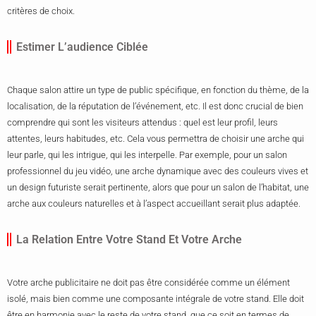
critères de choix.
Estimer L’audience Ciblée
Chaque salon attire un type de public spécifique, en fonction du thème, de la
localisation, de la réputation de l’événement, etc. Il est donc crucial de bien
comprendre qui sont les visiteurs attendus : quel est leur profil, leurs
attentes, leurs habitudes, etc. Cela vous permettra de choisir une arche qui
leur parle, qui les intrigue, qui les interpelle. Par exemple, pour un salon
professionnel du jeu vidéo, une arche dynamique avec des couleurs vives et
un design futuriste serait pertinente, alors que pour un salon de l’habitat, une
arche aux couleurs naturelles et à l’aspect accueillant serait plus adaptée.
La Relation Entre Votre Stand Et Votre Arche
Votre arche publicitaire ne doit pas être considérée comme un élément
isolé, mais bien comme une composante intégrale de votre stand. Elle doit
être en harmonie avec le reste de votre stand, que ce soit en termes de