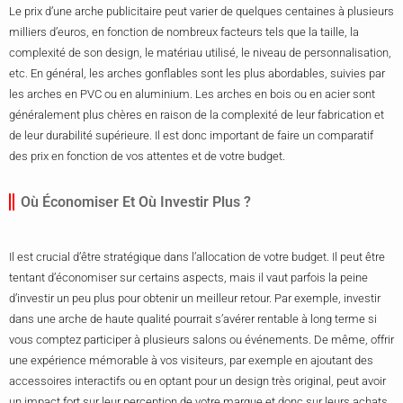
Le prix d’une arche publicitaire peut varier de quelques centaines à plusieurs
milliers d’euros, en fonction de nombreux facteurs tels que la taille, la
complexité de son design, le matériau utilisé, le niveau de personnalisation,
etc. En général, les arches gonflables sont les plus abordables, suivies par
les arches en PVC ou en aluminium. Les arches en bois ou en acier sont
généralement plus chères en raison de la complexité de leur fabrication et
de leur durabilité supérieure. Il est donc important de faire un comparatif
des prix en fonction de vos attentes et de votre budget.
Où Économiser Et Où Investir Plus ?
Il est crucial d’être stratégique dans l’allocation de votre budget. Il peut être
tentant d’économiser sur certains aspects, mais il vaut parfois la peine
d’investir un peu plus pour obtenir un meilleur retour. Par exemple, investir
dans une arche de haute qualité pourrait s’avérer rentable à long terme si
vous comptez participer à plusieurs salons ou événements. De même, offrir
une expérience mémorable à vos visiteurs, par exemple en ajoutant des
accessoires interactifs ou en optant pour un design très original, peut avoir
un impact fort sur leur perception de votre marque et donc sur leurs achats