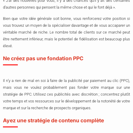
« J’ai des nouvelles pour vous, il y a des chances qu’il y ait des centaines
d’autres personnes qui pensent la même chose et qui le font déjà ».
Bien que votre idée générale soit bonne, vous renforcerez votre position si
vous trouvez un moyen de la spécialiser davantage et de vous accaparer un
véritable marché de niche. Le nombre total de clients sur ce marché peut
être nettement inférieur, mais le potentiel de fidélisation est beaucoup plus
élevé.
Ne créez pas une fondation PPC
Il n’y a rien de mal en soi à faire de la publicité par paiement au clic (PPC),
mais vous ne voulez probablement pas fonder votre marque sur une
stratégie de PPC. Utilisez ces publicités avec discrétion ; concentrez plutôt
votre temps et vos ressources sur le développement de la notoriété de votre
marque et sur la recherche de prospects organiques.
Ayez une stratégie de contenu complète