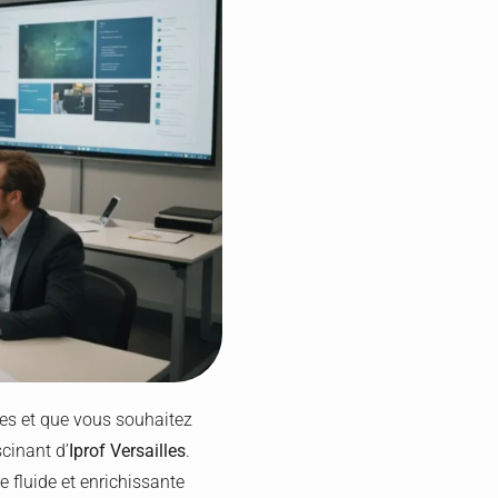
es et que vous souhaitez
scinant d’
Iprof Versailles
.
e fluide et enrichissante