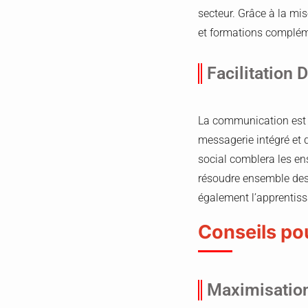
secteur. Grâce à la mis
et formations compléme
Facilitation
La communication est u
messagerie intégré et d
social comblera les en
résoudre ensemble des
également l’apprentiss
Conseils pou
Maximisation 