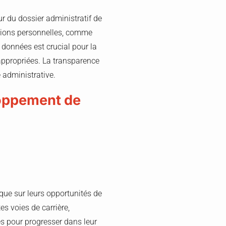
ur du dossier administratif de
mations personnelles, comme
s données est crucial pour la
 appropriées. La transparence
e administrative.
loppement de
que sur leurs opportunités de
es voies de carrière,
es pour progresser dans leur