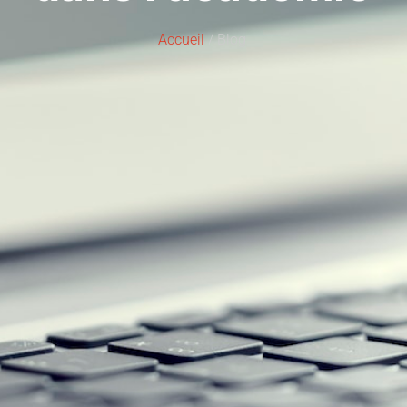
Accueil
/ Blog