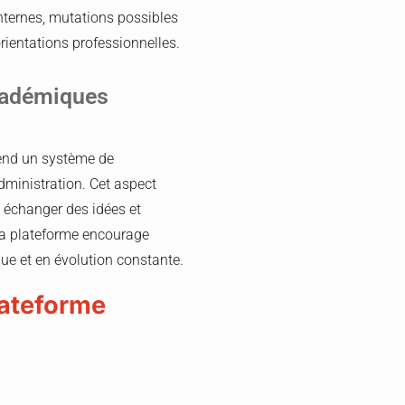
internes, mutations possibles
rientations professionnelles.
Académiques
rend un système de
administration. Cet aspect
, échanger des idées et
la plateforme encourage
ue et en évolution constante.
plateforme