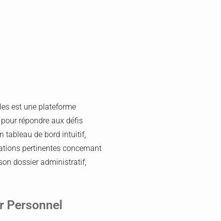
lles est une plateforme
s pour répondre aux défis
 tableau de bord intuitif,
ations pertinentes concernant
son dossier administratif,
er Personnel