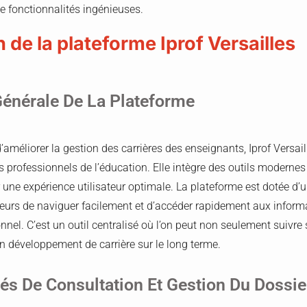
e fonctionnalités ingénieuses.
 de la plateforme Iprof Versailles
Générale De La Plateforme
d’améliorer la gestion des carrières des enseignants, Iprof Versai
s professionnels de l’éducation. Elle intègre des outils moderne
 une expérience utilisateur optimale. La plateforme est dotée d’un
teurs de naviguer facilement et d’accéder rapidement aux inform
nnel. C’est un outil centralisé où l’on peut non seulement suivre 
on développement de carrière sur le long terme.
tés De Consultation Et Gestion Du Dossi