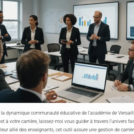
de la dynamique communauté éducative de l’académie de Versaill
 à votre carrière, laissez-moi vous guider à travers l’univers fa
leur allié des enseignants, cet outil assure une gestion de carrièr