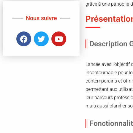
grâce à une panoplie d
Présentation
Nous suivre
Description 
Lancée avec l’objectif 
incontournable pour le
contemporains et offrir
permettant aux utilisa
leur parcours professio
mais aussi planifier s
Fonctionnali