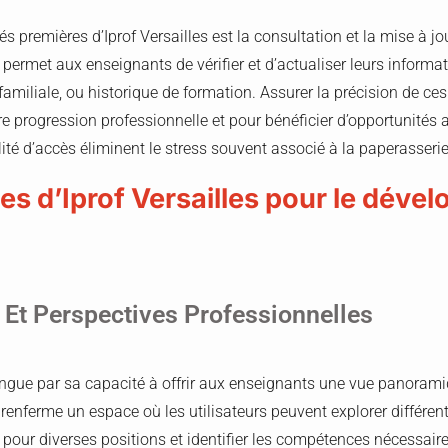
és premières d’Iprof Versailles est la consultation et la mise à jo
e permet aux enseignants de vérifier et d’actualiser leurs infor
 familiale, ou historique de formation. Assurer la précision de ce
re progression professionnelle et pour bénéficier d’opportunités
lité d’accès éliminent le stress souvent associé à la paperasseri
es d’Iprof Versailles pour le déve
 Et Perspectives Professionnelles
stingue par sa capacité à offrir aux enseignants une vue panorami
 renferme un espace où les utilisateurs peuvent explorer différent
s pour diverses positions et identifier les compétences nécessair