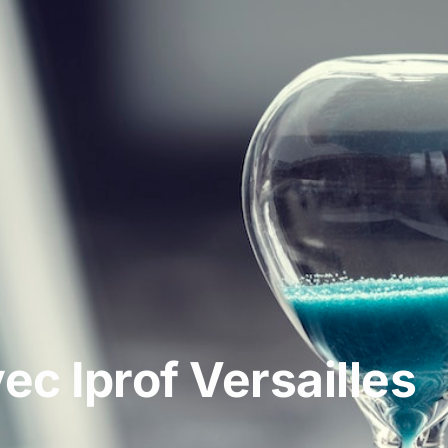
ec Iprof Versailles