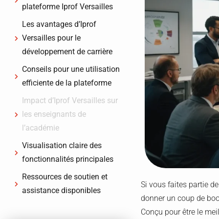
plateforme Iprof Versailles
Les avantages d’Iprof
Versailles pour le
développement de carrière
Conseils pour une utilisation
efficiente de la plateforme
Impact d’Iprof Versailles sur
les enseignants de
l’académie
Visualisation claire des
fonctionnalités principales
Ressources de soutien et
Si vous faites partie 
assistance disponibles
donner un coup de boost
Conçu pour être le meil