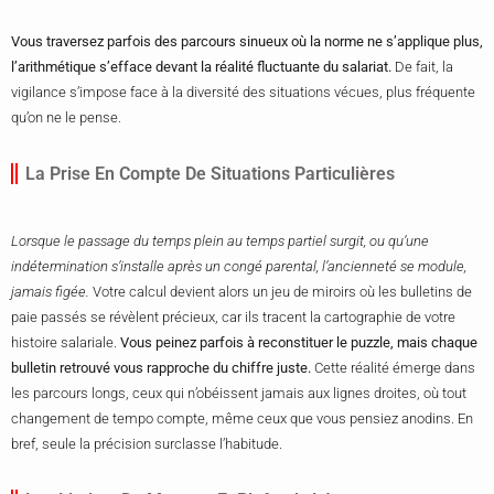
Vous traversez parfois des parcours sinueux où la norme ne s’applique plus,
l’arithmétique s’efface devant la réalité fluctuante du salariat.
De fait, la
vigilance s’impose face à la diversité des situations vécues, plus fréquente
qu’on ne le pense.
La Prise En Compte De Situations Particulières
Lorsque le passage du temps plein au temps partiel surgit, ou qu’une
indétermination s’installe après un congé parental, l’ancienneté se module,
jamais figée.
Votre calcul devient alors un jeu de miroirs où les bulletins de
paie passés se révèlent précieux, car ils tracent la cartographie de votre
histoire salariale.
Vous peinez parfois à reconstituer le puzzle, mais chaque
bulletin retrouvé vous rapproche du chiffre juste.
Cette réalité émerge dans
les parcours longs, ceux qui n’obéissent jamais aux lignes droites, où tout
changement de tempo compte, même ceux que vous pensiez anodins. En
bref, seule la précision surclasse l’habitude.