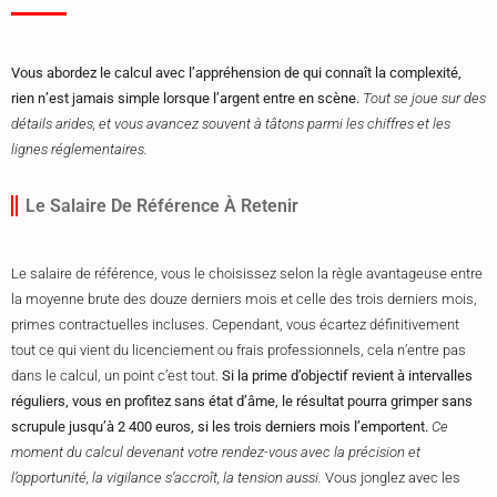
Vous abordez le calcul avec l’appréhension de qui connaît la complexité,
rien n’est jamais simple lorsque l’argent entre en scène.
Tout se joue sur des
détails arides, et vous avancez souvent à tâtons parmi les chiffres et les
lignes réglementaires.
Le Salaire De Référence À Retenir
Le salaire de référence, vous le choisissez selon la règle avantageuse entre
la moyenne brute des douze derniers mois et celle des trois derniers mois,
primes contractuelles incluses. Cependant, vous écartez définitivement
tout ce qui vient du licenciement ou frais professionnels, cela n’entre pas
dans le calcul, un point c’est tout.
Si la prime d’objectif revient à intervalles
réguliers, vous en profitez sans état d’âme, le résultat pourra grimper sans
scrupule jusqu’à 2 400 euros, si les trois derniers mois l’emportent.
Ce
moment du calcul devenant votre rendez-vous avec la précision et
l’opportunité, la vigilance s’accroît, la tension aussi.
Vous jonglez avec les