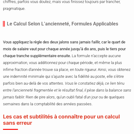
chiffres, parfois vous doutez, mais vous finissez toujours par trancher,
pragmatique.
Le Calcul Selon L’ancienneté, Formules Applicables
Vous appliquez la règle des deux jalons sans jamais faillir, car le quart de
mois de salaire vaut pour chaque année jusqu’à dix ans, puis le tiers pour
chaque tranche supplémentaire ensuite.
La formule n’accepte aucune
approximation, vous additionnez pour chaque période, et même la plus
infime fraction d’année trouve sa place, en toute rigueur. Ainsi, vous obtenez
une indemnité minimale qui s’ajuste avec la fidélité au poste, elle s’étire
parfois bien au-delà de vos attentes.
Vous le constatiez déjà, ce lien ténu
entre l’ancienneté fragmentée et le résultat final, il pèse dans la balance sans
jamais faiblir.
Rien de pire alors, qu’un oubli fatal d’un jour ou de quelques
semaines dans la comptabilité des années passées.
Les cas et subtilités à connaître pour un calcul
sans erreur