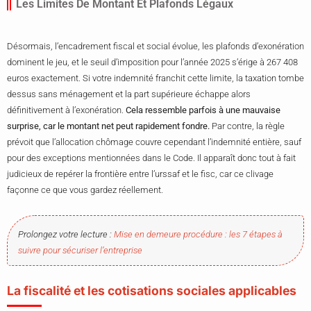
Les Limites De Montant Et Plafonds Légaux
Désormais, l’encadrement fiscal et social évolue, les plafonds d’exonération
dominent le jeu, et le seuil d’imposition pour l’année 2025 s’érige à 267 408
euros exactement. Si votre indemnité franchit cette limite, la taxation tombe
dessus sans ménagement et la part supérieure échappe alors
définitivement à l’exonération.
Cela ressemble parfois à une mauvaise
surprise, car le montant net peut rapidement fondre.
Par contre, la règle
prévoit que l’allocation chômage couvre cependant l’indemnité entière, sauf
pour des exceptions mentionnées dans le Code. Il apparaît donc tout à fait
judicieux de repérer la frontière entre l’urssaf et le fisc, car ce clivage
façonne ce que vous gardez réellement.
Prolongez votre lecture :
Mise en demeure procédure : les 7 étapes à
suivre pour sécuriser l’entreprise
La fiscalité et les cotisations sociales applicables