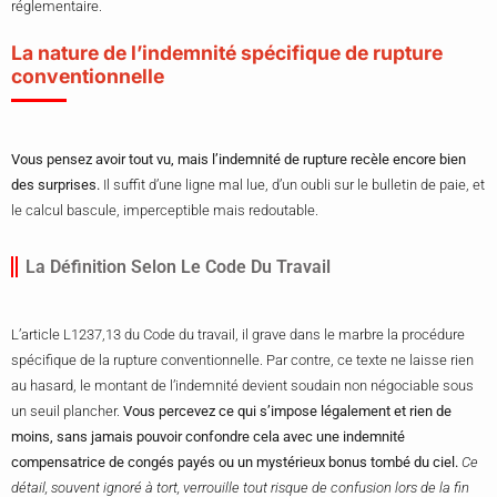
réglementaire.
La nature de l’indemnité spécifique de rupture
conventionnelle
Vous pensez avoir tout vu, mais l’indemnité de rupture recèle encore bien
des surprises.
Il suffit d’une ligne mal lue, d’un oubli sur le bulletin de paie, et
le calcul bascule, imperceptible mais redoutable.
La Définition Selon Le Code Du Travail
L’article L1237,13 du Code du travail, il grave dans le marbre la procédure
spécifique de la rupture conventionnelle. Par contre, ce texte ne laisse rien
au hasard, le montant de l’indemnité devient soudain non négociable sous
un seuil plancher.
Vous percevez ce qui s’impose légalement et rien de
moins, sans jamais pouvoir confondre cela avec une indemnité
compensatrice de congés payés ou un mystérieux bonus tombé du ciel.
Ce
détail, souvent ignoré à tort, verrouille tout risque de confusion lors de la fin