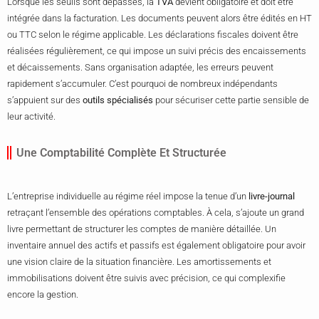
Lorsque les seuils sont dépassés, la
TVA
devient obligatoire et doit être
intégrée dans la facturation. Les documents peuvent alors être édités en HT
ou TTC selon le régime applicable. Les déclarations fiscales doivent être
réalisées régulièrement, ce qui impose un suivi précis des encaissements
et décaissements. Sans organisation adaptée, les erreurs peuvent
rapidement s’accumuler. C’est pourquoi de nombreux indépendants
s’appuient sur des
outils spécialisés
pour sécuriser cette partie sensible de
leur activité.
Une Comptabilité Complète Et Structurée
L’entreprise individuelle au régime réel impose la tenue d’un
livre-journal
retraçant l’ensemble des opérations comptables. À cela, s’ajoute un grand
livre permettant de structurer les comptes de manière détaillée. Un
inventaire annuel des actifs et passifs est également obligatoire pour avoir
une vision claire de la situation financière. Les amortissements et
immobilisations doivent être suivis avec précision, ce qui complexifie
encore la gestion.