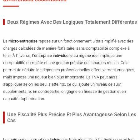
Deux Régimes Avec Des Logiques Totalement Différentes
La
micro-entreprise
repose sur un fonctionnement ultra simplifié avec des
charges calculées de manière forfaitaire, sans comptabilité complexe à
tenir. À l’inverse,
l’entreprise individuelle au régime réel
implique une
comptabilité complète et une gestion précise des charges réelles. Cela
permet de déduire les dépenses professionnelles effectivement engagées,
mais impose une rigueur bien plus importante. La TVA peut aussi
s’appliquer selon les seuils atteints, ce qui ajoute un niveau de suivi
supplémentaire. En contrepartie, on gagne en finesse de gestion et en
capacité d’optimisation.
Une Fiscalité Plus Précise Et Plus Avantageuse Selon Les
Cas
Le régime réel permet de
déduire les frais réels
liés à l’activité comme les