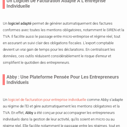
Un Logiciel De Facturation Adapté À L’entreprise
Individuelle
Un
logiciel adapté
permet de générer automatiquement des factures
conformes avec toutes les mentions obligatoires, notamment le SIREN et la
TVA. Il facilite aussi le passage entre micro-entreprise et régime réel, tout
en assurant un suivi clair des obligations fiscales. L’export comptable
devient un vrai gain de temps pour les déclarations. En centralisant les
données, ces outils réduisent considérablement le risque d’erreur et
simplifient le quotidien des entrepreneurs.
Abby : Une Plateforme Pensée Pour Les Entrepreneurs
Individuels
Un
logiciel de facturation pour entreprise individuelle
comme Abby s’adapte
au régime de l’EI et gère automatiquement les mentions obligatoires et la
TVA. En effet,
Abby
a été conçue pour accompagner les entrepreneurs
individuels dans la gestion de leur activité, qu’ils soient en micro ou au
régime réel. Elle facilite notamment le passage entre les régimes, tout en