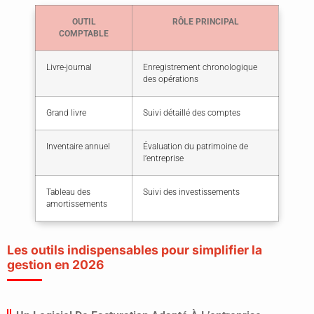
OUTIL
RÔLE PRINCIPAL
COMPTABLE
Livre-journal
Enregistrement chronologique
des opérations
Grand livre
Suivi détaillé des comptes
Inventaire annuel
Évaluation du patrimoine de
l’entreprise
Tableau des
Suivi des investissements
amortissements
Les outils indispensables pour simplifier la
gestion en 2026