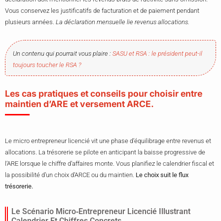
Vous conservez les justificatifs de facturation et de paiement pendant
plusieurs années.
La déclaration mensuelle lie revenus allocations.
Un contenu qui pourrait vous plaire :
SASU et RSA : le président peut-il
toujours toucher le RSA ?
Les cas pratiques et conseils pour choisir entre
maintien d’ARE et versement ARCE.
Le micro entrepreneur licencié vit une phase d’équilibrage entre revenus et
allocations. La trésorerie se pilote en anticipant la baisse progressive de
l’ARE lorsque le chiffre d’affaires monte. Vous planifiez le calendrier fiscal et
la possibilité d’un choix d’ARCE ou du maintien.
Le choix suit le flux
trésorerie.
Le Scénario Micro‑entrepreneur Licencié Illustrant
Calendrier Et Chiffres Concrets.