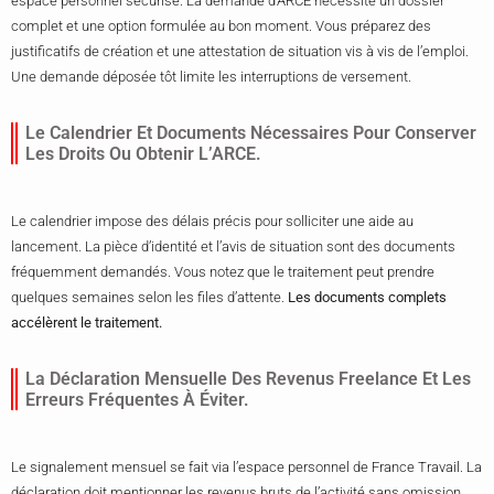
espace personnel sécurisé. La demande d’ARCE nécessite un dossier
complet et une option formulée au bon moment. Vous préparez des
justificatifs de création et une attestation de situation vis à vis de l’emploi.
Une demande déposée tôt limite les interruptions de versement.
Le Calendrier Et Documents Nécessaires Pour Conserver
Les Droits Ou Obtenir L’ARCE.
Le calendrier impose des délais précis pour solliciter une aide au
lancement. La pièce d’identité et l’avis de situation sont des documents
fréquemment demandés. Vous notez que le traitement peut prendre
quelques semaines selon les files d’attente.
Les documents complets
accélèrent le traitement.
La Déclaration Mensuelle Des Revenus Freelance Et Les
Erreurs Fréquentes À Éviter.
Le signalement mensuel se fait via l’espace personnel de France Travail. La
déclaration doit mentionner les revenus bruts de l’activité sans omission.