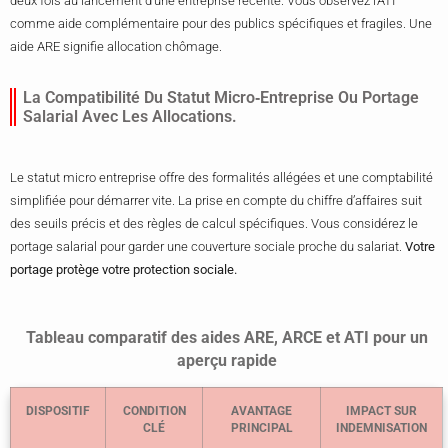
deux fois au lancement d’une entreprise récente. Vous observez l’ATI
comme aide complémentaire pour des publics spécifiques et fragiles. Une
aide ARE signifie allocation chômage.
La Compatibilité Du Statut Micro‑entreprise Ou Portage
Salarial Avec Les Allocations.
Le statut micro entreprise offre des formalités allégées et une comptabilité
simplifiée pour démarrer vite. La prise en compte du chiffre d’affaires suit
des seuils précis et des règles de calcul spécifiques. Vous considérez le
portage salarial pour garder une couverture sociale proche du salariat.
Votre
portage protège votre protection sociale.
Tableau comparatif des aides ARE, ARCE et ATI pour un
aperçu rapide
DISPOSITIF
CONDITION
AVANTAGE
IMPACT SUR
CLÉ
PRINCIPAL
INDEMNISATION