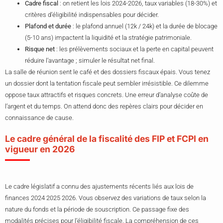
Cadre fiscal
: on retient les lois 2024-2026, taux variables (18-30%) et
critères d’éligibilité indispensables pour décider.
Plafond et durée
: le plafond annuel (12k / 24k) et la durée de blocage
(5-10 ans) impactent la liquidité et la stratégie patrimoniale.
Risque net
: les prélèvements sociaux et la perte en capital peuvent
réduire l’avantage ; simuler le résultat net final.
La salle de réunion sent le café et des dossiers fiscaux épais. Vous tenez
un dossier dont la tentation fiscale peut sembler irrésistible. Ce dilemme
oppose taux attractifs et risques concrets. Une erreur d’analyse coûte de
l’argent et du temps. On attend donc des repères clairs pour décider en
connaissance de cause.
Le cadre général de la fiscalité des FIP et FCPI en
vigueur en 2026
Le cadre législatif a connu des ajustements récents liés aux lois de
finances 2024 2025 2026. Vous observez des variations de taux selon la
nature du fonds et la période de souscription. Ce passage fixe des
modalités précises pour l’éligibilité fiscale. La compréhension de ces