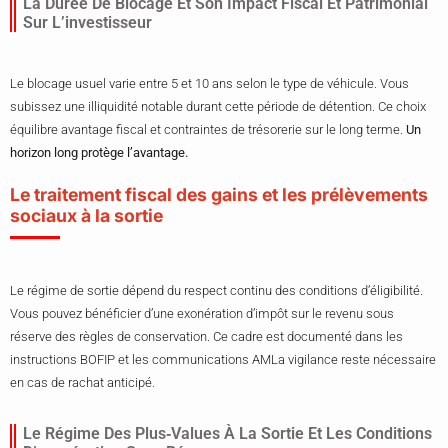
La Durée De Blocage Et Son Impact Fiscal Et Patrimonial
Sur L’investisseur
Le blocage usuel varie entre 5 et 10 ans selon le type de véhicule. Vous
subissez une illiquidité notable durant cette période de détention. Ce choix
équilibre avantage fiscal et contraintes de trésorerie sur le long terme.
Un
horizon long protège l’avantage.
Le traitement fiscal des gains et les prélèvements
sociaux à la sortie
Le régime de sortie dépend du respect continu des conditions d’éligibilité.
Vous pouvez bénéficier d’une exonération d’impôt sur le revenu sous
réserve des règles de conservation. Ce cadre est documenté dans les
instructions BOFIP et les communications AMLa vigilance reste nécessaire
en cas de rachat anticipé.
Le Régime Des Plus‑values À La Sortie Et Les Conditions