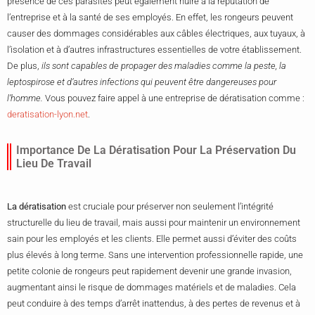
présence de ces parasites peut également nuire à la réputation de
l’entreprise et à la santé de ses employés. En effet, les rongeurs peuvent
causer des dommages considérables aux câbles électriques, aux tuyaux, à
l’isolation et à d’autres infrastructures essentielles de votre établissement.
De plus,
ils sont capables de propager des maladies comme la peste, la
leptospirose et d’autres infections qui peuvent être dangereuses pour
l’homme.
Vous pouvez faire appel à une entreprise de dératisation comme :
deratisation-lyon.net
.
Importance De La Dératisation Pour La Préservation Du
Lieu De Travail
La dératisation
est cruciale pour préserver non seulement l’intégrité
structurelle du lieu de travail, mais aussi pour maintenir un environnement
sain pour les employés et les clients. Elle permet aussi d’éviter des coûts
plus élevés à long terme. Sans une intervention professionnelle rapide, une
petite colonie de rongeurs peut rapidement devenir une grande invasion,
augmentant ainsi le risque de dommages matériels et de maladies. Cela
peut conduire à des temps d’arrêt inattendus, à des pertes de revenus et à