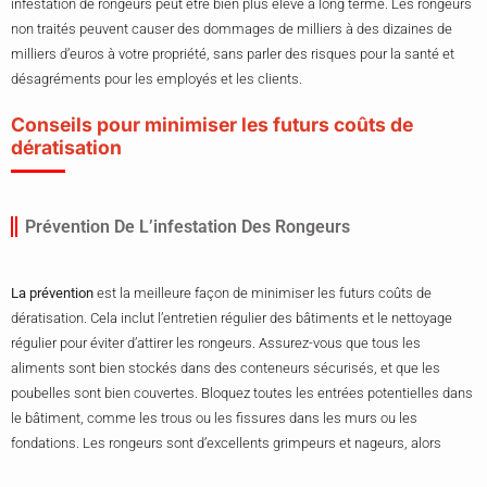
infestation de rongeurs peut être bien plus élevé à long terme. Les rongeurs
non traités peuvent causer des dommages de milliers à des dizaines de
milliers d’euros à votre propriété, sans parler des risques pour la santé et
désagréments pour les employés et les clients.
Conseils pour minimiser les futurs coûts de
dératisation
Prévention De L’infestation Des Rongeurs
La prévention
est la meilleure façon de minimiser les futurs coûts de
dératisation. Cela inclut l’entretien régulier des bâtiments et le nettoyage
régulier pour éviter d’attirer les rongeurs. Assurez-vous que tous les
aliments sont bien stockés dans des conteneurs sécurisés, et que les
poubelles sont bien couvertes. Bloquez toutes les entrées potentielles dans
le bâtiment, comme les trous ou les fissures dans les murs ou les
fondations. Les rongeurs sont d’excellents grimpeurs et nageurs, alors
assurez-vous que tous les niveaux de votre bâtiment sont protégés. Enfin,