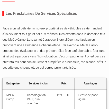
Les Prestataires De Services Spécialisés
Face à un tel défi, de nombreux propriétaires de véhicules se demandent
s’ils devraient tout gérer par eux-mêmes. Des experts dans le domaine tels
que MéCa-Camp, Lukavan et Carapace Store allègent ce fardeau en
proposant une assistance à chaque étape. Par exemple, MéCa-Camp
propose des évaluations et des pré-contrôles à un tarif abordable, facilitant
ainsi votre parcours vers l’homologation. L’accompagnement offert par ces
prestataires peut non seulement simplifier le processus, mais aussi offrir la
sécurité que chaque étape est correctement réalisée.
Entreprise
Services inclus
Prix
Avantages
MéCa-
Homologation
129 € TTC
Centre de pose
Camp
VASP, pré-
agréé
contrôle