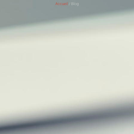
Accueil
/ Blog