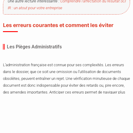
Une autre lecture intéressante :
Comprendre l’affectation du résultat SCI
IR : un atout pour votre entreprise
Les erreurs courantes et comment les éviter
Les Pièges Administratifs
L’administration française est connue pour ses complexités. Les erreurs
dans le dossier, que ce soit une omission ou l’utilisation de documents
obsolètes, peuvent entraîner un rejet. Une vérification minutieuse de chaque
document est donc indispensable pour éviter des retards ou, pire encore,
des amendes importantes. Anticiper ces erreurs permet de naviguer plus
sereinement dans cet océan de formalités administratives.
Les Problèmes Techniques
Un aménagement qui ne répond pas aux normes peut compromettre