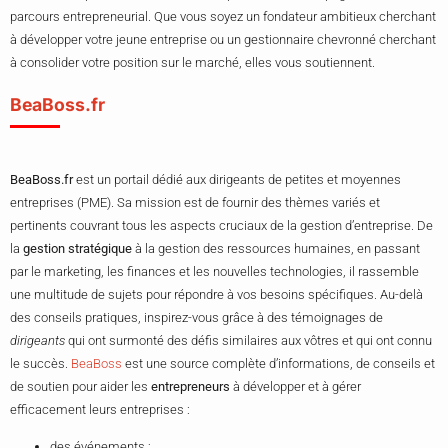
parcours entrepreneurial. Que vous soyez un fondateur ambitieux cherchant
à développer votre jeune entreprise ou un gestionnaire chevronné cherchant
à consolider votre position sur le marché, elles vous soutiennent.
BeaBoss.fr
BeaBoss.fr
est un portail dédié aux dirigeants de petites et moyennes
entreprises (PME). Sa mission est de fournir des thèmes variés et
pertinents couvrant tous les aspects cruciaux de la gestion d’entreprise. De
la
gestion stratégique
à la gestion des ressources humaines, en passant
par le marketing, les finances et les nouvelles technologies, il rassemble
une multitude de sujets pour répondre à vos besoins spécifiques. Au-delà
des conseils pratiques, inspirez-vous grâce à des témoignages de
dirigeants
qui ont surmonté des défis similaires aux vôtres et qui ont connu
le succès.
BeaBoss
est une source complète d’informations, de conseils et
de soutien pour aider les
entrepreneurs
à développer et à gérer
efficacement leurs entreprises :
des événements ;