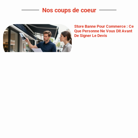
Nos coups de coeur
Store Banne Pour Commerce : Ce
Que Personne Ne Vous Dit Avant
De Signer Le Devis
Pourquoi Faire Appel À Un
Community Manager À La
Rochelle Pour Développer Son
Activité Locale ?
Comment Développer Une Activité
De Formateur Sans Qualiopi ?