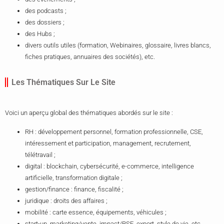
des podcasts ;
des dossiers ;
des Hubs ;
divers outils utiles (formation, Webinaires, glossaire, livres blancs,
fiches pratiques, annuaires des sociétés), etc.
Les Thématiques Sur Le Site
Voici un aperçu global des thématiques abordés sur le site :
RH : développement personnel, formation professionnelle, CSE,
intéressement et participation, management, recrutement,
télétravail ;
digital : blockchain, cybersécurité, e-commerce, intelligence
artificielle, transformation digitale ;
gestion/finance : finance, fiscalité ;
juridique : droits des affaires ;
mobilité : carte essence, équipements, véhicules ;
start-up, marketing/vente, impact/RSE, export, style de vie, etc.