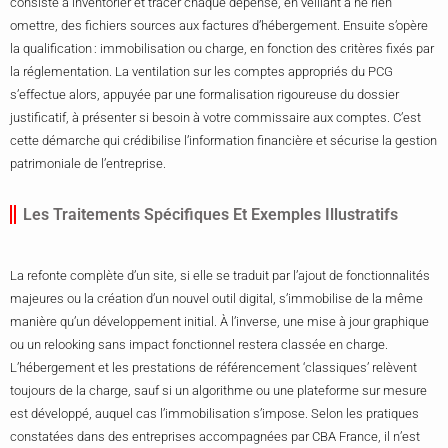
consiste à inventorier et tracer chaque dépense, en veillant à ne rien
omettre, des fichiers sources aux factures d’hébergement. Ensuite s’opère
la qualification : immobilisation ou charge, en fonction des critères fixés par
la réglementation. La ventilation sur les comptes appropriés du PCG
s’effectue alors, appuyée par une formalisation rigoureuse du dossier
justificatif, à présenter si besoin à votre commissaire aux comptes. C’est
cette démarche qui crédibilise l’information financière et sécurise la gestion
patrimoniale de l’entreprise.
Les Traitements Spécifiques Et Exemples Illustratifs
La refonte complète d’un site, si elle se traduit par l’ajout de fonctionnalités
majeures ou la création d’un nouvel outil digital, s’immobilise de la même
manière qu’un développement initial. À l’inverse, une mise à jour graphique
ou un relooking sans impact fonctionnel restera classée en charge.
L’hébergement et les prestations de référencement ‘classiques’ relèvent
toujours de la charge, sauf si un algorithme ou une plateforme sur mesure
est développé, auquel cas l’immobilisation s’impose. Selon les pratiques
constatées dans des entreprises accompagnées par CBA France, il n’est