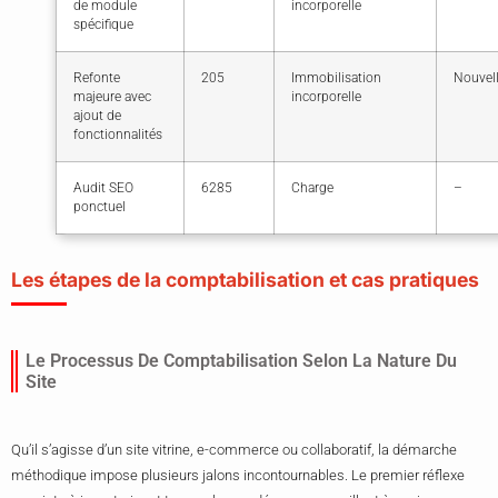
de module
incorporelle
spécifique
Refonte
205
Immobilisation
Nouvell
majeure avec
incorporelle
ajout de
fonctionnalités
Audit SEO
6285
Charge
–
ponctuel
Les étapes de la comptabilisation et cas pratiques
Le Processus De Comptabilisation Selon La Nature Du
Site
Qu’il s’agisse d’un site vitrine, e-commerce ou collaboratif, la démarche
méthodique impose plusieurs jalons incontournables. Le premier réflexe