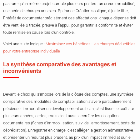
pas rare qu’un même projet cumule plusieurs postes : un cœur immobilisé,
une série de charges annexes. Bpifrance Création souligne, à juste titre,
l’intérêt de documenter précisément ces affectations : chaque dépense doit
être ventilée & tracée, preuve à l’appui, pour garantir la conformité et éviter
toute remise en cause lors d’un contrôle.
Voici une suite logique :
Maximisez vos bénéfices : les charges déductibles
pour votre entreprise individuelle
La synthèse comparative des avantages et
inconvénients
Devant le choix qui s’impose lors de la clôture des comptes, une synthèse
comparative des modalités de comptabilisation s’avère particulièrement
précieuse. Immortaliser un développement au bilan, c’est lisser le coût sur
plusieurs années, certes, mais c’est aussi accroître les obligations
documentaires (fiches d’immobilisation, suivi de l’amortissement, tests de
dépréciation). Enregistrer en charge, c’est alléger la gestion administrative
et présenter un résultat plus prudent, au prix d’un impact immédiat sur le