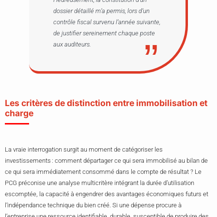
dossier détaillé m’a permis, lors d’un
contrôle fiscal survenu l’année suivante,
de justifier sereinement chaque poste
aux auditeurs.
Les critères de distinction entre immobilisation et
charge
La vraie interrogation surgit au moment de catégoriser les
investissements : comment départager ce qui sera immobilisé au bilan de
ce qui sera immédiatement consommé dans le compte de résultat ? Le
PCG préconise une analyse multicritère intégrant la durée d’utilisation
escomptée, la capacité à engendrer des avantages économiques futurs et
l’indépendance technique du bien créé. Si une dépense procure à
l’entreprise une ressource identifiable, durable, susceptible de produire des