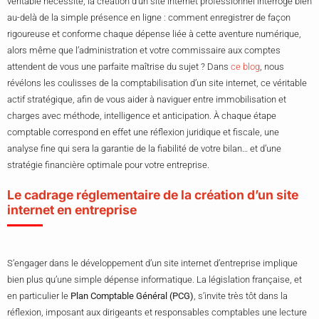
véritable nécessité, la création d’un site internet professionnel interroge bien
au-delà de la simple présence en ligne : comment enregistrer de façon
rigoureuse et conforme chaque dépense liée à cette aventure numérique,
alors même que l’administration et votre commissaire aux comptes
attendent de vous une parfaite maîtrise du sujet ? Dans
ce blog
, nous
révélons les coulisses de la comptabilisation d’un site internet, ce véritable
actif stratégique, afin de vous aider à naviguer entre immobilisation et
charges avec méthode, intelligence et anticipation. À chaque étape
comptable correspond en effet une réflexion juridique et fiscale, une
analyse fine qui sera la garantie de la fiabilité de votre bilan… et d’une
stratégie financière optimale pour votre entreprise.
Le cadrage réglementaire de la création d’un site
internet en entreprise
S’engager dans le développement d’un site internet d’entreprise implique
bien plus qu’une simple dépense informatique. La législation française, et
en particulier le
Plan Comptable Général (PCG)
, s’invite très tôt dans la
réflexion, imposant aux dirigeants et responsables comptables une lecture