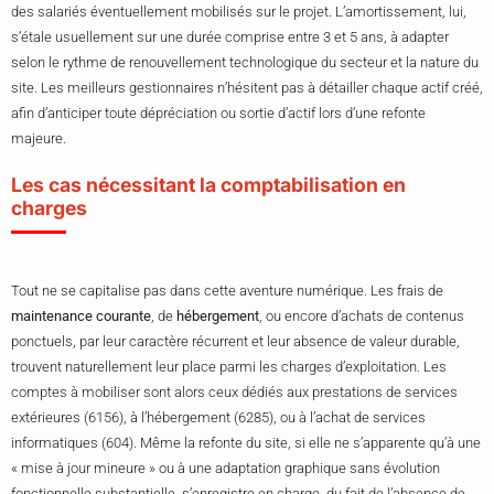
des salariés éventuellement mobilisés sur le projet. L’amortissement, lui,
s’étale usuellement sur une durée comprise entre 3 et 5 ans, à adapter
selon le rythme de renouvellement technologique du secteur et la nature du
site. Les meilleurs gestionnaires n’hésitent pas à détailler chaque actif créé,
afin d’anticiper toute dépréciation ou sortie d’actif lors d’une refonte
majeure.
Les cas nécessitant la comptabilisation en
charges
Tout ne se capitalise pas dans cette aventure numérique. Les frais de
maintenance courante
, de
hébergement
, ou encore d’achats de contenus
ponctuels, par leur caractère récurrent et leur absence de valeur durable,
trouvent naturellement leur place parmi les charges d’exploitation. Les
comptes à mobiliser sont alors ceux dédiés aux prestations de services
extérieures (6156), à l’hébergement (6285), ou à l’achat de services
informatiques (604). Même la refonte du site, si elle ne s’apparente qu’à une
« mise à jour mineure » ou à une adaptation graphique sans évolution
fonctionnelle substantielle, s’enregistre en charge, du fait de l’absence de