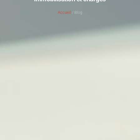
Accueil
/ Blog