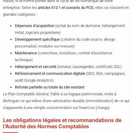
nature, ni la même portée dans le cycle de vie numérique de votre
entreprise. Selon les
articles 612-1 et suivants du PCG
, elles se classent en
grandes catégories :
Dépenses d’acquisition
(achat du nom de domaine, hébergement
initial, logiciels propriétaire)
Développement spécifique
(création du code source, design
personnalisé, modules sur mesure)
Maintenance
(correctives, évolutives, contrat d’assistance
technique)
Hébergement et sécurité
(serveur, sauvegardes, certificats SSL)
Référencement et communication digitale
(SEO, SEA, campagnes,
audit Google Analytics)
Refonte partielle ou totale du site existant
Le Plan Comptable Général, fidèle à sa logique patrimoniale, invite à
distinguer ce qui relève d’une valorisation durable (immobilisation) de ce qui
s’apparente à une simple consommation sur l’exercice (charge).
Les obligations légales et recommandations de
l’Autorité des Normes Comptables