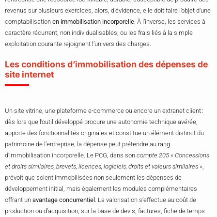
revenus sur plusieurs exercices, alors, d’évidence, elle doit faire l’objet d’une
comptabilisation
en immobilisation incorporelle
. À l’inverse, les services à
caractère récurrent, non individualisables, ou les frais liés à la simple
exploitation courante rejoignent l’univers des charges.
Les conditions d’immobilisation des dépenses de
site internet
Un site vitrine, une plateforme e-commerce ou encore un extranet client :
dès lors que l’outil développé procure une autonomie technique avérée,
apporte des fonctionnalités originales et constitue un élément distinct du
patrimoine de l’entreprise, la dépense peut prétendre au rang
d’immobilisation incorporelle. Le PCG, dans son
compte 205 « Concessions
et droits similaires, brevets, licences, logiciels, droits et valeurs similaires »
,
prévoit que soient immobilisées non seulement les dépenses de
développement initial, mais également les modules complémentaires
offrant un
avantage concurrentiel
. La valorisation s’effectue au coût de
production ou d’acquisition, sur la base de devis, factures, fiche de temps