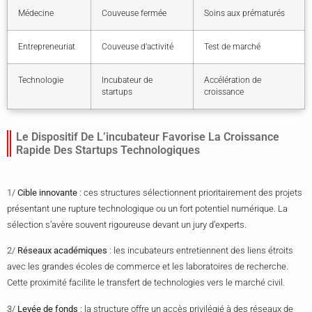
Médecine
Couveuse fermée
Soins aux prématurés
Entrepreneuriat
Couveuse d’activité
Test de marché
Technologie
Incubateur de
Accélération de
startups
croissance
Le Dispositif De L’incubateur Favorise La Croissance
Rapide Des Startups Technologiques
1/
Cible innovante
: ces structures sélectionnent prioritairement des projets
présentant une rupture technologique ou un fort potentiel numérique. La
sélection s’avère souvent rigoureuse devant un jury d’experts.
2/
Réseaux académiques
: les incubateurs entretiennent des liens étroits
avec les grandes écoles de commerce et les laboratoires de recherche.
Cette proximité facilite le transfert de technologies vers le marché civil.
3/
Levée de fonds
: la structure offre un accès privilégié à des réseaux de