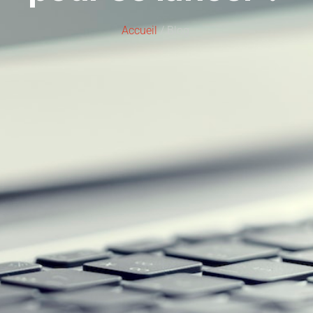
Accueil
/ Blog