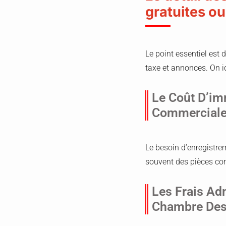
gratuites o
Le point essentiel est 
taxe et annonces. On 
Le Coût D’im
Commerciale
Le besoin d’enregistre
souvent des pièces com
Les Frais Ad
Chambre Des