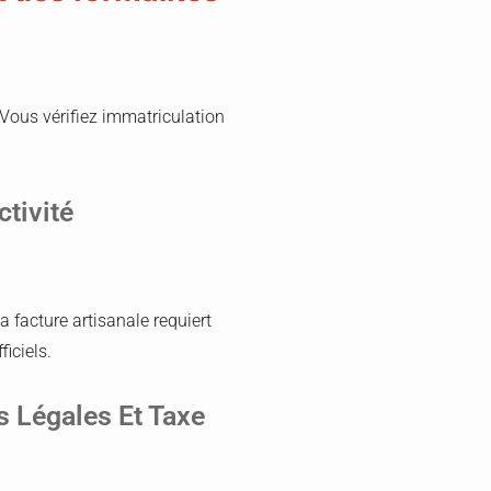
. Vous vérifiez immatriculation
tivité
a facture artisanale requiert
iciels.
s Légales Et Taxe