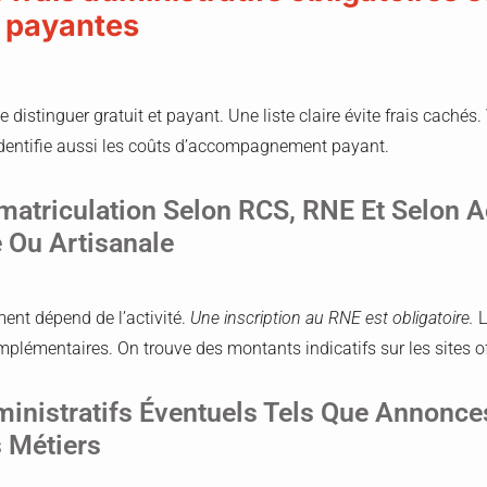
u payantes
de distinguer gratuit et payant. Une liste claire évite frais cachés
identifie aussi les coûts d’accompagnement payant.
matriculation Selon RCS, RNE Et Selon Ac
 Ou Artisanale
ment dépend de l’activité.
Une inscription au RNE est obligatoire.
L
plémentaires. On trouve des montants indicatifs sur les sites off
ministratifs Éventuels Tels Que Annonce
 Métiers