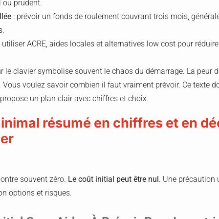
 ou prudent.
llée
: prévoir un fonds de roulement couvrant trois mois, généra
s.
 utiliser ACRE, aides locales et alternatives low cost pour réduire
r le clavier symbolise souvent le chaos du démarrage. La peur d
. Vous voulez savoir combien il faut vraiment prévoir. Ce texte do
ropose un plan clair avec chiffres et choix.
nimal résumé en chiffres et en dé
cer
ontre souvent zéro.
Le coût initial peut être nul.
Une précaution u
on options et risques.