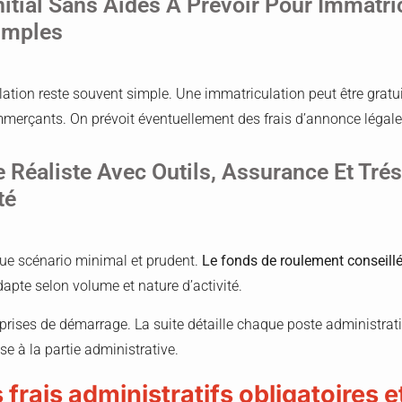
itial Sans Aides À Prévoir Pour Immatri
imples
lation reste souvent simple. Une immatriculation peut être grat
mmerçants. On prévoit éventuellement des frais d’annonce légal
 Réaliste Avec Outils, Assurance Et Trés
té
gue scénario minimal et prudent.
Le fonds de roulement conseillé
apte selon volume et nature d’activité.
prises de démarrage. La suite détaille chaque poste administratif
se à la partie administrative.
s frais administratifs obligatoires 