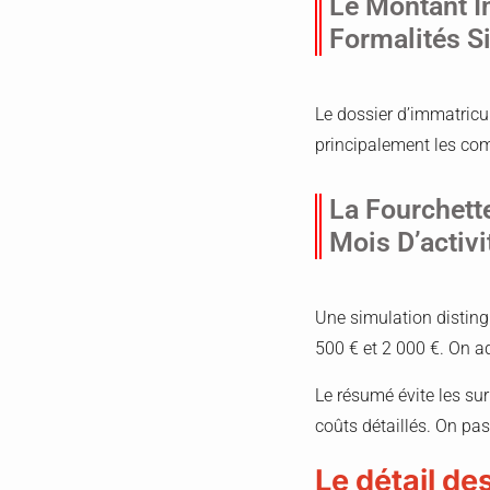
Le Montant In
Formalités S
Le dossier d’immatricu
principalement les co
La Fourchette
Mois D’activi
Une simulation distin
500 € et 2 000 €. On ad
Le résumé évite les sur
coûts détaillés. On pas
Le détail de