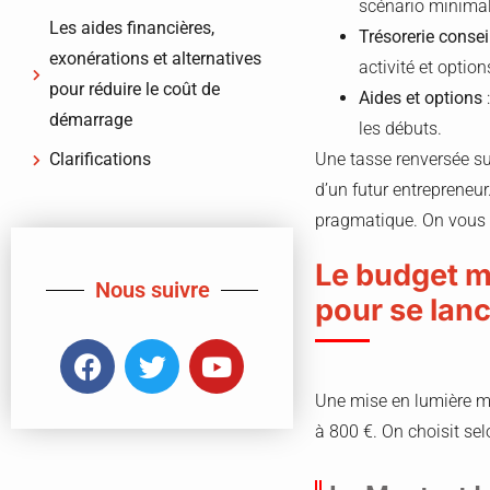
scénario minimal
Les aides financières,
Trésorerie consei
exonérations et alternatives
activité et option
pour réduire le coût de
Aides et options
:
démarrage
les débuts.
Clarifications
Une tasse renversée su
d’un futur entrepreneur
pragmatique. On vous p
Le budget mi
Nous suivre
pour se lan
Une mise en lumière m
à 800 €. On choisit sel