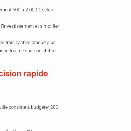
lement 500 à 2 000 € selon
 l’investissement et simplifier
es frais cachés bloque plus
nne tout de suite un chiffre
cision rapide
tile consiste à budgéter 200