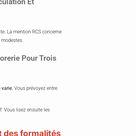
culation Et
uite. La mention RCS concerne
e modestes.
orerie Pour Trois
 varie.
Vous prévoyez entre
. Vous lisez ensuite les
et des formalités