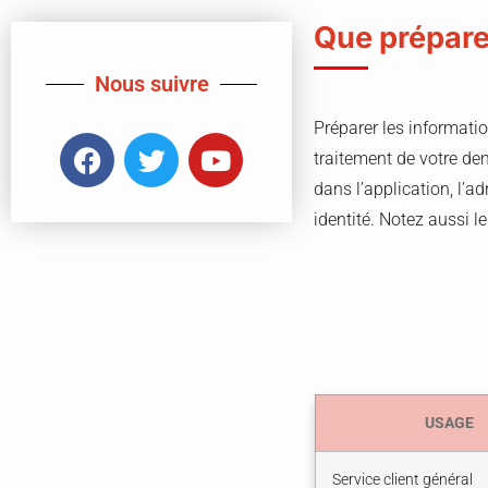
Que prépare
Nous suivre
Préparer les informati
traitement de votre dem
dans l’application, l’a
identité. Notez aussi 
USAGE
Service client général