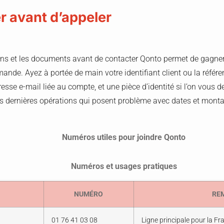
r avant d’appeler
ons et les documents avant de contacter Qonto permet de gagner 
ande. Ayez à portée de main votre identifiant client ou la référen
dresse e-mail liée au compte, et une pièce d’identité si l’on vous
les dernières opérations qui posent problème avec dates et mont
Numéros utiles pour joindre Qonto
Numéros et usages pratiques
NUMÉRO
RE
01 76 41 03 08
Ligne principale pour la Fr