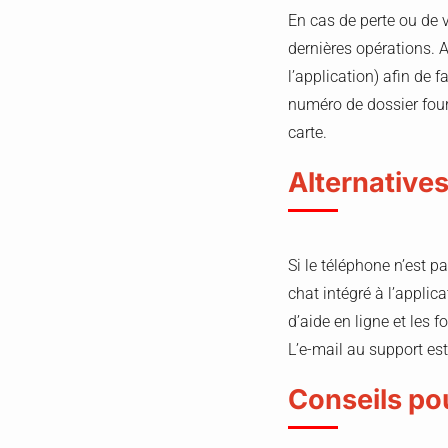
En cas de perte ou de 
dernières opérations.
l’application) afin de 
numéro de dossier fourn
carte.
Alternative
Si le téléphone n’est p
chat intégré à l’applic
d’aide en ligne et les 
L’e-mail au support es
Conseils pou