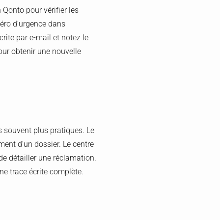
Qonto pour vérifier les
méro d’urgence dans
rite par e-mail et notez le
our obtenir une nouvelle
s souvent plus pratiques. Le
ement d’un dossier. Le centre
de détailler une réclamation.
e trace écrite complète.