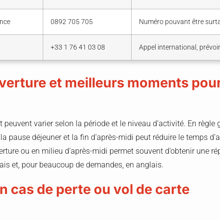
ence
0892 705 705
Numéro pouvant être surtaxé
+33 1 76 41 03 08
Appel international, prévoir
verture et meilleurs moments pour
 peuvent varier selon la période et le niveau d’activité. En règle 
a pause déjeuner et la fin d’après-midi peut réduire le temps d’at
verture ou en milieu d’après-midi permet souvent d’obtenir une ré
çais et, pour beaucoup de demandes, en anglais.
n cas de perte ou vol de carte