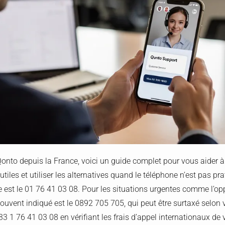
Qonto depuis la France, voici un guide complet pour vous aider à 
tiles et utiliser les alternatives quand le téléphone n’est pas pr
e est le 01 76 41 03 08. Pour les situations urgentes comme l’op
uvent indiqué est le 0892 705 705, qui peut être surtaxé selon 
3 1 76 41 03 08 en vérifiant les frais d’appel internationaux de 