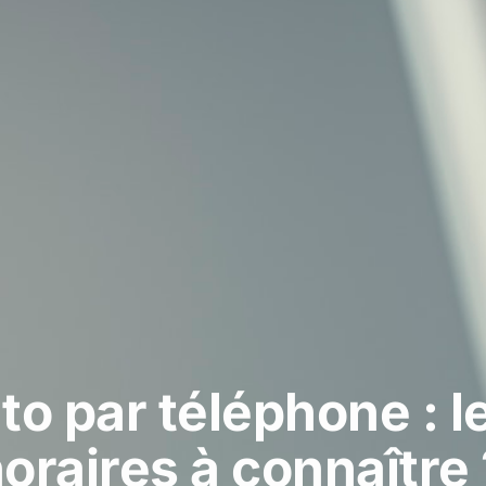
o par téléphone : l
oraires à connaître 