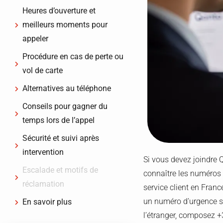
Heures d’ouverture et
meilleurs moments pour
appeler
Procédure en cas de perte ou
vol de carte
Alternatives au téléphone
Conseils pour gagner du
temps lors de l’appel
Sécurité et suivi après
intervention
Si vous devez joindre 
Escalade et motifs de
connaître les numéros u
réclamation
service client en Franc
un numéro d’urgence so
En savoir plus
l’étranger, composez +3