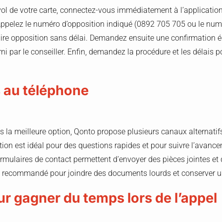
vol de votre carte, connectez-vous immédiatement à l’application 
 Appelez le numéro d’opposition indiqué (0892 705 705 ou le nu
faire opposition sans délai. Demandez ensuite une confirmation éc
i par le conseiller. Enfin, demandez la procédure et les délais p
s au téléphone
as la meilleure option, Qonto propose plusieurs canaux alternatif
ation est idéal pour des questions rapides et pour suivre l’avanc
formulaires de contact permettent d’envoyer des pièces jointes et 
t recommandé pour joindre des documents lourds et conserver un
r gagner du temps lors de l’appel