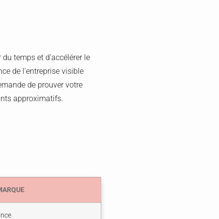
du temps et d’accélérer le
ce de l’entreprise visible
 demande de prouver votre
ants approximatifs.
MARQUE
ance