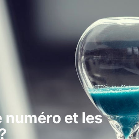
e numéro et les
?