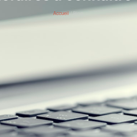
Accueil
/ Blog