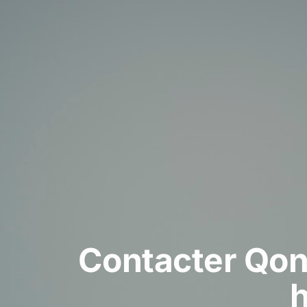
Contacter Qont
h