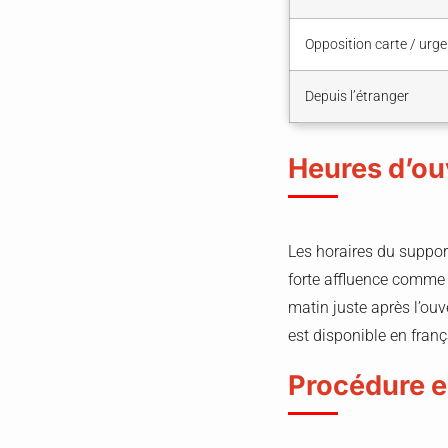
Opposition carte / urg
Depuis l’étranger
Heures d’ou
Les horaires du support
forte affluence comme l
matin juste après l’ou
est disponible en fran
Procédure e