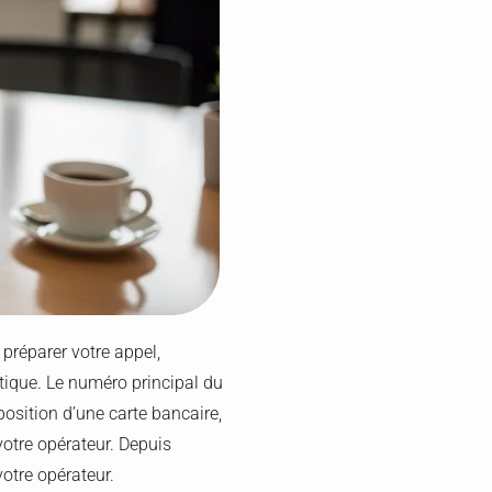
préparer votre appel,
atique. Le numéro principal du
position d’une carte bancaire,
votre opérateur. Depuis
votre opérateur.