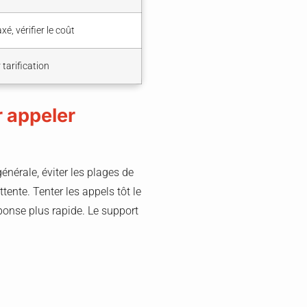
, vérifier le coût
 tarification
 appeler
générale, éviter les plages de
tente. Tenter les appels tôt le
ponse plus rapide. Le support