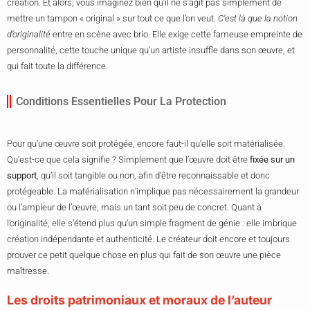
création. Et alors, vous imaginez bien qu’il ne s’agit pas simplement de
mettre un tampon « original » sur tout ce que l’on veut.
C’est là que la notion
d’originalité
entre en scène avec brio. Elle exige cette fameuse empreinte de
personnalité, cette touche unique qu’un artiste insuffle dans son œuvre, et
qui fait toute la différence.
Conditions Essentielles Pour La Protection
Pour qu’une œuvre soit protégée, encore faut-il qu’elle soit matérialisée.
Qu’est-ce que cela signifie ? Simplement que l’œuvre doit être
fixée sur un
support
, qu’il soit tangible ou non, afin d’être reconnaissable et donc
protégeable. La matérialisation n’implique pas nécessairement la grandeur
ou l’ampleur de l’œuvre, mais un tant soit peu de concret. Quant à
l’originalité, elle s’étend plus qu’un simple fragment de génie : elle imbrique
création indépendante et authenticité. Le créateur doit encore et toujours
prouver ce petit quelque chose en plus qui fait de son œuvre une pièce
maîtresse.
Les droits patrimoniaux et moraux de l’auteur