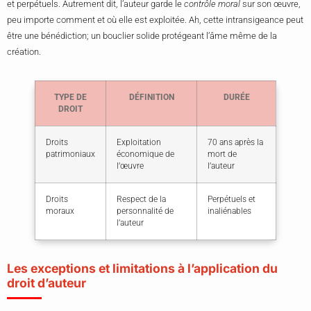
et perpétuels. Autrement dit, l’auteur garde le
contrôle moral
sur son œuvre,
peu importe comment et où elle est exploitée. Ah, cette intransigeance peut
être une bénédiction; un bouclier solide protégeant l’âme même de la
création.
TYPE DE
DÉFINITION
DURÉE
DROIT
Droits
Exploitation
70 ans après la
patrimoniaux
économique de
mort de
l’œuvre
l’auteur
Droits
Respect de la
Perpétuels et
moraux
personnalité de
inaliénables
l’auteur
Les exceptions et limitations à l’application du
droit d’auteur