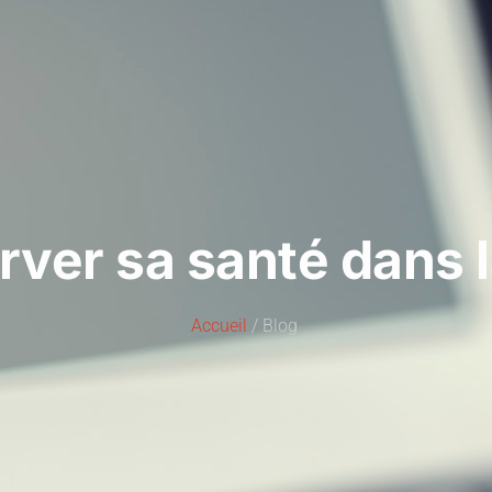
er sa santé dans l
Accueil
/ Blog