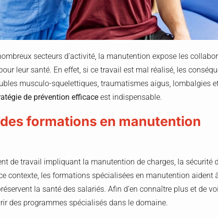
mbreux secteurs d’activité, la manutention expose les collabor
ur leur santé. En effet, si ce travail est mal réalisé, les conséq
roubles musculo-squelettiques, traumatismes aigus, lombalgies et
ratégie de prévention efficace
est indispensable.
des formations en manutention
t de travail impliquant la manutention de charges, la sécurité 
 ce contexte, les formations spécialisées en manutention aident
réservent la santé des salariés. Afin d’en connaître plus et de voir
rir des programmes spécialisés dans le domaine.