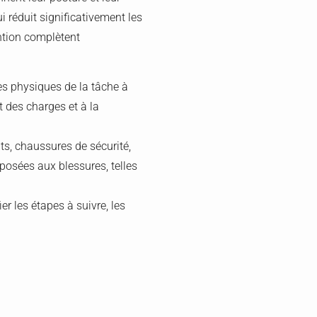
i réduit significativement les
ention complètent
s physiques de la tâche à
et des charges et à la
ts, chaussures de sécurité,
posées aux blessures, telles
er les étapes à suivre, les
impact à long terme. Les