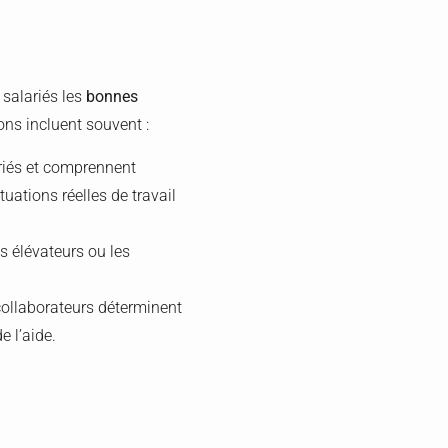
salariés les
bonnes
ns incluent souvent :
priés et comprennent
uations réelles de travail
s élévateurs ou les
collaborateurs déterminent
e l’aide.