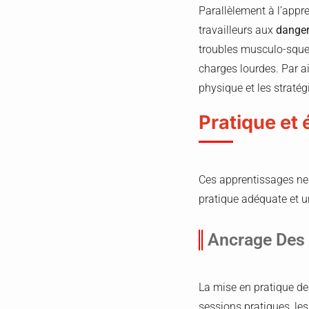
Parallèlement à l’appre
travailleurs aux
danger
troubles musculo-squele
charges lourdes. Par ai
physique et les straté
Pratique et
Ces apprentissages ne 
pratique adéquate et u
Ancrage Des 
La mise en pratique d
sessions pratiques, les