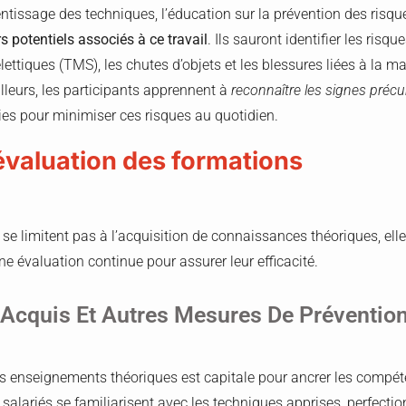
ntissage des techniques, l’éducation sur la prévention des risque
s potentiels associés à ce travail
. Ils sauront identifier les risq
ttiques (TMS), les chutes d’objets et les blessures liées à la m
lleurs, les participants apprennent à
reconnaître
les signes préc
gies pour minimiser ces risques au quotidien.
 évaluation des formations
se limitent pas à l’acquisition de connaissances théoriques, el
ne évaluation continue pour assurer leur efficacité.
Acquis Et Autres Mesures De Préventio
es enseignements théoriques est capitale pour ancrer les compé
 salariés se familiarisent avec les techniques apprises, perfectio