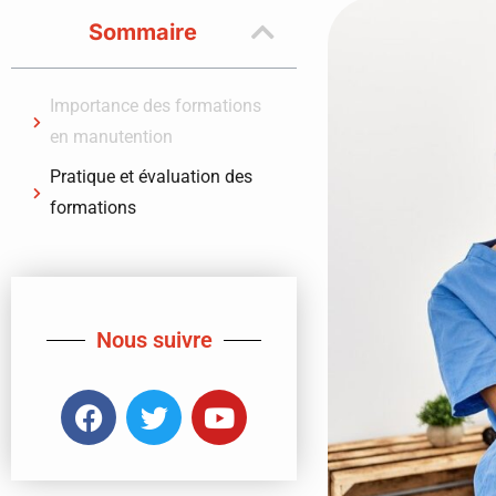
Sommaire
Importance des formations
en manutention
Pratique et évaluation des
formations
Nous suivre