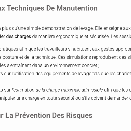
ux Techniques De Manutention
plus qu’une simple démonstration de levage. Elle enseigne aux 
ler des charges
de manière ergonomique et sécurisée. Les sessio
ratiques afin que les travailleurs s’habituent aux gestes appro
a posture et de la technique. Ces simulations reproduisent des sit
riés s’entraînent dans un environnement concret ;
 sur l’utilisation des équipements de levage tels que les chariot
ts sur
l’estimation de la charge maximale
admissible
afin que les 
manipuler une charge en toute sécurité ou s’ils doivent demander d
r La Prévention Des Risques