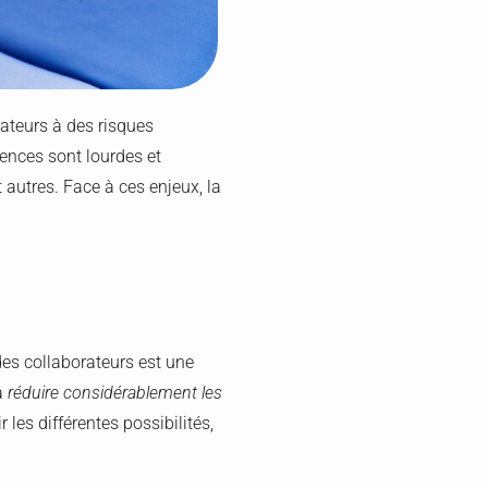
ateurs à des risques
uences sont lourdes et
 autres. Face à ces enjeux, la
des collaborateurs est une
 à
réduire considérablement les
 les différentes possibilités,