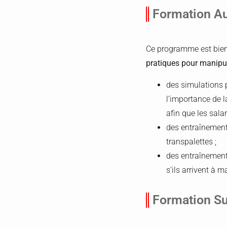
Formation A
Ce programme est bien 
pratiques pour manipu
des simulations p
l’importance de l
afin que les sala
des entraînements
transpalettes ;
des entraînemen
s’ils arrivent à 
Formation Su