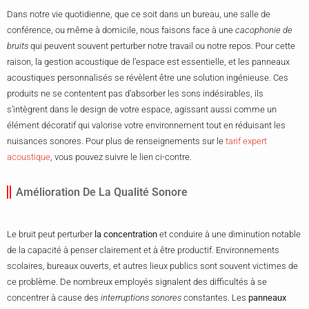
Dans notre vie quotidienne, que ce soit dans un bureau, une salle de
conférence, ou même à domicile, nous faisons face à une
cacophonie de
bruits
qui peuvent souvent perturber notre travail ou notre repos. Pour cette
raison, la gestion acoustique de l’espace est essentielle, et les panneaux
acoustiques personnalisés se révèlent être une solution ingénieuse. Ces
produits ne se contentent pas d’absorber les sons indésirables, ils
s’intègrent dans le design de votre espace, agissant aussi comme un
élément décoratif qui valorise votre environnement tout en réduisant les
nuisances sonores. Pour plus de renseignements sur le
tarif expert
acoustique
, vous pouvez suivre le lien ci-contre.
Amélioration De La Qualité Sonore
Le bruit peut perturber
la concentration
et conduire à une diminution notable
de la capacité à penser clairement et à être productif. Environnements
scolaires, bureaux ouverts, et autres lieux publics sont souvent victimes de
ce problème. De nombreux employés signalent des difficultés à se
concentrer à cause des
interruptions sonores
constantes. Les
panneaux