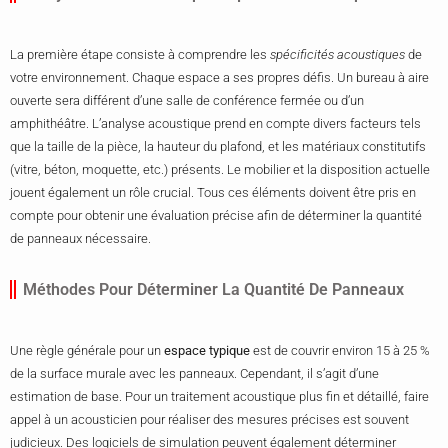
La première étape consiste à comprendre les
spécificités acoustiques
de
votre environnement. Chaque espace a ses propres défis. Un bureau à aire
ouverte sera différent d’une salle de conférence fermée ou d’un
amphithéâtre. L’analyse acoustique prend en compte divers facteurs tels
que la taille de la pièce, la hauteur du plafond, et les matériaux constitutifs
(vitre, béton, moquette, etc.) présents. Le mobilier et la disposition actuelle
jouent également un rôle crucial. Tous ces éléments doivent être pris en
compte pour obtenir une évaluation précise afin de déterminer la quantité
de panneaux nécessaire.
Méthodes Pour Déterminer La Quantité De Panneaux
Une règle générale pour un
espace typique
est de couvrir environ 15 à 25 %
de la surface murale avec les panneaux. Cependant, il s’agit d’une
estimation de base. Pour un traitement acoustique plus fin et détaillé, faire
appel à un acousticien pour réaliser des mesures précises est souvent
judicieux. Des logiciels de simulation peuvent également déterminer