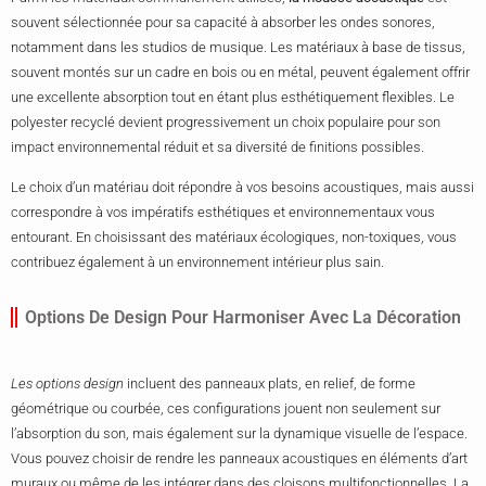
souvent sélectionnée pour sa capacité à absorber les ondes sonores,
notamment dans les studios de musique. Les matériaux à base de tissus,
souvent montés sur un cadre en bois ou en métal, peuvent également offrir
une excellente absorption tout en étant plus esthétiquement flexibles. Le
polyester recyclé devient progressivement un choix populaire pour son
impact environnemental réduit et sa diversité de finitions possibles.
Le choix d’un matériau doit répondre à vos besoins acoustiques, mais aussi
correspondre à vos impératifs esthétiques et environnementaux vous
entourant. En choisissant des matériaux écologiques, non-toxiques, vous
contribuez également à un environnement intérieur plus sain.
Options De Design Pour Harmoniser Avec La Décoration
Les options design
incluent des panneaux plats, en relief, de forme
géométrique ou courbée, ces configurations jouent non seulement sur
l’absorption du son, mais également sur la dynamique visuelle de l’espace.
Vous pouvez choisir de rendre les panneaux acoustiques en éléments d’art
muraux ou même de les intégrer dans des cloisons multifonctionnelles. La