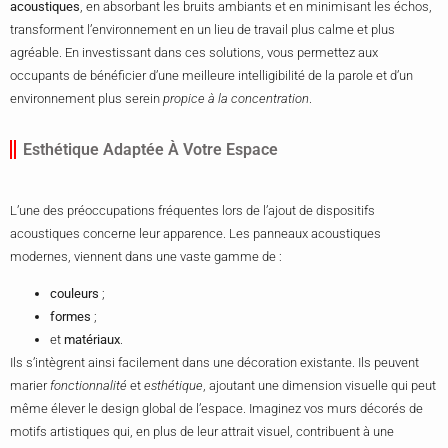
acoustiques
, en absorbant les bruits ambiants et en minimisant les échos,
transforment l’environnement en un lieu de travail plus calme et plus
agréable. En investissant dans ces solutions, vous permettez aux
occupants de bénéficier d’une meilleure intelligibilité de la parole et d’un
environnement plus serein
propice à la concentration
.
Esthétique Adaptée À Votre Espace
L’une des préoccupations fréquentes lors de l’ajout de dispositifs
acoustiques concerne leur apparence. Les panneaux acoustiques
modernes, viennent dans une vaste gamme de :
couleurs
;
formes
;
et
matériaux
.
Ils s’intègrent ainsi facilement dans une décoration existante. Ils peuvent
marier
fonctionnalité
et
esthétique
, ajoutant une dimension visuelle qui peut
même élever le design global de l’espace. Imaginez vos murs décorés de
motifs artistiques qui, en plus de leur attrait visuel, contribuent à une