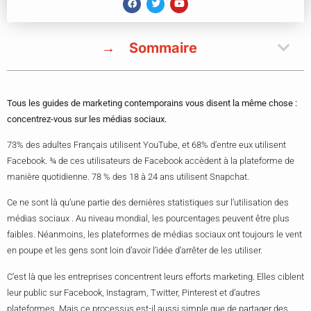
Sommaire
Tous les guides de marketing contemporains vous disent la même chose :
concentrez-vous sur les médias sociaux.
73% des adultes Français utilisent YouTube, et 68% d’entre eux utilisent
Facebook. ¾ de ces utilisateurs de Facebook accèdent à la plateforme de
manière quotidienne. 78 % des 18 à 24 ans utilisent Snapchat.
Ce ne sont là qu’une partie des dernières statistiques sur l’utilisation des
médias sociaux . Au niveau mondial, les pourcentages peuvent être plus
faibles. Néanmoins, les plateformes de médias sociaux ont toujours le vent
en poupe et les gens sont loin d’avoir l’idée d’arrêter de les utiliser.
C’est là que les entreprises concentrent leurs efforts marketing. Elles ciblent
leur public sur Facebook, Instagram, Twitter, Pinterest et d’autres
plateformes. Mais ce processus est-il aussi simple que de partager des