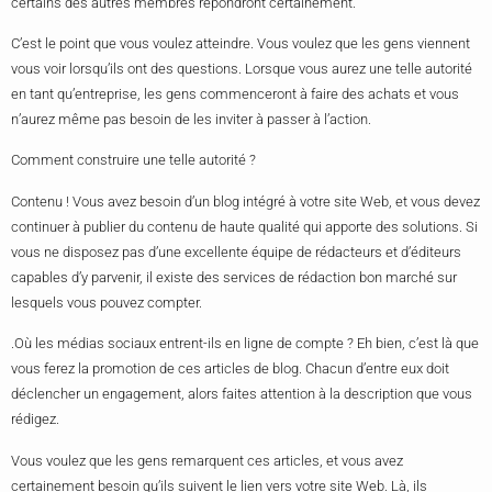
certains des autres membres répondront certainement.
C’est le point que vous voulez atteindre. Vous voulez que les gens viennent
vous voir lorsqu’ils ont des questions. Lorsque vous aurez une telle autorité
en tant qu’entreprise, les gens commenceront à faire des achats et vous
n’aurez même pas besoin de les inviter à passer à l’action.
Comment construire une telle autorité ?
Contenu ! Vous avez besoin d’un blog intégré à votre site Web, et vous devez
continuer à publier du contenu de haute qualité qui apporte des solutions. Si
vous ne disposez pas d’une excellente équipe de rédacteurs et d’éditeurs
capables d’y parvenir, il existe des services de rédaction bon marché sur
lesquels vous pouvez compter.
.Où les médias sociaux entrent-ils en ligne de compte ? Eh bien, c’est là que
vous ferez la promotion de ces articles de blog. Chacun d’entre eux doit
déclencher un engagement, alors faites attention à la description que vous
rédigez.
Vous voulez que les gens remarquent ces articles, et vous avez
certainement besoin qu’ils suivent le lien vers votre site Web. Là, ils