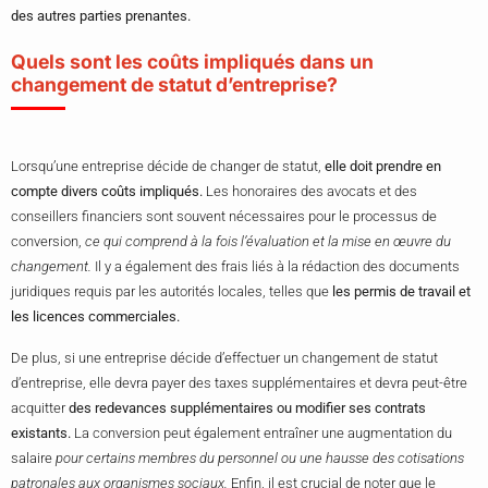
des autres parties prenantes.
Quels sont les coûts impliqués dans un
changement de statut d’entreprise?
Lorsqu’une entreprise décide de changer de statut,
elle doit prendre en
compte divers coûts impliqués.
Les honoraires des avocats et des
conseillers financiers sont souvent nécessaires pour le processus de
conversion,
ce qui comprend à la fois l’évaluation et la mise en œuvre du
changement.
Il y a également des frais liés à la rédaction des documents
juridiques requis par les autorités locales, telles que
les permis de travail et
les licences commerciales.
De plus, si une entreprise décide d’effectuer un changement de statut
d’entreprise, elle devra payer des taxes supplémentaires et devra peut-être
acquitter
des redevances supplémentaires ou modifier ses contrats
existants.
La conversion peut également entraîner une augmentation du
salaire
pour certains membres du personnel ou une hausse des cotisations
patronales aux organismes sociaux.
Enfin, il est crucial de noter que le