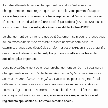
Il existe différents types de changement de statut d’entreprise. Le
changement de structure juridique, par exemple,
vous permet d’adapter
votre entreprise à un nouveau contexte légal et fiscal.
Vous pouvez passer
d’une entreprise individuelle
à une société par actions (SARL ou SA)
, ou bien
vous pouvez créer
une entreprise à responsabilité limitée (EURL).
Le changement de forme juridique peut également se produire lorsque vous
souhaitez
modifier le type d’activité exercée par votre entreprise.
Par
exemple, si vous avez décidé de transformer votre SARL en SA, cela signifie
que votre activité
est maintenant plus professionnelle et que le capital
social est plus important.
Vous pouvez également opter pour un changement de régime fiscal ou un
changement de secteur d’activité
afin de mieux adapter votre entreprise aux
nouvelles normes fiscales et légales.
Si vous optez pour un régime fiscal
différent, vos bénéfices seront imposés selon les règles applicables au
nouveau régime choisi. De même, si vous décidez de modifier le secteur
dans lequel votre entreprise opère,
elle devra alors respecter les lois et
règlements applicables au nouveau domaine choisi.